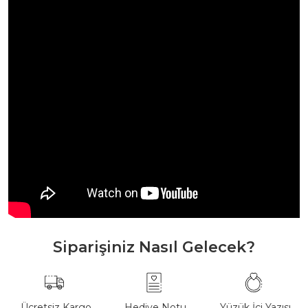
Siparişiniz Nasıl Gelecek?
Ücretsiz Kargo
Hediye Notu
Yüzük İçi Yazısı