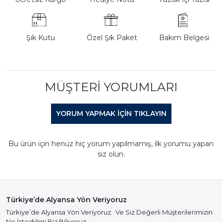
Şık Kutu
Özel Şık Paket
Bakım Belgesi
MÜŞTERI YORUMLARI
YORUM YAPMAK IÇIN TIKLAYIN
Bu ürün için henüz hiç yorum yapılmamış, ilk yorumu yapan
siz olun.
Türkiye’de Alyansa Yön Veriyoruz
Türkiye’de Alyansa Yön Veriyoruz. Ve Siz Değerli Müşterilerimizin
Ne İstediğini Biz Biliyoruz