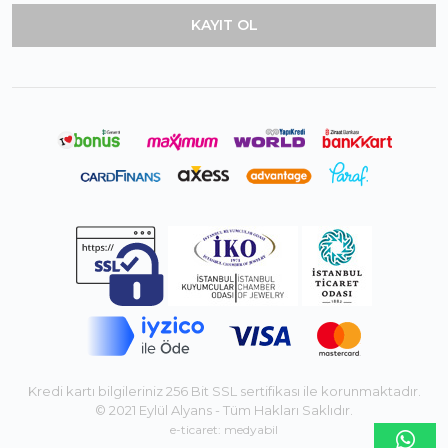
Kredi kartı bilgileriniz 256 Bit SSL sertifikası ile korunmaktadır.
© 2021 Eylül Alyans - Tüm Hakları Saklıdır.
e-ticaret: medyabil