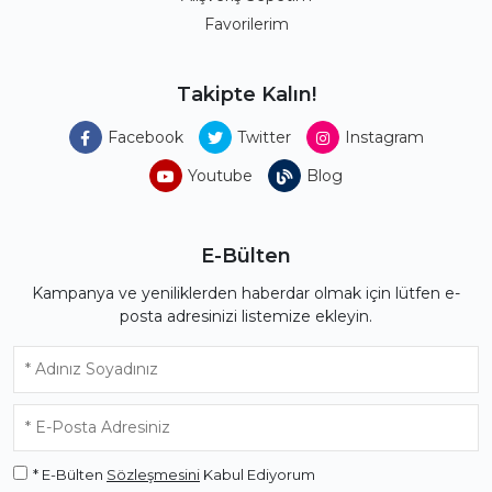
Favorilerim
Takipte Kalın!
Facebook
Twitter
Instagram
Youtube
Blog
E-Bülten
Kampanya ve yeniliklerden haberdar olmak için lütfen e-
posta adresinizi listemize ekleyin.
* E-Bülten
Sözleşmesini
Kabul Ediyorum