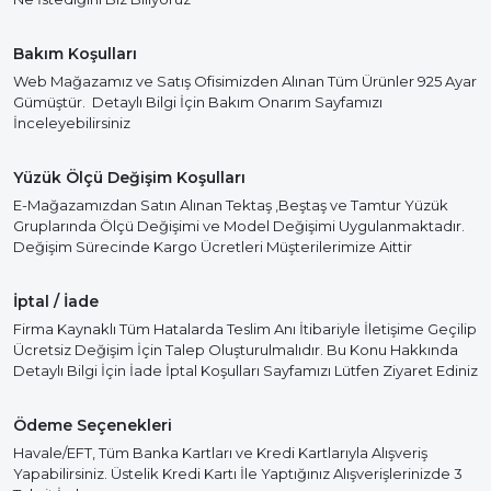
Bakım Koşulları
Web Mağazamız ve Satış Ofisimizden Alınan Tüm Ürünler 925 Ayar
Gümüştür. Detaylı Bilgi İçin Bakım Onarım Sayfamızı
İnceleyebilirsiniz
Yüzük Ölçü Değişim Koşulları
E-Mağazamızdan Satın Alınan Tektaş ,Beştaş ve Tamtur Yüzük
Gruplarında Ölçü Değişimi ve Model Değişimi Uygulanmaktadır.
Değişim Sürecinde Kargo Ücretleri Müşterilerimize Aittir
İptal / İade
Firma Kaynaklı Tüm Hatalarda Teslim Anı İtibariyle İletişime Geçilip
Ücretsiz Değişim İçin Talep Oluşturulmalıdır. Bu Konu Hakkında
Detaylı Bilgi İçin İade İptal Koşulları Sayfamızı Lütfen Ziyaret Ediniz
Ödeme Seçenekleri
Havale/EFT, Tüm Banka Kartları ve Kredi Kartlarıyla Alışveriş
Yapabilirsiniz. Üstelik Kredi Kartı İle Yaptığınız Alışverişlerinizde 3