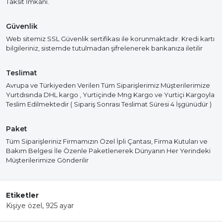
Taksit İmkanı.
Güvenlik
Web sitemiz SSL Güvenlik sertifikası ile korunmaktadır. Kredi kartı
bilgileriniz, sistemde tutulmadan şifrelenerek bankanıza iletilir
Teslimat
Avrupa ve Türkiyeden Verilen Tüm Siparişlerimiz Müşterilerimize
Yurtdısında DHL kargo , Yurtiçinde Mng Kargo ve Yurtiçi Kargoyla
Teslim Edilmektedir ( Sipariş Sonrası Teslimat Süresi 4 İşgünüdür )
Paket
Tüm Siparişleriniz Firmamızın Özel İpli Çantası, Firma Kutuları ve
Bakım Belgesi İle Özenle Paketlenerek Dünyanın Her Yerindeki
Müşterilerimize Gönderilir
Etiketler
Kişiye özel
,
925 ayar