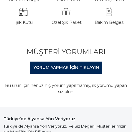
Şık Kutu
Özel Şık Paket
Bakım Belgesi
MÜŞTERI YORUMLARI
YORUM YAPMAK IÇIN TIKLAYIN
Bu ürün için henüz hiç yorum yapılmamış, ilk yorumu yapan
siz olun.
Türkiye’de Alyansa Yön Veriyoruz
Türkiye’de Alyansa Yön Veriyoruz. Ve Siz Değerli Müşterilerimizin
Ne İstediğini Biz Biliyoruz