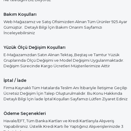
Bakım Koşulları
Web Mağazamız ve Satış Ofisimizden Alınan Tüm Ürünler 925 Ayar
Gümüştür. Detaylı Bilgi İçin Bakım Onarım Sayfamızı
İnceleyebilirsiniz
Yüzük Ölçü Değişim Koşulları
E-Mağazamızdan Satın Alınan Tektaş ,Beştaş ve Tamtur Yüzük
Gruplarında Ölçü Değişimi ve Model Değişimi Uygulanmaktadır.
Değişim Sürecinde Kargo Ücretleri Müşterilerimize Aittir
İptal / İade
Firma Kaynaklı Tüm Hatalarda Teslim Anı İtibariyle İletişime Geçilip
Ücretsiz Değişim İçin Talep Oluşturulmalıdır. Bu Konu Hakkında
Detaylı Bilgi İçin İade İptal Koşulları Sayfamızı Lütfen Ziyaret Ediniz
Ödeme Seçenekleri
Havale/EFT, Tüm Banka Kartları ve Kredi Kartlarıyla Alışveriş
Yapabilirsiniz. Üstelik Kredi Kartı İle Yaptığınız Alışverişlerinizde 3