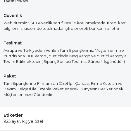
Taksit İmkanı.
Güvenlik
Web sitemiz SSL Güvenlik sertifikası ile korunmaktadır. Kredi kartı
bilgileriniz, sistemde tutulmadan şifrelenerek bankanıza iletilir
Teslimat
Avrupa ve Türkiyeden Verilen Tüm Siparişlerimiz Müşterilerimize
Yurtdısında DHL kargo , Yurtiçinde Mng Kargo ve Yurtiçi Kargoyla
Teslim Edilmektedir ( Sipariş Sonrası Teslimat Süresi 4 İşgünüdür )
Paket
Tüm Siparişleriniz Firmamızın Özel İpli Çantası, Firma Kutuları ve
Bakım Belgesi İle Özenle Paketlenerek Dünyanın Her Yerindeki
Müşterilerimize Gönderilir
Etiketler
925 ayar
,
kişiye özel