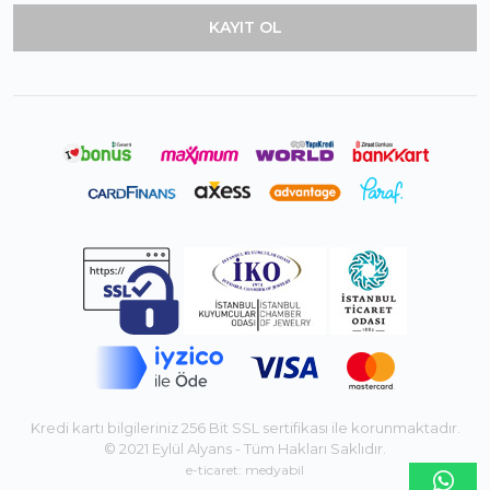
Kredi kartı bilgileriniz 256 Bit SSL sertifikası ile korunmaktadır.
© 2021 Eylül Alyans - Tüm Hakları Saklıdır.
e-ticaret: medyabil