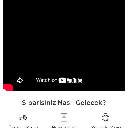
Siparişiniz Nasıl Gelecek?
Ücretsiz Kargo
Hediye Notu
Yüzük İçi Yazısı