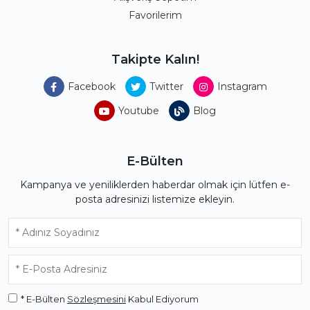
Favorilerim
Takipte Kalın!
Facebook
Twitter
Instagram
Youtube
Blog
E-Bülten
Kampanya ve yeniliklerden haberdar olmak için lütfen e-
posta adresinizi listemize ekleyin.
* E-Bülten
Sözleşmesini
Kabul Ediyorum