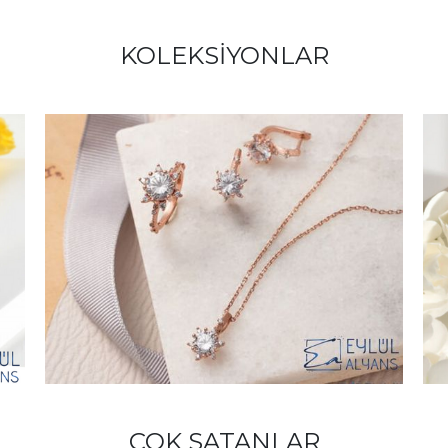
KOLEKSIYONLAR
ÇOK SATANLAR