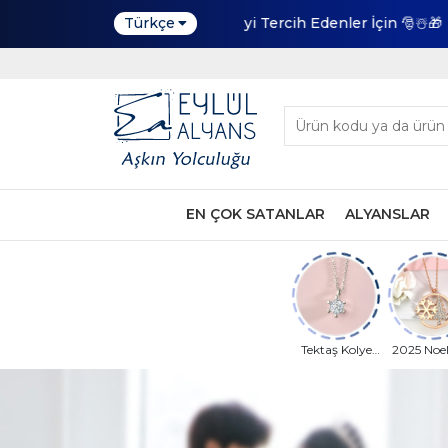
Türkçe
EN ÇOK SATANLAR
ALYANSLAR
Tektaş Kolye
2025 Noel
Modeli
Tanesi Ko