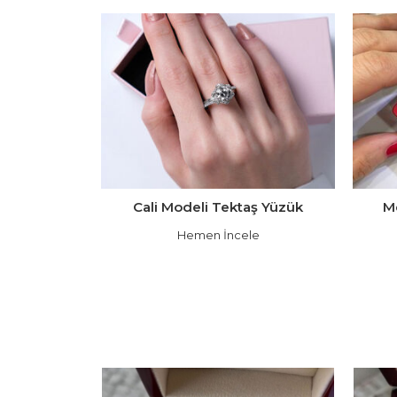
Cali Modeli Tektaş Yüzük
M
Hemen İncele