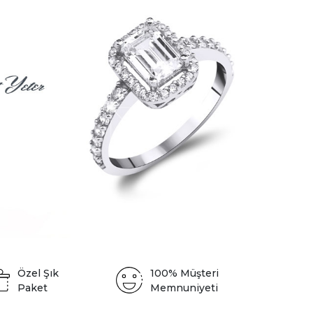
Özel Şık
100% Müşteri
Paket
Memnuniyeti