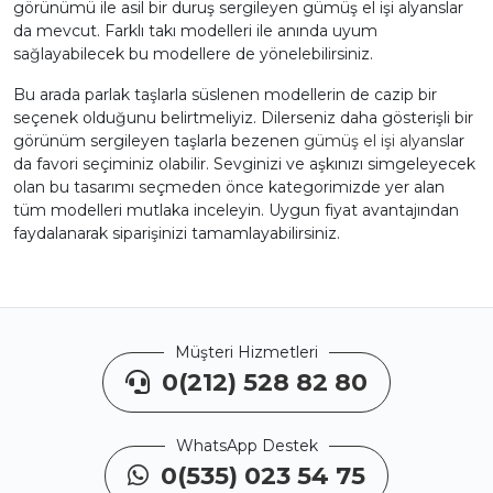
görünümü ile asil bir duruş sergileyen gümüş el işi alyanslar
da mevcut. Farklı takı modelleri ile anında uyum
sağlayabilecek bu modellere de yönelebilirsiniz.
Bu arada parlak taşlarla süslenen modellerin de cazip bir
seçenek olduğunu belirtmeliyiz. Dilerseniz daha gösterişli bir
görünüm sergileyen taşlarla bezenen
gümüş el işi alyans
lar
da favori seçiminiz olabilir. Sevginizi ve aşkınızı simgeleyecek
olan bu tasarımı seçmeden önce kategorimizde yer alan
tüm modelleri mutlaka inceleyin. Uygun fiyat avantajından
faydalanarak siparişinizi tamamlayabilirsiniz.
Müşteri Hizmetleri
0(212) 528 82 80
WhatsApp Destek
0(535) 023 54 75