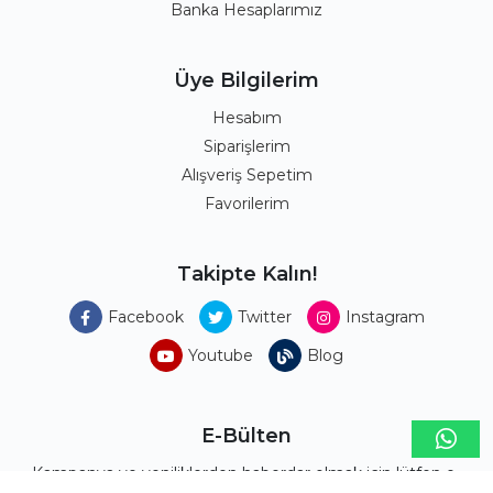
Banka Hesaplarımız
Üye Bilgilerim
Hesabım
Siparişlerim
Alışveriş Sepetim
Favorilerim
Takipte Kalın!
Facebook
Twitter
Instagram
Youtube
Blog
E-Bülten
Kampanya ve yeniliklerden haberdar olmak için lütfen e-