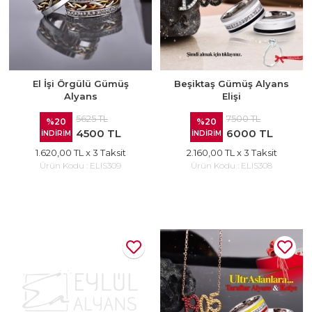
El İşi Örgülü Gümüş
Beşiktaş Gümüş Alyans
Alyans
Elişi
5625 TL
7500 TL
%20
%20
4500 TL
6000 TL
İNDİRİM
İNDİRİM
1.620,00 TL
x 3 Taksit
2.160,00 TL
x 3 Taksit
Ürün Kodu :
ELIS309
Ürün Kodu :
ELIS308