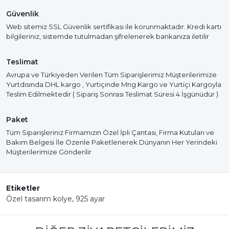
Güvenlik
Web sitemiz SSL Güvenlik sertifikası ile korunmaktadır. Kredi kartı
bilgileriniz, sistemde tutulmadan şifrelenerek bankanıza iletilir
Teslimat
Avrupa ve Türkiyeden Verilen Tüm Siparişlerimiz Müşterilerimize
Yurtdısında DHL kargo , Yurtiçinde Mng Kargo ve Yurtiçi Kargoyla
Teslim Edilmektedir ( Sipariş Sonrası Teslimat Süresi 4 İşgünüdür )
Paket
Tüm Siparişleriniz Firmamızın Özel İpli Çantası, Firma Kutuları ve
Bakım Belgesi İle Özenle Paketlenerek Dünyanın Her Yerindeki
Müşterilerimize Gönderilir
Etiketler
Özel tasarım kolye
,
925 ayar