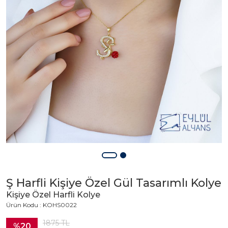
Ş Harfli Kişiye Özel Gül Tasarımlı Kolye
Kişiye Özel Harfli Kolye
Ürün Kodu : KOHS0022
1875
TL
%20