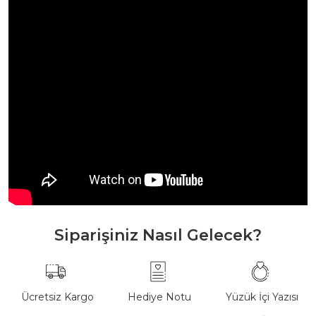
Siparişiniz Nasıl Gelecek?
Ücretsiz Kargo
Hediye Notu
Yüzük İçi Yazısı