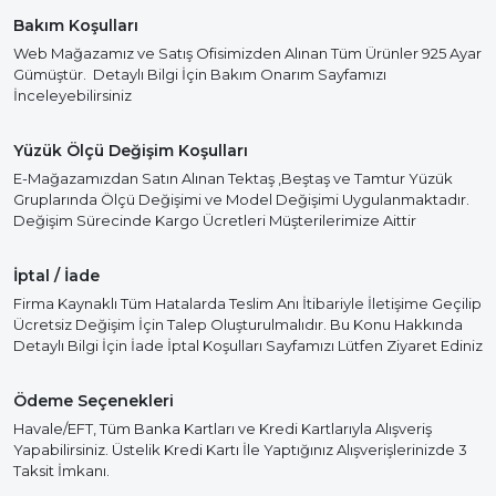
Bakım Koşulları
Web Mağazamız ve Satış Ofisimizden Alınan Tüm Ürünler 925 Ayar
Gümüştür. Detaylı Bilgi İçin Bakım Onarım Sayfamızı
İnceleyebilirsiniz
Yüzük Ölçü Değişim Koşulları
E-Mağazamızdan Satın Alınan Tektaş ,Beştaş ve Tamtur Yüzük
Gruplarında Ölçü Değişimi ve Model Değişimi Uygulanmaktadır.
Değişim Sürecinde Kargo Ücretleri Müşterilerimize Aittir
İptal / İade
Firma Kaynaklı Tüm Hatalarda Teslim Anı İtibariyle İletişime Geçilip
Ücretsiz Değişim İçin Talep Oluşturulmalıdır. Bu Konu Hakkında
Detaylı Bilgi İçin İade İptal Koşulları Sayfamızı Lütfen Ziyaret Ediniz
Ödeme Seçenekleri
Havale/EFT, Tüm Banka Kartları ve Kredi Kartlarıyla Alışveriş
Yapabilirsiniz. Üstelik Kredi Kartı İle Yaptığınız Alışverişlerinizde 3
Taksit İmkanı.