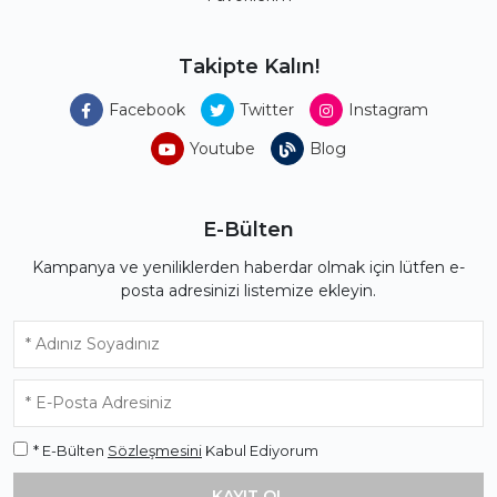
Takipte Kalın!
Facebook
Twitter
Instagram
Youtube
Blog
E-Bülten
Kampanya ve yeniliklerden haberdar olmak için lütfen e-
posta adresinizi listemize ekleyin.
* E-Bülten
Sözleşmesini
Kabul Ediyorum