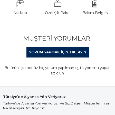
Şık Kutu
Özel Şık Paket
Bakım Belgesi
MÜŞTERI YORUMLARI
YORUM YAPMAK IÇIN TIKLAYIN
Bu ürün için henüz hiç yorum yapılmamış, ilk yorumu yapan
siz olun.
Türkiye’de Alyansa Yön Veriyoruz
Türkiye’de Alyansa Yön Veriyoruz. Ve Siz Değerli Müşterilerimizin
Ne İstediğini Biz Biliyoruz