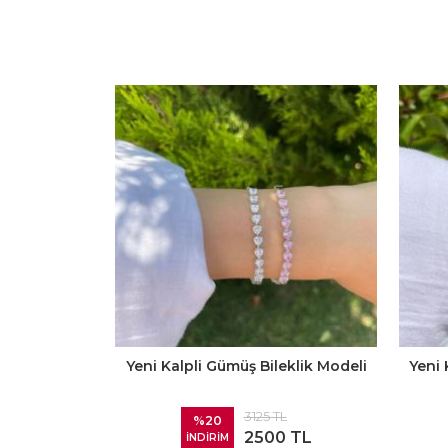
Yeni Kalpli Gümüş Bileklik Modeli
Yeni 
3125 TL
%20
2500 TL
İNDİRİM