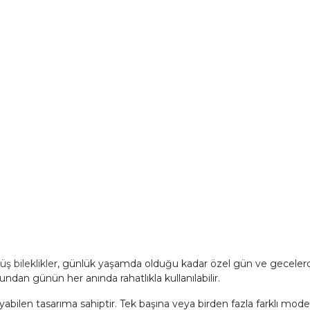
ş bileklikler
, günlük yaşamda olduğu kadar özel gün ve gecelerde fa
undan günün her anında rahatlıkla kullanılabilir.
bilen tasarıma sahiptir. Tek başına veya birden fazla farklı modelin 