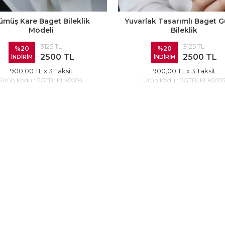
ümüş Kare Baget Bileklik
Yuvarlak Tasarımlı Baget 
Modeli
Bileklik
3125 TL
3125 TL
%20
%20
2500 TL
2500 TL
İNDİRİM
İNDİRİM
900,00 TL
x 3 Taksit
900,00 TL
x 3 Taksit
Ürün Kodu :
BGTBLKLK0004
Ürün Kodu :
BGTBLKLK0003