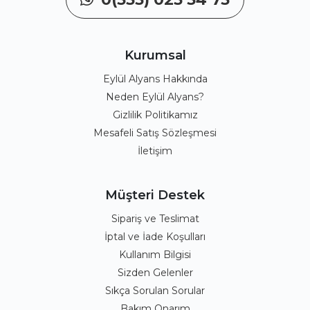
Kurumsal
Eylül Alyans Hakkında
Neden Eylül Alyans?
Gizlilik Politikamız
Mesafeli Satış Sözleşmesi
İletişim
Müşteri Destek
Sipariş ve Teslimat
İptal ve İade Koşulları
Kullanım Bilgisi
Sizden Gelenler
Sıkça Sorulan Sorular
Bakım Onarım