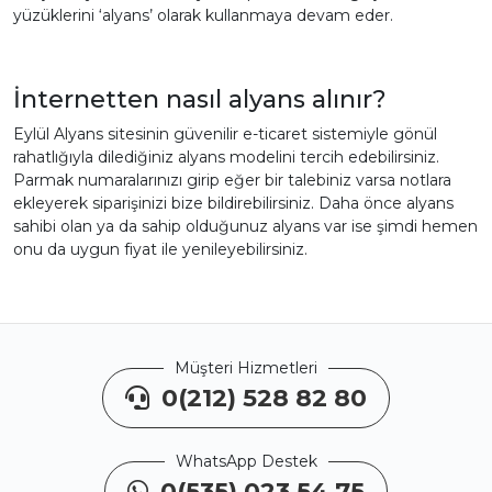
yüzüklerini ‘alyans’ olarak kullanmaya devam eder.
İnternetten nasıl alyans alınır?
Eylül Alyans sitesinin güvenilir e-ticaret sistemiyle gönül
rahatlığıyla dilediğiniz alyans modelini tercih edebilirsiniz.
Parmak numaralarınızı girip eğer bir talebiniz varsa notlara
ekleyerek siparişinizi bize bildirebilirsiniz. Daha önce alyans
sahibi olan ya da sahip olduğunuz alyans var ise şimdi hemen
onu da uygun fiyat ile yenileyebilirsiniz.
Müşteri Hizmetleri
0(212) 528 82 80
WhatsApp Destek
0(535) 023 54 75