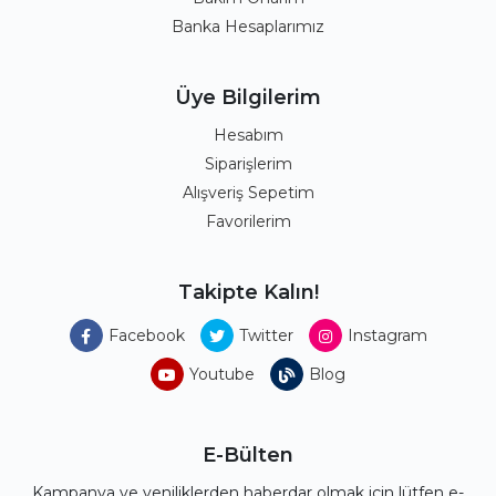
Banka Hesaplarımız
Üye Bilgilerim
Hesabım
Siparişlerim
Alışveriş Sepetim
Favorilerim
Takipte Kalın!
Facebook
Twitter
Instagram
Youtube
Blog
E-Bülten
Kampanya ve yeniliklerden haberdar olmak için lütfen e-