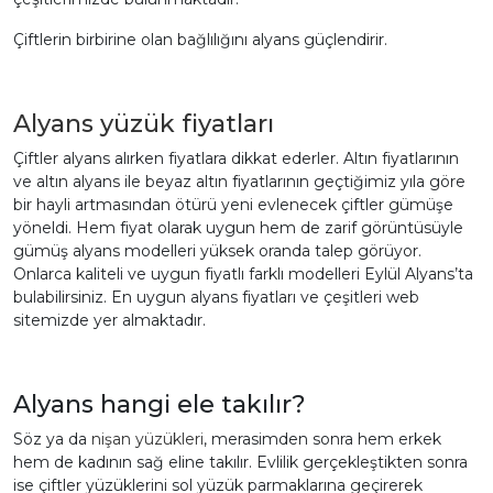
Çiftlerin birbirine olan bağlılığını alyans güçlendirir.
Alyans yüzük fiyatları
Çiftler alyans alırken fiyatlara dikkat ederler. Altın fiyatlarının
ve altın alyans ile beyaz altın fiyatlarının geçtiğimiz yıla göre
bir hayli artmasından ötürü yeni evlenecek çiftler gümüşe
yöneldi. Hem fiyat olarak uygun hem de zarif görüntüsüyle
gümüş alyans modelleri yüksek oranda talep görüyor.
Onlarca kaliteli ve uygun fiyatlı farklı modelleri Eylül Alyans’ta
bulabilirsiniz. En uygun alyans fiyatları ve çeşitleri web
sitemizde yer almaktadır.
Alyans hangi ele takılır?
Söz ya da
nişan yüzükleri
, merasimden sonra hem erkek
hem de kadının sağ eline takılır. Evlilik gerçekleştikten sonra
ise çiftler yüzüklerini sol yüzük parmaklarına geçirerek