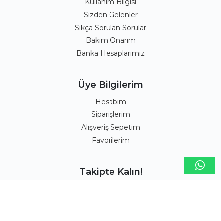
Kullanım Bilgisi
Sizden Gelenler
Sıkça Sorulan Sorular
Bakım Onarım
Banka Hesaplarımız
Üye Bilgilerim
Hesabım
Siparişlerim
Alışveriş Sepetim
Favorilerim
Takipte Kalın!
Facebook
Twitter
Instagram
Youtube
Blog