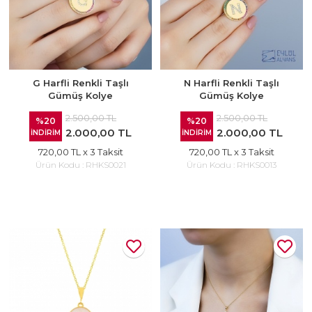
G Harfli Renkli Taşlı
N Harfli Renkli Taşlı
Gümüş Kolye
Gümüş Kolye
2.500,00 TL
2.500,00 TL
%20
%20
2.000,00 TL
2.000,00 TL
İNDİRİM
İNDİRİM
720,00 TL
x 3 Taksit
720,00 TL
x 3 Taksit
Ürün Kodu :
RHKS0021
Ürün Kodu :
RHKS0013