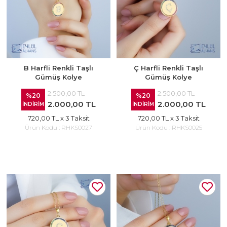
B Harfli Renkli Taşlı
Ç Harfli Renkli Taşlı
Gümüş Kolye
Gümüş Kolye
2.500,00 TL
2.500,00 TL
%20
%20
2.000,00 TL
2.000,00 TL
İNDİRİM
İNDİRİM
720,00 TL
x 3 Taksit
720,00 TL
x 3 Taksit
Ürün Kodu :
RHKS0027
Ürün Kodu :
RHKS0025