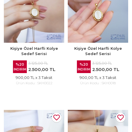
Kişiye Özel Harfli Kolye
Kişiye Özel Harfli Kolye
Sedef Serisi
Sedef Serisi
3.125,00 TL
3.125,00 TL
%20
%20
2.500,00 TL
2.500,00 TL
İNDİRİM
İNDİRİM
900,00 TL
x 3 Taksit
900,00 TL
x 3 Taksit
Ürün Kodu :
SKH0022
Ürün Kodu :
SKH0018