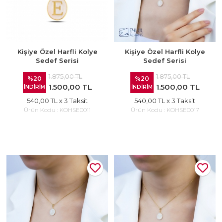
Kişiye Özel Harfli Kolye
Kişiye Özel Harfli Kolye
Sedef Serisi
Sedef Serisi
1.875,00 TL
1.875,00 TL
%20
%20
1.500,00 TL
1.500,00 TL
İNDİRİM
İNDİRİM
540,00 TL
x 3 Taksit
540,00 TL
x 3 Taksit
Ürün Kodu :
KOHSE0011
Ürün Kodu :
KOHSE0017