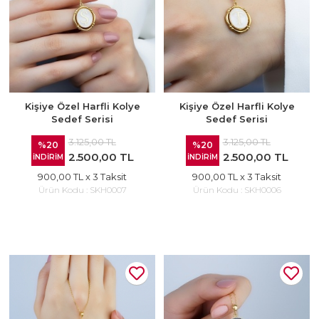
Kişiye Özel Harfli Kolye
Kişiye Özel Harfli Kolye
Sedef Serisi
Sedef Serisi
3.125,00 TL
3.125,00 TL
%20
%20
2.500,00 TL
2.500,00 TL
İNDİRİM
İNDİRİM
900,00 TL
x 3 Taksit
900,00 TL
x 3 Taksit
Ürün Kodu :
SKH0007
Ürün Kodu :
SKH0006