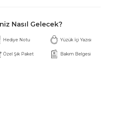
iniz Nasıl Gelecek?
Hediye Notu
Yüzük İçi Yazısı
Özel Şık Paket
Bakım Belgesi