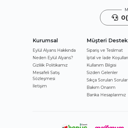
M
0(
Kurumsal
Müşteri Destek
Eylül Alyans Hakkında
Sipariş ve Teslimat
Neden Eylül Alyans?
İptal ve İade Koşullar
Gizlilik Politikamız
Kullanım Bilgisi
Mesafeli Satış
Sizden Gelenler
Sözleşmesi
Sıkça Sorulan Sorular
İletişim
Bakım Onarım
Banka Hesaplarımız