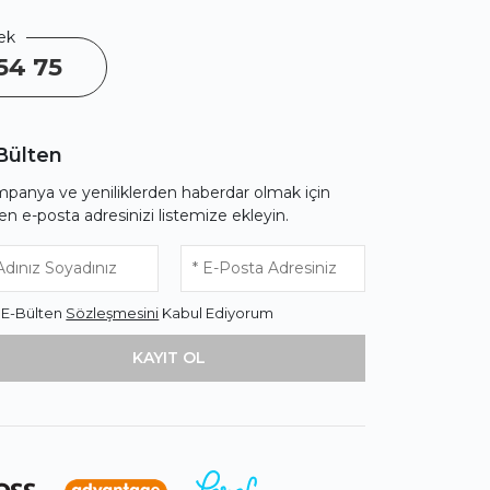
ek
54 75
Bülten
panya ve yeniliklerden haberdar olmak için
fen e-posta adresinizi listemize ekleyin.
* E-Bülten
Sözleşmesini
Kabul Ediyorum