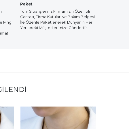
Paket
m
Tüm Siparişleriniz Firmamızın Özel İpli
Çantası, Firma Kutuları ve Bakım Belgesi
de Mng
İle Özenle Paketlenerek Dünyanın Her
Yerindeki Müşterilerimize Gönderilir
limat
GILENDI