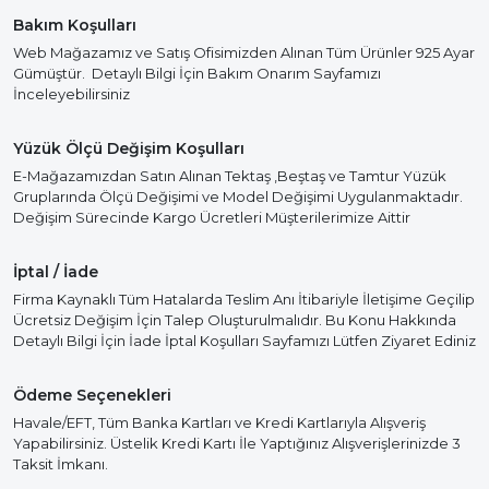
Bakım Koşulları
Web Mağazamız ve Satış Ofisimizden Alınan Tüm Ürünler 925 Ayar
Gümüştür. Detaylı Bilgi İçin Bakım Onarım Sayfamızı
İnceleyebilirsiniz
Yüzük Ölçü Değişim Koşulları
E-Mağazamızdan Satın Alınan Tektaş ,Beştaş ve Tamtur Yüzük
Gruplarında Ölçü Değişimi ve Model Değişimi Uygulanmaktadır.
Değişim Sürecinde Kargo Ücretleri Müşterilerimize Aittir
İptal / İade
Firma Kaynaklı Tüm Hatalarda Teslim Anı İtibariyle İletişime Geçilip
Ücretsiz Değişim İçin Talep Oluşturulmalıdır. Bu Konu Hakkında
Detaylı Bilgi İçin İade İptal Koşulları Sayfamızı Lütfen Ziyaret Ediniz
Ödeme Seçenekleri
Havale/EFT, Tüm Banka Kartları ve Kredi Kartlarıyla Alışveriş
Yapabilirsiniz. Üstelik Kredi Kartı İle Yaptığınız Alışverişlerinizde 3
Taksit İmkanı.