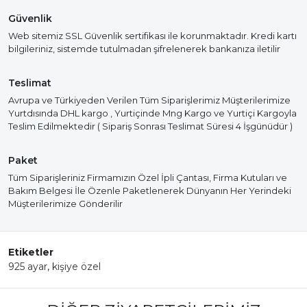
Güvenlik
Web sitemiz SSL Güvenlik sertifikası ile korunmaktadır. Kredi kartı
bilgileriniz, sistemde tutulmadan şifrelenerek bankanıza iletilir
Teslimat
Avrupa ve Türkiyeden Verilen Tüm Siparişlerimiz Müşterilerimize
Yurtdısında DHL kargo , Yurtiçinde Mng Kargo ve Yurtiçi Kargoyla
Teslim Edilmektedir ( Sipariş Sonrası Teslimat Süresi 4 İşgünüdür )
Paket
Tüm Siparişleriniz Firmamızın Özel İpli Çantası, Firma Kutuları ve
Bakım Belgesi İle Özenle Paketlenerek Dünyanın Her Yerindeki
Müşterilerimize Gönderilir
Etiketler
925 ayar
,
kişiye özel