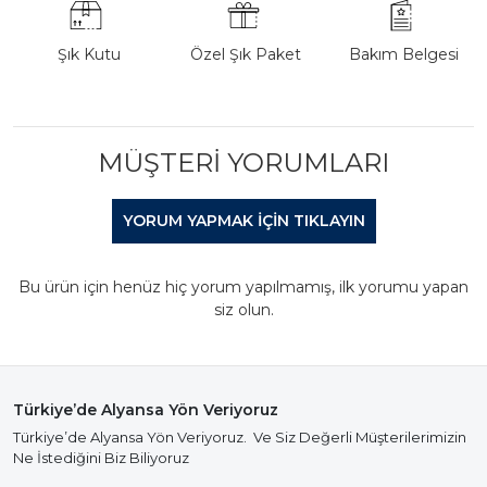
Şık Kutu
Özel Şık Paket
Bakım Belgesi
MÜŞTERI YORUMLARI
YORUM YAPMAK IÇIN TIKLAYIN
Bu ürün için henüz hiç yorum yapılmamış, ilk yorumu yapan
siz olun.
Türkiye’de Alyansa Yön Veriyoruz
Türkiye’de Alyansa Yön Veriyoruz. Ve Siz Değerli Müşterilerimizin
Ne İstediğini Biz Biliyoruz