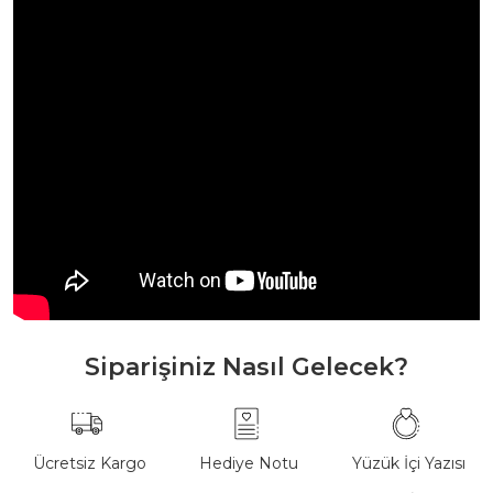
Siparişiniz Nasıl Gelecek?
Ücretsiz Kargo
Hediye Notu
Yüzük İçi Yazısı