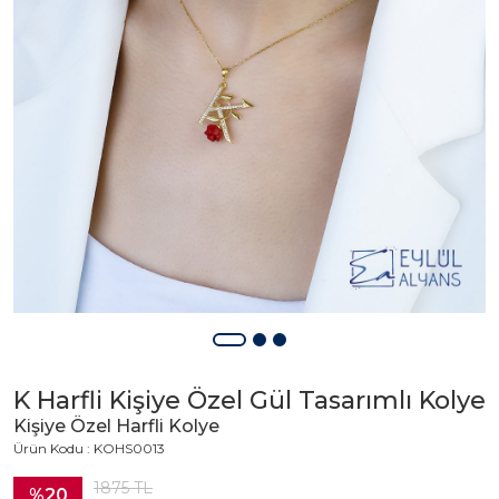
K Harfli Kişiye Özel Gül Tasarımlı Kolye
Kişiye Özel Harfli Kolye
Ürün Kodu : KOHS0013
1875
TL
%20