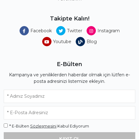
Takipte Kalın!
Facebook
Twitter
Instagram
Youtube
Blog
E-Bülten
Kampanya ve yeniliklerden haberdar olmak için lütfen e-
posta adresinizi listemize ekleyin.
* E-Bülten
Sözleşmesini
Kabul Ediyorum