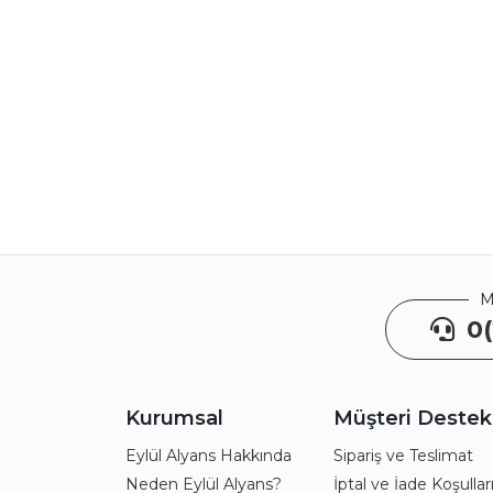
M
0(
Kurumsal
Müşteri Destek
Eylül Alyans Hakkında
Sipariş ve Teslimat
Neden Eylül Alyans?
İptal ve İade Koşullar