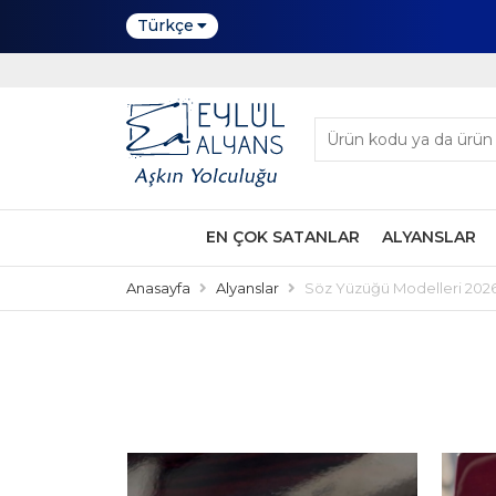
Türkçe
EN ÇOK SATANLAR
ALYANSLAR
Anasayfa
Alyanslar
Söz Yüzüğü Modelleri 202