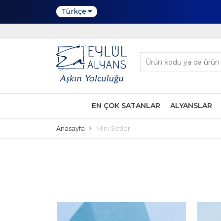
Türkçe
EN ÇOK SATANLAR
ALYANSLAR
Anasayfa
Mini Setler