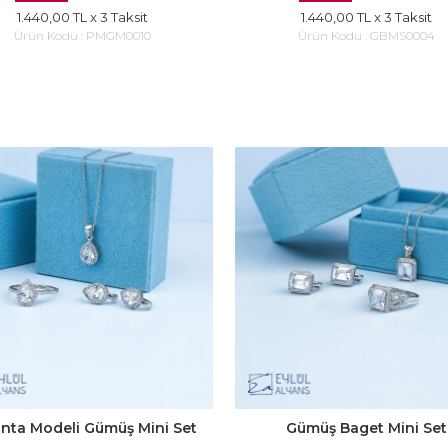
1.440,00 TL
x 3 Taksit
1.440,00 TL
x 3 Taksit
Ürün Kodu :
PMGM0010
Ürün Kodu :
GBMS0004
anta Modeli Gümüş Mini Set
Gümüş Baget Mini Set