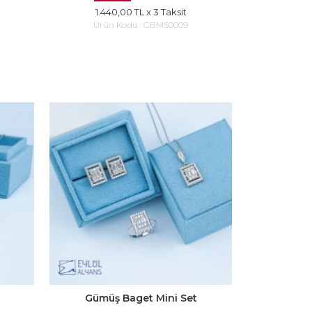
1.440,00 TL
x 3 Taksit
Ürün Kodu :
GBMS0009
Gümüş Baget Mini Set