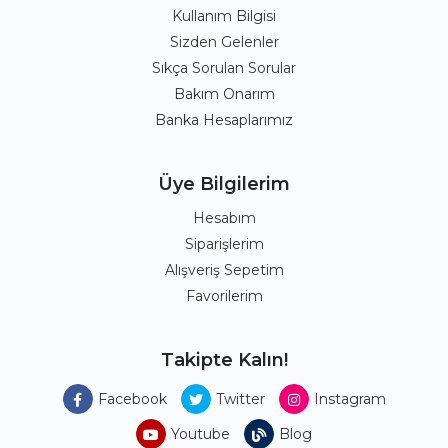
Kullanım Bilgisi
Sizden Gelenler
Sıkça Sorulan Sorular
Bakım Onarım
Banka Hesaplarımız
Üye Bilgilerim
Hesabım
Siparişlerim
Alışveriş Sepetim
Favorilerim
Takipte Kalın!
Facebook
Twitter
Instagram
Youtube
Blog