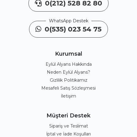
0(212) 528 82 80
WhatsApp Destek
0(535) 023 54 75
Kurumsal
Eylül Alyans Hakkında
Neden Eylül Alyans?
Gizlilik Politikamız
Mesafeli Satış Sözleşmesi
İletişim
Müşteri Destek
Sipariş ve Teslimat
İptal ve İade Koşulları