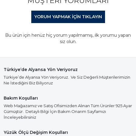
MÜŞTERI YORUMLARI
YORUM YAPMAK IÇIN TIKLAYIN
Bu ürün için henüz hiç yorum yapılmamış, ilk yorumu yapan
siz olun.
Türkiye’de Alyansa Yön Veriyoruz
Türkiye’de Alyansa Yön Veriyoruz. Ve Siz Değerli Müşterilerimizin
Ne İstediğini Biz Biliyoruz
Bakım Koşulları
Web Mağazamız ve Satış Ofisimizden Alınan Tüm Ürünler 925 Ayar
Gümüştür. Detaylı Bilgi İçin Bakım Onarım Sayfamızı
İnceleyebilirsiniz
Yüzük Ölçü Değişim Koşulları