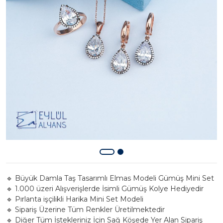
🔹 Büyük Damla Taş Tasarımlı Elmas Modeli Gümüş Mini Set
🔹 1.000 üzeri Alışverişlerde İsimli Gümüş Kolye Hediyedir
🔹 Pırlanta işçilikli Harika Mini Set Modeli
🔹 Sipariş Üzerine Tüm Renkler Üretilmektedir
🔹 Diğer Tüm İstekleriniz İçin Sağ Köşede Yer Alan Sipariş