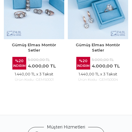
Gümüş Elmas Montör
Gümüş Elmas Montör
Setler
Setler
5.000,00 TL
5.000,00 TL
%20
%20
4.000,00 TL
4.000,00 TL
İNDİRİM
İNDİRİM
1.440,00 TL
x 3 Taksit
1.440,00 TL
x 3 Taksit
Ürün Kodu :
GEMS0001
Ürün Kodu :
GEMS0004
Müşteri Hizmetleri