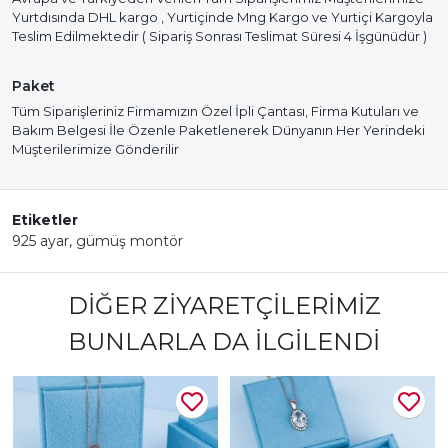
Yurtdısında DHL kargo , Yurtiçinde Mng Kargo ve Yurtiçi Kargoyla
Teslim Edilmektedir ( Sipariş Sonrası Teslimat Süresi 4 İşgünüdür )
Paket
Tüm Siparişleriniz Firmamızın Özel İpli Çantası, Firma Kutuları ve
Bakım Belgesi İle Özenle Paketlenerek Dünyanın Her Yerindeki
Müşterilerimize Gönderilir
Etiketler
925 ayar
,
gümüş montör
DIĞER ZIYARETÇILERIMIZ
BUNLARLA DA İLGILENDI