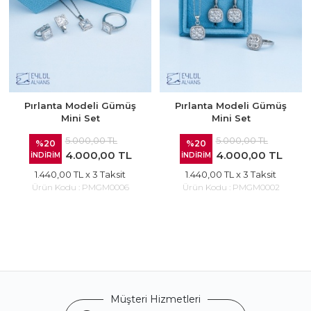
Pırlanta Modeli Gümüş
Pırlanta Modeli Gümüş
Mini Set
Mini Set
5.000,00 TL
5.000,00 TL
%20
%20
4.000,00 TL
4.000,00 TL
İNDİRİM
İNDİRİM
1.440,00 TL
x 3 Taksit
1.440,00 TL
x 3 Taksit
Ürün Kodu :
PMGM0006
Ürün Kodu :
PMGM0002
Müşteri Hizmetleri