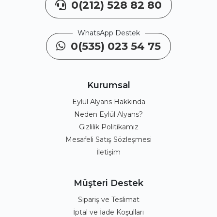
0(212) 528 82 80
WhatsApp Destek
0(535) 023 54 75
Kurumsal
Eylül Alyans Hakkında
Neden Eylül Alyans?
Gizlilik Politikamız
Mesafeli Satış Sözleşmesi
İletişim
Müşteri Destek
Sipariş ve Teslimat
İptal ve İade Koşulları