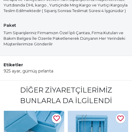
Yurtdısında DHL kargo , Yurtiçinde Mng Kargo ve Yurtiçi Kargoyla
Teslim Edilmektedir ( Sipariş Sonrası Teslimat Süresi 4 İşgünüdür )
Paket
Tüm Siparişleriniz Firmamızın Özel İpli Çantası, Firma Kutuları ve
Bakım Belgesi İle Özenle Paketlenerek Dünyanın Her Yerindeki
Müşterilerimize Gönderilir
Etiketler
925 ayar
,
gümüş pırlanta
DIĞER ZIYARETÇILERIMIZ
BUNLARLA DA İLGILENDI