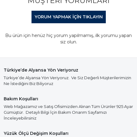
MÜŞTERI YORUMLARI
YORUM YAPMAK IÇIN TIKLAYIN
Bu ürün için henüz hiç yorum yapılmamış, ilk yorumu yapan
siz olun.
Türkiye’de Alyansa Yön Veriyoruz
Türkiye’de Alyansa Yön Veriyoruz. Ve Siz Değerli Müşterilerimizin
Ne İstediğini Biz Biliyoruz
Bakım Koşulları
Web Mağazamız ve Satış Ofisimizden Alınan Tüm Ürünler 925 Ayar
Gümüştür. Detaylı Bilgi İçin Bakım Onarım Sayfamızı
İnceleyebilirsiniz
Yüzük Ölçü Değişim Koşulları