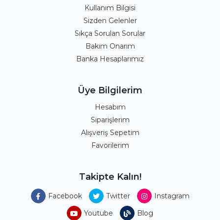
Kullanım Bilgisi
Sizden Gelenler
Sıkça Sorulan Sorular
Bakım Onarım
Banka Hesaplarımız
Üye Bilgilerim
Hesabım
Siparişlerim
Alışveriş Sepetim
Favorilerim
Takipte Kalın!
Facebook
Twitter
Instagram
Youtube
Blog