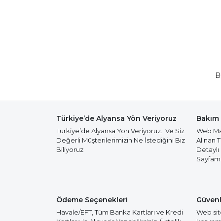
B
Türkiye’de Alyansa Yön Veriyoruz
Bakım 
Türkiye’de Alyansa Yön Veriyoruz. Ve Siz
Web Mağ
Değerli Müşterilerimizin Ne İstediğini Biz
Alınan 
Biliyoruz
Detaylı
Sayfamız
Ödeme Seçenekleri
Güvenl
Havale/EFT, Tüm Banka Kartları ve Kredi
Web site