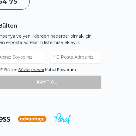
54 75
Bülten
panya ve yeniliklerden haberdar olmak için
fen e-posta adresinizi listemize ekleyin.
* E-Bülten
Sözleşmesini
Kabul Ediyorum