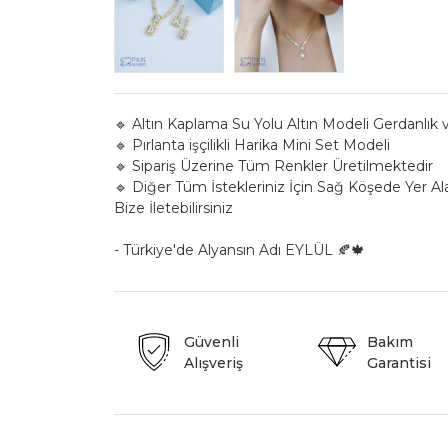
🔹 Altın Kaplama Su Yolu Altın Modeli Gerdanlık
🔹 Pırlanta işçilikli Harika Mini Set Modeli
🔹 Sipariş Üzerine Tüm Renkler Üretilmektedir
🔹 Diğer Tüm İstekleriniz İçin Sağ Köşede Yer A
Bize İletebilirsiniz
- Türkiye'de Alyansın Adı EYLÜL 🍂🍁
Güvenli
Bakım
Alışveriş
Garantisi