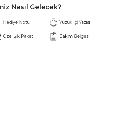
iniz Nasıl Gelecek?
Hediye Notu
Yüzük İçi Yazısı
Özel Şık Paket
Bakım Belgesi