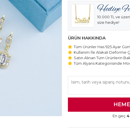
10.000 TL ve üzeri
size hediye!
ÜRÜN HAKKINDA
Tüm Ürünler Has 925 Ayar Gümü
Kullanım İle Alakalı Deforme Ç
Satın Alınan Tüm Ürünlerin Bakı
Tüm Alyans Kategorisinde Mod
Beştaş Tektaş Kolye ve Bilekli
Edilmektedir.
En geç
4