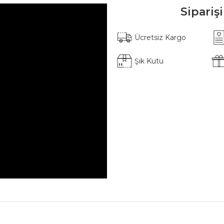
Sipariş
Ücretsiz Kargo
Şık Kutu