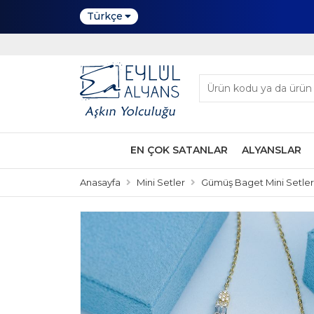
Türkçe
EN ÇOK SATANLAR
ALYANSLAR
Anasayfa
Mini Setler
Gümüş Baget Mini Setler