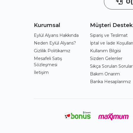
0(
Kurumsal
Müşteri Destek
Eylül Alyans Hakkında
Sipariş ve Teslimat
Neden Eylül Alyans?
İptal ve İade Koşullar
Gizlilik Politikamız
Kullanım Bilgisi
Mesafeli Satış
Sizden Gelenler
Sözleşmesi
Sıkça Sorulan Sorular
İletişim
Bakım Onarım
Banka Hesaplarımız