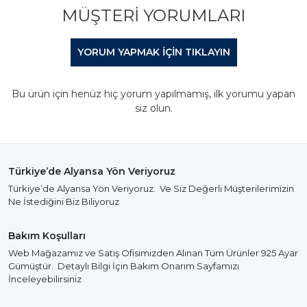
MÜŞTERI YORUMLARI
YORUM YAPMAK IÇIN TIKLAYIN
Bu ürün için henüz hiç yorum yapılmamış, ilk yorumu yapan
siz olun.
Türkiye’de Alyansa Yön Veriyoruz
Türkiye’de Alyansa Yön Veriyoruz. Ve Siz Değerli Müşterilerimizin
Ne İstediğini Biz Biliyoruz
Bakım Koşulları
Web Mağazamız ve Satış Ofisimizden Alınan Tüm Ürünler 925 Ayar
Gümüştür. Detaylı Bilgi İçin Bakım Onarım Sayfamızı
İnceleyebilirsiniz