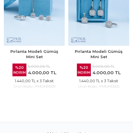
Pırlanta Modeli Gümüş
Pırlanta Modeli Gümüş
Mini Set
Mini Set
5.000,00 TL
5.000,00 TL
%20
%20
4.000,00 TL
4.000,00 TL
İNDİRİM
İNDİRİM
1.440,00 TL
x 3 Taksit
1.440,00 TL
x 3 Taksit
Ürün Kodu :
PMGM0009
Ürün Kodu :
PMGM0002