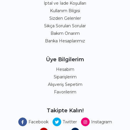
İptal ve İade Koşulları
Kullanım Bilgisi
Sizden Gelenler
Sıkça Sorulan Sorular
Bakım Onarım
Banka Hesaplarımız
Üye Bilgilerim
Hesabım
Siparişlerim
Alışveriş Sepetim
Favorilerim
Takipte Kalın!
Facebook
Twitter
Instagram