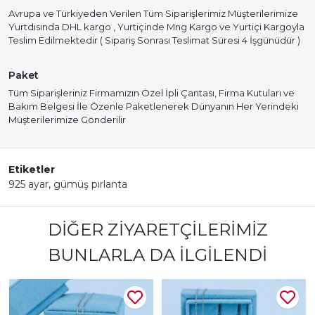
Avrupa ve Türkiyeden Verilen Tüm Siparişlerimiz Müşterilerimize
Yurtdısında DHL kargo , Yurtiçinde Mng Kargo ve Yurtiçi Kargoyla
Teslim Edilmektedir ( Sipariş Sonrası Teslimat Süresi 4 İşgünüdür )
Paket
Tüm Siparişleriniz Firmamızın Özel İpli Çantası, Firma Kutuları ve
Bakım Belgesi İle Özenle Paketlenerek Dünyanın Her Yerindeki
Müşterilerimize Gönderilir
Etiketler
925 ayar
,
gümüş pırlanta
DIĞER ZIYARETÇILERIMIZ
BUNLARLA DA İLGILENDI