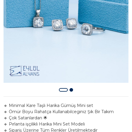
🔹 Minimal Kare Taşlı Harika Gümüş Mini set
🔹 Ömür Boyu Rahatça Kullanabilceginiz Şık Bir Takım
🔹 Çok Satanlardan 🌟
🔹 Pırlanta işçilikli Harika Mini Set Modeli
🔹 Sipariş Üzerine Tüm Renkler Üretilmektedir