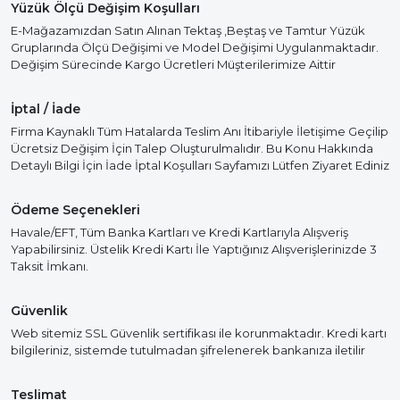
Yüzük Ölçü Değişim Koşulları
E-Mağazamızdan Satın Alınan Tektaş ,Beştaş ve Tamtur Yüzük
Gruplarında Ölçü Değişimi ve Model Değişimi Uygulanmaktadır.
Değişim Sürecinde Kargo Ücretleri Müşterilerimize Aittir
İptal / İade
Firma Kaynaklı Tüm Hatalarda Teslim Anı İtibariyle İletişime Geçilip
Ücretsiz Değişim İçin Talep Oluşturulmalıdır. Bu Konu Hakkında
Detaylı Bilgi İçin İade İptal Koşulları Sayfamızı Lütfen Ziyaret Ediniz
Ödeme Seçenekleri
Havale/EFT, Tüm Banka Kartları ve Kredi Kartlarıyla Alışveriş
Yapabilirsiniz. Üstelik Kredi Kartı İle Yaptığınız Alışverişlerinizde 3
Taksit İmkanı.
Güvenlik
Web sitemiz SSL Güvenlik sertifikası ile korunmaktadır. Kredi kartı
bilgileriniz, sistemde tutulmadan şifrelenerek bankanıza iletilir
Teslimat