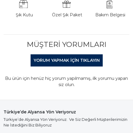
Şık Kutu
Özel Şık Paket
Bakım Belgesi
MÜŞTERI YORUMLARI
YORUM YAPMAK IÇIN TIKLAYIN
Bu ürün için henüz hiç yorum yapılmamış, ilk yorumu yapan
siz olun.
Türkiye’de Alyansa Yön Veriyoruz
Türkiye’de Alyansa Yön Veriyoruz. Ve Siz Değerli Müşterilerimizin
Ne İstediğini Biz Biliyoruz