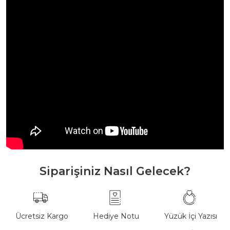
Siparişiniz Nasıl Gelecek?
Ücretsiz Kargo
Hediye Notu
Yüzük İçi Yazısı