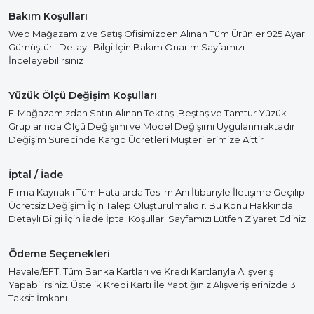
Bakım Koşulları
Web Mağazamız ve Satış Ofisimizden Alınan Tüm Ürünler 925 Ayar
Gümüştür. Detaylı Bilgi İçin Bakım Onarım Sayfamızı
İnceleyebilirsiniz
Yüzük Ölçü Değişim Koşulları
E-Mağazamızdan Satın Alınan Tektaş ,Beştaş ve Tamtur Yüzük
Gruplarında Ölçü Değişimi ve Model Değişimi Uygulanmaktadır.
Değişim Sürecinde Kargo Ücretleri Müşterilerimize Aittir
İptal / İade
Firma Kaynaklı Tüm Hatalarda Teslim Anı İtibariyle İletişime Geçilip
Ücretsiz Değişim İçin Talep Oluşturulmalıdır. Bu Konu Hakkında
Detaylı Bilgi İçin İade İptal Koşulları Sayfamızı Lütfen Ziyaret Ediniz
Ödeme Seçenekleri
Havale/EFT, Tüm Banka Kartları ve Kredi Kartlarıyla Alışveriş
Yapabilirsiniz. Üstelik Kredi Kartı İle Yaptığınız Alışverişlerinizde 3
Taksit İmkanı.