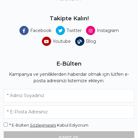
Takipte Kalın!
Facebook
Twitter
Instagram
Youtube
Blog
E-Bülten
Kampanya ve yeniliklerden haberdar olmak için lütfen e-
posta adresinizi listemize ekleyin.
* E-Bülten
Sözleşmesini
Kabul Ediyorum