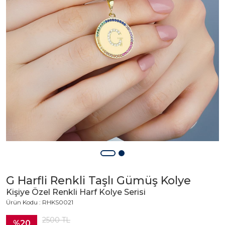
G Harfli Renkli Taşlı Gümüş Kolye
Kişiye Özel Renkli Harf Kolye Serisi
Ürün Kodu : RHKS0021
2500
TL
%20