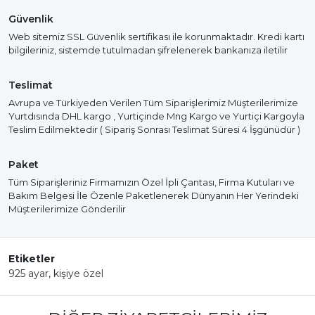
Güvenlik
Web sitemiz SSL Güvenlik sertifikası ile korunmaktadır. Kredi kartı
bilgileriniz, sistemde tutulmadan şifrelenerek bankanıza iletilir
Teslimat
Avrupa ve Türkiyeden Verilen Tüm Siparişlerimiz Müşterilerimize
Yurtdısında DHL kargo , Yurtiçinde Mng Kargo ve Yurtiçi Kargoyla
Teslim Edilmektedir ( Sipariş Sonrası Teslimat Süresi 4 İşgünüdür )
Paket
Tüm Siparişleriniz Firmamızın Özel İpli Çantası, Firma Kutuları ve
Bakım Belgesi İle Özenle Paketlenerek Dünyanın Her Yerindeki
Müşterilerimize Gönderilir
Etiketler
925 ayar
,
kişiye özel