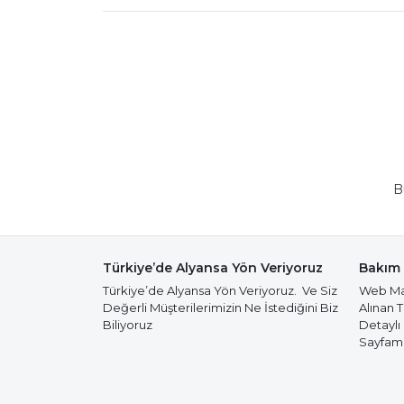
B
Türkiye’de Alyansa Yön Veriyoruz
Bakım 
Türkiye’de Alyansa Yön Veriyoruz. Ve Siz
Web Mağ
Değerli Müşterilerimizin Ne İstediğini Biz
Alınan 
Biliyoruz
Detaylı
Sayfamız