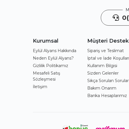
M
0(
Kurumsal
Müşteri Destek
Eylül Alyans Hakkında
Sipariş ve Teslimat
Neden Eylül Alyans?
İptal ve İade Koşullar
Gizlilik Politikamız
Kullanım Bilgisi
Mesafeli Satış
Sizden Gelenler
Sözleşmesi
Sıkça Sorulan Sorular
İletişim
Bakım Onarım
Banka Hesaplarımız