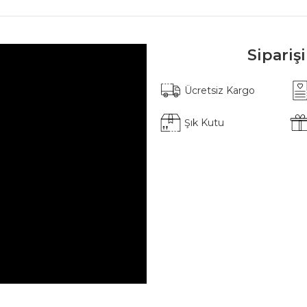
Sipariş
Ücretsiz Kargo
Şık Kutu