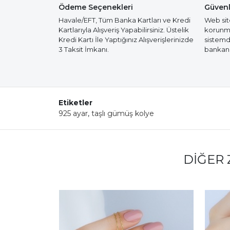
Ödeme Seçenekleri
Güvenl
Havale/EFT, Tüm Banka Kartları ve Kredi
Web site
Kartlarıyla Alışveriş Yapabilirsiniz. Üstelik
korunmak
Kredi Kartı İle Yaptığınız Alışverişlerinizde
sistemd
3 Taksit İmkanı.
bankanız
Etiketler
925 ayar
,
taşlı gümüş kolye
DIĞER 