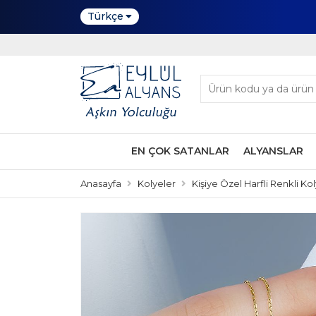
Türkçe
EN ÇOK SATANLAR
ALYANSLAR
Anasayfa
Kolyeler
Kişiye Özel Harfli Renkli Kol