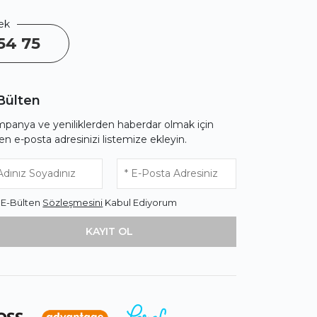
ek
54 75
Bülten
panya ve yeniliklerden haberdar olmak için
fen e-posta adresinizi listemize ekleyin.
* E-Bülten
Sözleşmesini
Kabul Ediyorum