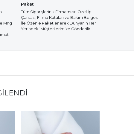
Paket
m
Tüm Siparişleriniz Firmamızın Özel İpli
Çantası, Firma Kutuları ve Bakım Belgesi
de Mng
İle Özenle Paketlenerek Dünyanın Her
Yerindeki Müşterilerimize Gönderilir
limat
GILENDI