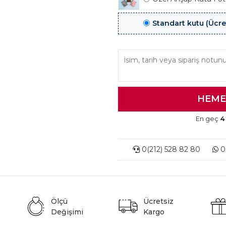
Standart kutu (Ücre
En geç
4
0(212) 528 82 80
0(
Ölçü
Ücretsiz
Değişimi
Kargo