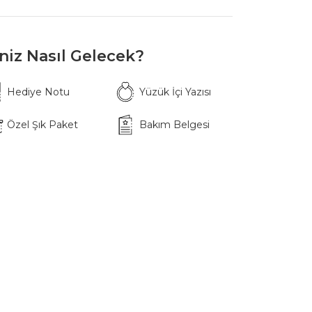
iniz Nasıl Gelecek?
Hediye Notu
Yüzük İçi Yazısı
Özel Şık Paket
Bakım Belgesi