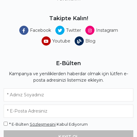
Takipte Kalın!
Facebook
Twitter
Instagram
Youtube
Blog
E-Bülten
Kampanya ve yeniliklerden haberdar olmak için lütfen e-
posta adresinizi listemize ekleyin.
* E-Bülten
Sözleşmesini
Kabul Ediyorum