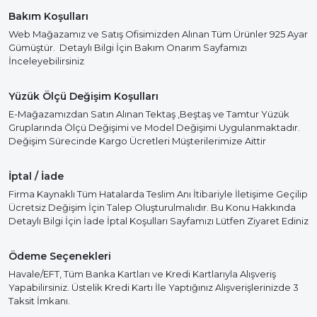
Bakım Koşulları
Web Mağazamız ve Satış Ofisimizden Alınan Tüm Ürünler 925 Ayar
Gümüştür. Detaylı Bilgi İçin Bakım Onarım Sayfamızı
İnceleyebilirsiniz
Yüzük Ölçü Değişim Koşulları
E-Mağazamızdan Satın Alınan Tektaş ,Beştaş ve Tamtur Yüzük
Gruplarında Ölçü Değişimi ve Model Değişimi Uygulanmaktadır.
Değişim Sürecinde Kargo Ücretleri Müşterilerimize Aittir
İptal / İade
Firma Kaynaklı Tüm Hatalarda Teslim Anı İtibariyle İletişime Geçilip
Ücretsiz Değişim İçin Talep Oluşturulmalıdır. Bu Konu Hakkında
Detaylı Bilgi İçin İade İptal Koşulları Sayfamızı Lütfen Ziyaret Ediniz
Ödeme Seçenekleri
Havale/EFT, Tüm Banka Kartları ve Kredi Kartlarıyla Alışveriş
Yapabilirsiniz. Üstelik Kredi Kartı İle Yaptığınız Alışverişlerinizde 3
Taksit İmkanı.