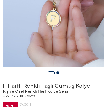
F Harfli Renkli Taşlı Gümüş Kolye
Kişiye Özel Renkli Harf Kolye Serisi
Ürün Kodu : RHKS0022
2500
TL
%20