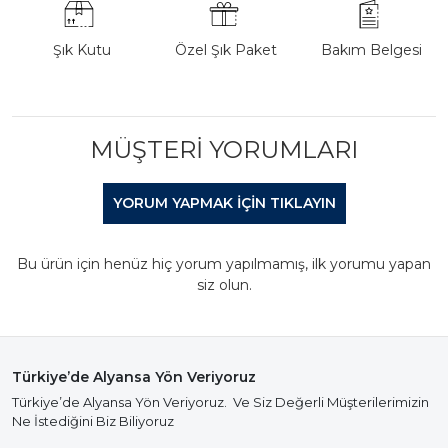
Şık Kutu
Özel Şık Paket
Bakım Belgesi
MÜŞTERI YORUMLARI
YORUM YAPMAK IÇIN TIKLAYIN
Bu ürün için henüz hiç yorum yapılmamış, ilk yorumu yapan
siz olun.
Türkiye’de Alyansa Yön Veriyoruz
Türkiye’de Alyansa Yön Veriyoruz. Ve Siz Değerli Müşterilerimizin
Ne İstediğini Biz Biliyoruz