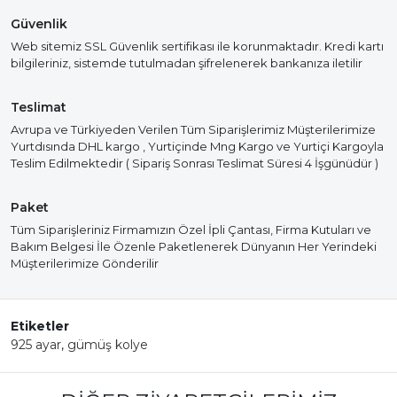
Güvenlik
Web sitemiz SSL Güvenlik sertifikası ile korunmaktadır. Kredi kartı
bilgileriniz, sistemde tutulmadan şifrelenerek bankanıza iletilir
Teslimat
Avrupa ve Türkiyeden Verilen Tüm Siparişlerimiz Müşterilerimize
Yurtdısında DHL kargo , Yurtiçinde Mng Kargo ve Yurtiçi Kargoyla
Teslim Edilmektedir ( Sipariş Sonrası Teslimat Süresi 4 İşgünüdür )
Paket
Tüm Siparişleriniz Firmamızın Özel İpli Çantası, Firma Kutuları ve
Bakım Belgesi İle Özenle Paketlenerek Dünyanın Her Yerindeki
Müşterilerimize Gönderilir
Etiketler
925 ayar
,
gümüş kolye