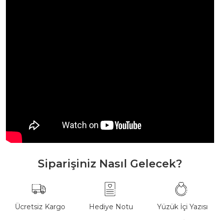
Siparişiniz Nasıl Gelecek?
Ücretsiz Kargo
Hediye Notu
Yüzük İçi Yazısı