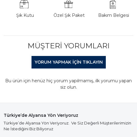
Şık Kutu
Özel Şık Paket
Bakım Belgesi
MÜŞTERI YORUMLARI
YORUM YAPMAK IÇIN TIKLAYIN
Bu ürün için henüz hiç yorum yapılmamış, ilk yorumu yapan
siz olun.
Türkiye’de Alyansa Yön Veriyoruz
Türkiye’de Alyansa Yön Veriyoruz. Ve Siz Değerli Müşterilerimizin
Ne İstediğini Biz Biliyoruz