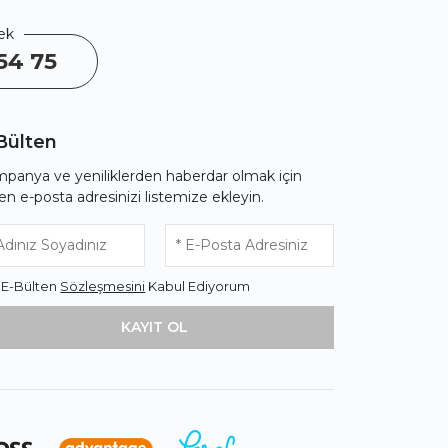
ek
54 75
Bülten
panya ve yeniliklerden haberdar olmak için
fen e-posta adresinizi listemize ekleyin.
* E-Bülten
Sözleşmesini
Kabul Ediyorum