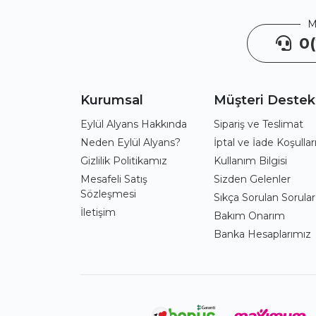
M
0(
Kurumsal
Müşteri Destek
Eylül Alyans Hakkında
Sipariş ve Teslimat
Neden Eylül Alyans?
İptal ve İade Koşullar
Gizlilik Politikamız
Kullanım Bilgisi
Mesafeli Satış
Sizden Gelenler
Sözleşmesi
Sıkça Sorulan Sorular
İletişim
Bakım Onarım
Banka Hesaplarımız