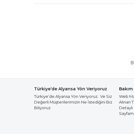
B
Türkiye’de Alyansa Yön Veriyoruz
Bakım 
Türkiye’de Alyansa Yön Veriyoruz. Ve Siz
Web Mağ
Değerli Müşterilerimizin Ne İstediğini Biz
Alınan 
Biliyoruz
Detaylı
Sayfamız