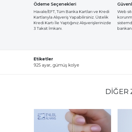
Ödeme Seçenekleri
Güvenl
Havale/EFT, Tüm Banka Kartları ve Kredi
Web site
Kartlarıyla Alışveriş Yapabilirsiniz. Üstelik
korunmak
Kredi Kartı İle Yaptığınız Alışverişlerinizde
sistemd
3 Taksit İmkanı.
bankanız
Etiketler
925 ayar
,
gümüş kolye
DIĞER 