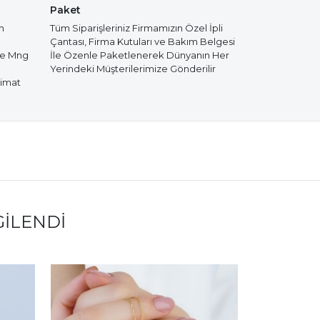
Paket
m
Tüm Siparişleriniz Firmamızın Özel İpli
Çantası, Firma Kutuları ve Bakım Belgesi
de Mng
İle Özenle Paketlenerek Dünyanın Her
Yerindeki Müşterilerimize Gönderilir
limat
GILENDI