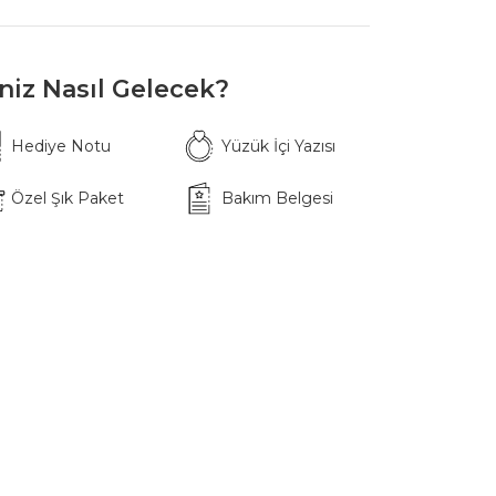
iniz Nasıl Gelecek?
Hediye Notu
Yüzük İçi Yazısı
Özel Şık Paket
Bakım Belgesi