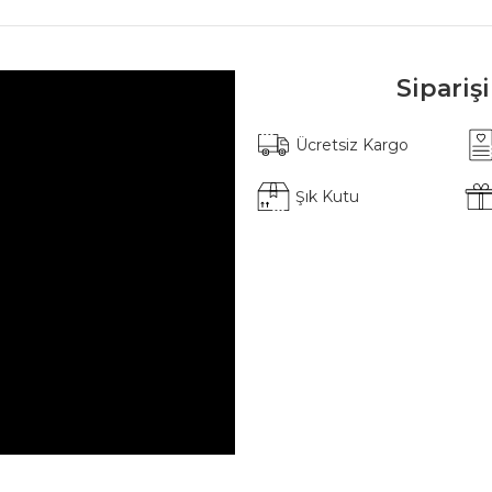
Sipariş
Ücretsiz Kargo
Şık Kutu