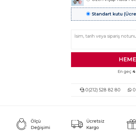
Standart kutu (Ücre
En geç
4
0(212) 528 82 80
0(
Ölçü
Ücretsiz
Değişimi
Kargo