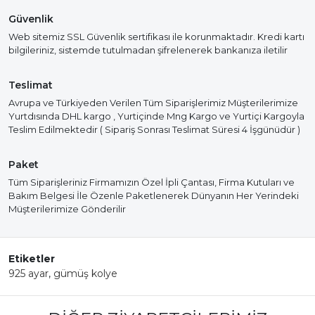
Güvenlik
Web sitemiz SSL Güvenlik sertifikası ile korunmaktadır. Kredi kartı
bilgileriniz, sistemde tutulmadan şifrelenerek bankanıza iletilir
Teslimat
Avrupa ve Türkiyeden Verilen Tüm Siparişlerimiz Müşterilerimize
Yurtdısında DHL kargo , Yurtiçinde Mng Kargo ve Yurtiçi Kargoyla
Teslim Edilmektedir ( Sipariş Sonrası Teslimat Süresi 4 İşgünüdür )
Paket
Tüm Siparişleriniz Firmamızın Özel İpli Çantası, Firma Kutuları ve
Bakım Belgesi İle Özenle Paketlenerek Dünyanın Her Yerindeki
Müşterilerimize Gönderilir
Etiketler
925 ayar
,
gümüş kolye