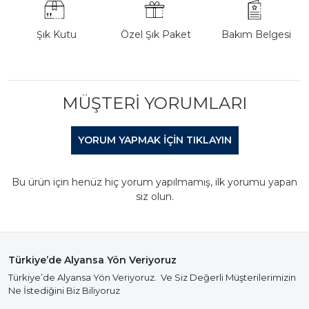
Şık Kutu
Özel Şık Paket
Bakım Belgesi
MÜŞTERI YORUMLARI
YORUM YAPMAK IÇIN TIKLAYIN
Bu ürün için henüz hiç yorum yapılmamış, ilk yorumu yapan
siz olun.
Türkiye’de Alyansa Yön Veriyoruz
Türkiye’de Alyansa Yön Veriyoruz. Ve Siz Değerli Müşterilerimizin
Ne İstediğini Biz Biliyoruz