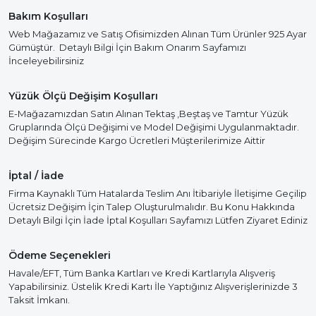
Bakım Koşulları
Web Mağazamız ve Satış Ofisimizden Alınan Tüm Ürünler 925 Ayar
Gümüştür. Detaylı Bilgi İçin Bakım Onarım Sayfamızı
İnceleyebilirsiniz
Yüzük Ölçü Değişim Koşulları
E-Mağazamızdan Satın Alınan Tektaş ,Beştaş ve Tamtur Yüzük
Gruplarında Ölçü Değişimi ve Model Değişimi Uygulanmaktadır.
Değişim Sürecinde Kargo Ücretleri Müşterilerimize Aittir
İptal / İade
Firma Kaynaklı Tüm Hatalarda Teslim Anı İtibariyle İletişime Geçilip
Ücretsiz Değişim İçin Talep Oluşturulmalıdır. Bu Konu Hakkında
Detaylı Bilgi İçin İade İptal Koşulları Sayfamızı Lütfen Ziyaret Ediniz
Ödeme Seçenekleri
Havale/EFT, Tüm Banka Kartları ve Kredi Kartlarıyla Alışveriş
Yapabilirsiniz. Üstelik Kredi Kartı İle Yaptığınız Alışverişlerinizde 3
Taksit İmkanı.