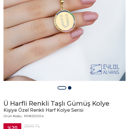
Ü Harfli Renkli Taşlı Gümüş Kolye
Kişiye Özel Renkli Harf Kolye Serisi
Ürün Kodu : RHKS0004
2500
TL
%20