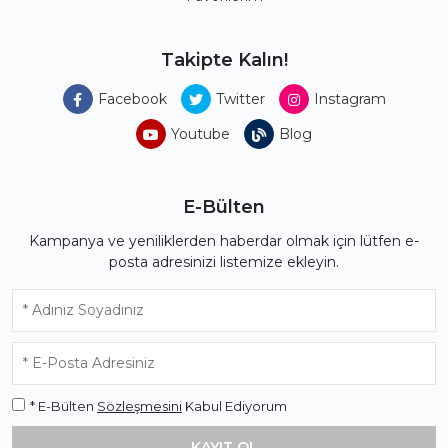
Takipte Kalın!
Facebook
Twitter
Instagram
Youtube
Blog
E-Bülten
Kampanya ve yeniliklerden haberdar olmak için lütfen e-
posta adresinizi listemize ekleyin.
* E-Bülten
Sözleşmesini
Kabul Ediyorum