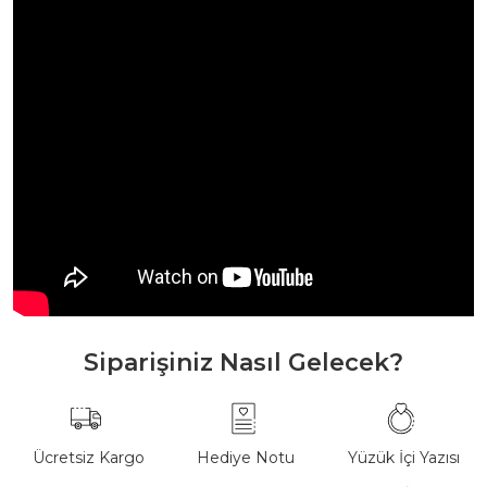
Siparişiniz Nasıl Gelecek?
Ücretsiz Kargo
Hediye Notu
Yüzük İçi Yazısı