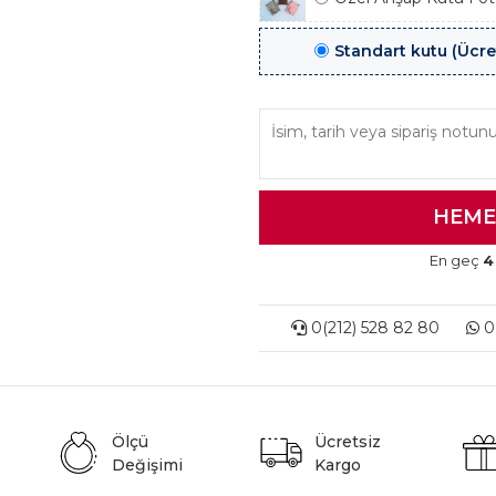
Standart kutu (Ücre
En geç
4
0(212) 528 82 80
0(
Ölçü
Ücretsiz
Değişimi
Kargo