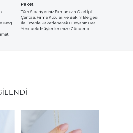
Paket
m
Tüm Siparişleriniz Firmamızın Özel İpli
Çantası, Firma Kutuları ve Bakım Belgesi
de Mng
İle Özenle Paketlenerek Dünyanın Her
Yerindeki Müşterilerimize Gönderilir
limat
GILENDI