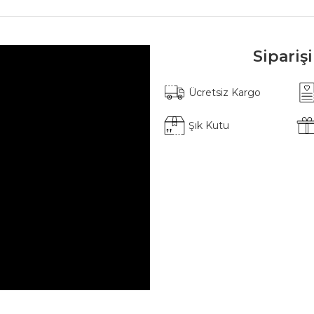
Sipariş
Ücretsiz Kargo
Şık Kutu