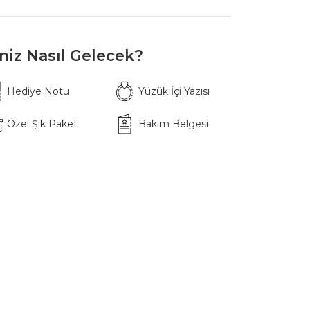
iniz Nasıl Gelecek?
Hediye Notu
Yüzük İçi Yazısı
Özel Şık Paket
Bakım Belgesi