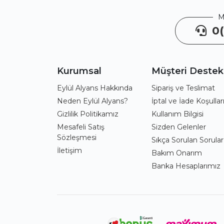
M
0(
Kurumsal
Müşteri Destek
Eylül Alyans Hakkında
Sipariş ve Teslimat
Neden Eylül Alyans?
İptal ve İade Koşullar
Gizlilik Politikamız
Kullanım Bilgisi
Mesafeli Satış
Sizden Gelenler
Sözleşmesi
Sıkça Sorulan Sorular
İletişim
Bakım Onarım
Banka Hesaplarımız