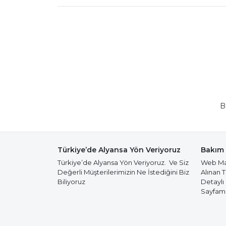
B
Türkiye’de Alyansa Yön Veriyoruz
Bakım 
Türkiye’de Alyansa Yön Veriyoruz. Ve Siz
Web Mağ
Değerli Müşterilerimizin Ne İstediğini Biz
Alınan 
Biliyoruz
Detaylı
Sayfamız