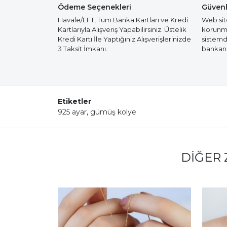
Ödeme Seçenekleri
Güvenl
Havale/EFT, Tüm Banka Kartları ve Kredi
Web site
Kartlarıyla Alışveriş Yapabilirsiniz. Üstelik
korunmak
Kredi Kartı İle Yaptığınız Alışverişlerinizde
sistemd
3 Taksit İmkanı.
bankanız
Etiketler
925 ayar
,
gümüş kolye
DIĞER 