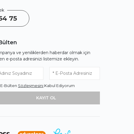
ek
54 75
Bülten
panya ve yeniliklerden haberdar olmak için
fen e-posta adresinizi listemize ekleyin.
* E-Bülten
Sözleşmesini
Kabul Ediyorum