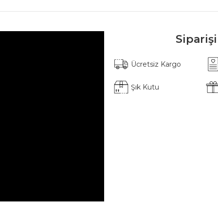
Sipariş
Ücretsiz Kargo
Şık Kutu