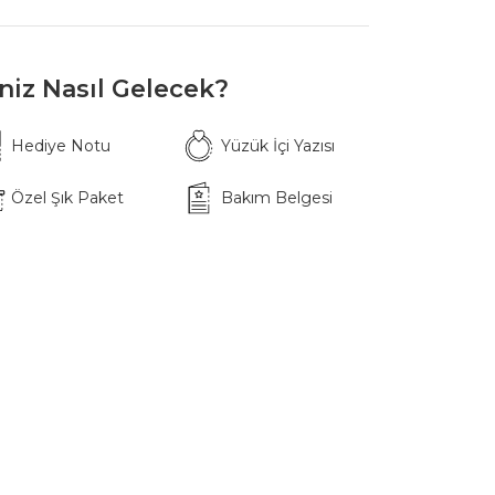
iniz Nasıl Gelecek?
Hediye Notu
Yüzük İçi Yazısı
Özel Şık Paket
Bakım Belgesi