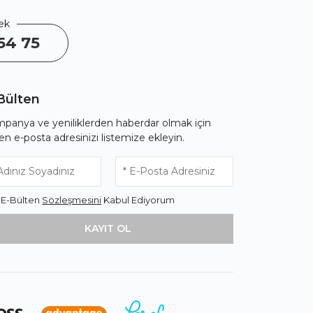
ek
54 75
Bülten
panya ve yeniliklerden haberdar olmak için
fen e-posta adresinizi listemize ekleyin.
* E-Bülten
Sözleşmesini
Kabul Ediyorum