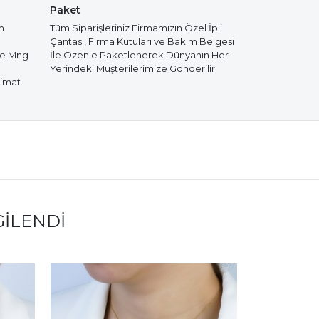
Paket
m
Tüm Siparişleriniz Firmamızın Özel İpli
Çantası, Firma Kutuları ve Bakım Belgesi
de Mng
İle Özenle Paketlenerek Dünyanın Her
Yerindeki Müşterilerimize Gönderilir
limat
GILENDI