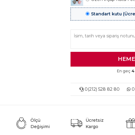
Standart kutu (Ücre
En geç
4
0(212) 528 82 80
0(
Ölçü
Ücretsiz
Değişimi
Kargo