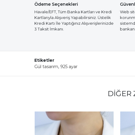
Ödeme Seçenekleri
Güvenl
Havale/EFT, Tüm Banka Kartları ve Kredi
Web site
Kartlarıyla Alışveriş Yapabilirsiniz. Üstelik
korunmak
Kredi Kartı İle Yaptığınız Alışverişlerinizde
sistemd
3 Taksit İmkanı.
bankanız
Etiketler
Gül tasarım
,
925 ayar
DIĞER 