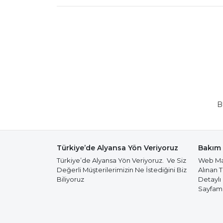
B
Türkiye’de Alyansa Yön Veriyoruz
Bakım 
Türkiye’de Alyansa Yön Veriyoruz. Ve Siz
Web Mağ
Değerli Müşterilerimizin Ne İstediğini Biz
Alınan 
Biliyoruz
Detaylı
Sayfamız