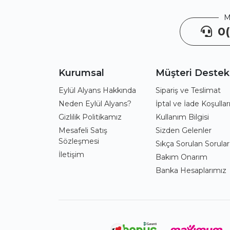
M
0(
Kurumsal
Müşteri Destek
Eylül Alyans Hakkında
Sipariş ve Teslimat
Neden Eylül Alyans?
İptal ve İade Koşullar
Gizlilik Politikamız
Kullanım Bilgisi
Mesafeli Satış
Sizden Gelenler
Sözleşmesi
Sıkça Sorulan Sorular
İletişim
Bakım Onarım
Banka Hesaplarımız