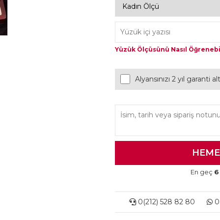
Yüzük Ölçüsünü Nasıl Öğrenebi
Alyansınızı 2 yıl garanti a
En geç
6
0(212) 528 82 80
0(