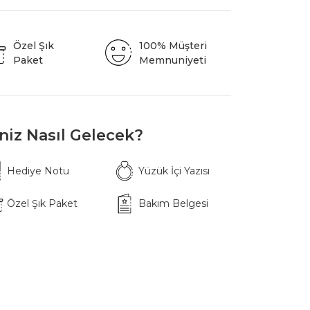
Özel Şık
100% Müşteri
Paket
Memnuniyeti
iniz Nasıl Gelecek?
Hediye Notu
Yüzük İçi Yazısı
Özel Şık Paket
Bakım Belgesi