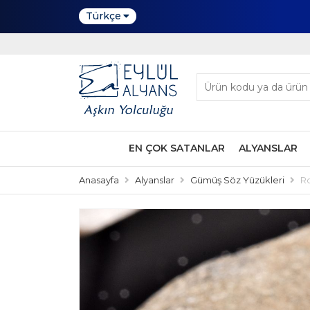
Türkçe
EN ÇOK SATANLAR
ALYANSLAR
Anasayfa
Alyanslar
Gümüş Söz Yüzükleri
R