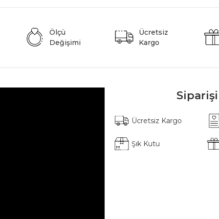
Ölçü
Ücretsiz
Değişimi
Kargo
Sipariş
Ücretsiz Kargo
Şık Kutu