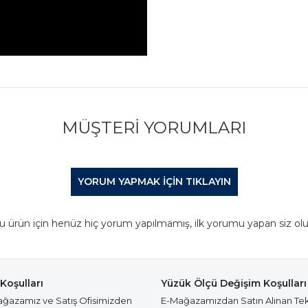
MÜŞTERI YORUMLARI
YORUM YAPMAK IÇIN TIKLAYIN
u ürün için henüz hiç yorum yapılmamış, ilk yorumu yapan siz olu
Koşulları
Yüzük Ölçü Değişim Koşulları
azamız ve Satış Ofisimizden
E-Mağazamızdan Satın Alınan Te