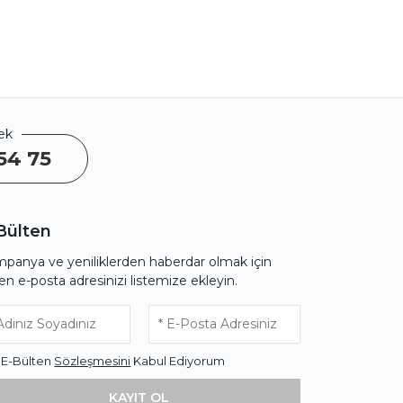
ek
54 75
Bülten
panya ve yeniliklerden haberdar olmak için
fen e-posta adresinizi listemize ekleyin.
* E-Bülten
Sözleşmesini
Kabul Ediyorum