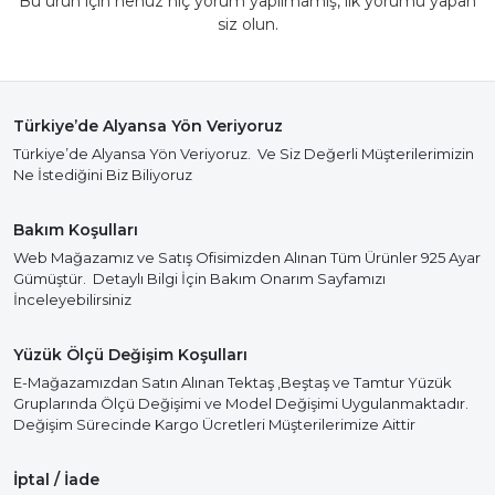
Bu ürün için henüz hiç yorum yapılmamış, ilk yorumu yapan
siz olun.
Türkiye’de Alyansa Yön Veriyoruz
Türkiye’de Alyansa Yön Veriyoruz. Ve Siz Değerli Müşterilerimizin
Ne İstediğini Biz Biliyoruz
Bakım Koşulları
Web Mağazamız ve Satış Ofisimizden Alınan Tüm Ürünler 925 Ayar
Gümüştür. Detaylı Bilgi İçin Bakım Onarım Sayfamızı
İnceleyebilirsiniz
Yüzük Ölçü Değişim Koşulları
E-Mağazamızdan Satın Alınan Tektaş ,Beştaş ve Tamtur Yüzük
Gruplarında Ölçü Değişimi ve Model Değişimi Uygulanmaktadır.
Değişim Sürecinde Kargo Ücretleri Müşterilerimize Aittir
İptal / İade