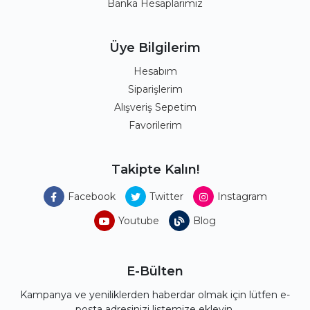
Banka Hesaplarımız
Üye Bilgilerim
Hesabım
Siparişlerim
Alışveriş Sepetim
Favorilerim
Takipte Kalın!
Facebook
Twitter
Instagram
Youtube
Blog
E-Bülten
Kampanya ve yeniliklerden haberdar olmak için lütfen e-
posta adresinizi listemize ekleyin.