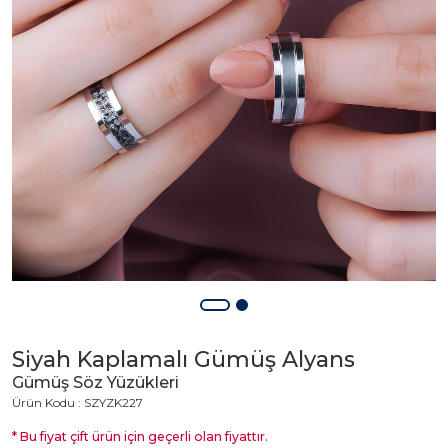
Siyah Kaplamalı Gümüş Alyans
Gümüş Söz Yüzükleri
Ürün Kodu : SZYZK227
* Bu fiyat çift ürün için geçerli olan fiyattır.