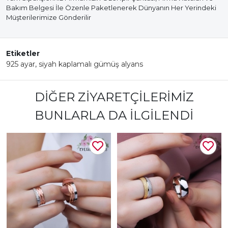
Bakım Belgesi İle Özenle Paketlenerek Dünyanın Her Yerindeki
Müşterilerimize Gönderilir
Etiketler
925 ayar
,
siyah kaplamalı gümüş alyans
DIĞER ZIYARETÇILERIMIZ
BUNLARLA DA İLGILENDI