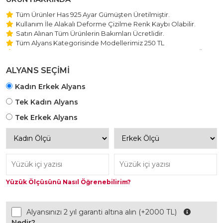
Tüm Ürünler Has 925 Ayar Gümüşten Üretilmiştir.
Kullanım İle Alakalı Deforme Çizilme Renk Kaybı Olabilir.
Satın Alınan Tüm Ürünlerin Bakımları Ücretlidir.
Tüm Alyans Kategorisinde Modellerimiz 250 TL
Beştaş Tektaş Kolye ve Bileklik Modellerimiz 150 TL Sabit Ücret
ile Hareket Edilmektedir.
ALYANS SEÇİMİ
Kadın Erkek Alyans
Tek Kadın Alyans
Tek Erkek Alyans
Yüzük Ölçüsünü Nasıl Öğrenebilirim?
Alyansınızı 2 yıl garanti altına alın (+2000 TL)
Nedir?