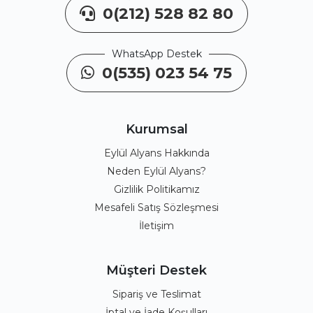
0(212) 528 82 80
WhatsApp Destek
0(535) 023 54 75
Kurumsal
Eylül Alyans Hakkında
Neden Eylül Alyans?
Gizlilik Politikamız
Mesafeli Satış Sözleşmesi
İletişim
Müşteri Destek
Sipariş ve Teslimat
İptal ve İade Koşulları