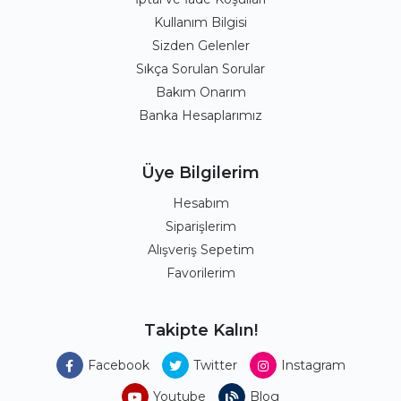
Kullanım Bilgisi
Sizden Gelenler
Sıkça Sorulan Sorular
Bakım Onarım
Banka Hesaplarımız
Üye Bilgilerim
Hesabım
Siparişlerim
Alışveriş Sepetim
Favorilerim
Takipte Kalın!
Facebook
Twitter
Instagram
Youtube
Blog