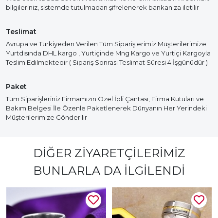
bilgileriniz, sistemde tutulmadan şifrelenerek bankanıza iletilir
Teslimat
Avrupa ve Türkiyeden Verilen Tüm Siparişlerimiz Müşterilerimize
Yurtdısında DHL kargo , Yurtiçinde Mng Kargo ve Yurtiçi Kargoyla
Teslim Edilmektedir ( Sipariş Sonrası Teslimat Süresi 4 İşgünüdür )
Paket
Tüm Siparişleriniz Firmamızın Özel İpli Çantası, Firma Kutuları ve
Bakım Belgesi İle Özenle Paketlenerek Dünyanın Her Yerindeki
Müşterilerimize Gönderilir
DIĞER ZIYARETÇILERIMIZ
BUNLARLA DA İLGILENDI