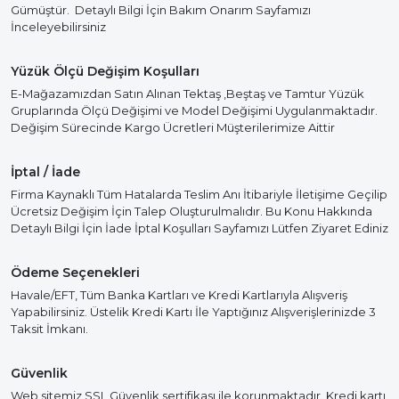
Gümüştür. Detaylı Bilgi İçin Bakım Onarım Sayfamızı
İnceleyebilirsiniz
Yüzük Ölçü Değişim Koşulları
E-Mağazamızdan Satın Alınan Tektaş ,Beştaş ve Tamtur Yüzük
Gruplarında Ölçü Değişimi ve Model Değişimi Uygulanmaktadır.
Değişim Sürecinde Kargo Ücretleri Müşterilerimize Aittir
İptal / İade
Firma Kaynaklı Tüm Hatalarda Teslim Anı İtibariyle İletişime Geçilip
Ücretsiz Değişim İçin Talep Oluşturulmalıdır. Bu Konu Hakkında
Detaylı Bilgi İçin İade İptal Koşulları Sayfamızı Lütfen Ziyaret Ediniz
Ödeme Seçenekleri
Havale/EFT, Tüm Banka Kartları ve Kredi Kartlarıyla Alışveriş
Yapabilirsiniz. Üstelik Kredi Kartı İle Yaptığınız Alışverişlerinizde 3
Taksit İmkanı.
Güvenlik
Web sitemiz SSL Güvenlik sertifikası ile korunmaktadır. Kredi kartı