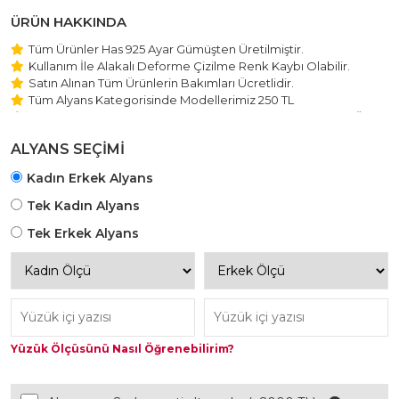
ÜRÜN HAKKINDA
Tüm Ürünler Has 925 Ayar Gümüşten Üretilmiştir.
Kullanım İle Alakalı Deforme Çizilme Renk Kaybı Olabilir.
Satın Alınan Tüm Ürünlerin Bakımları Ücretlidir.
Tüm Alyans Kategorisinde Modellerimiz 250 TL
Beştaş Tektaş Kolye ve Bileklik Modellerimiz 150 TL Sabit Ücret
ile Hareket Edilmektedir.
ALYANS SEÇİMİ
Kadın Erkek Alyans
Tek Kadın Alyans
Tek Erkek Alyans
Yüzük Ölçüsünü Nasıl Öğrenebilirim?