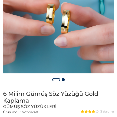
6 Milim Gümüş Söz Yüzüğü Gold
Kaplama
GÜMÜŞ SÖZ YÜZÜKLERİ
(
1
Yorum)
Ürün Kodu : SZYZK240