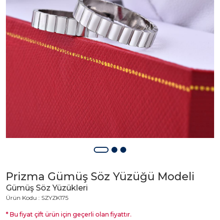
Prizma Gümüş Söz Yüzüğü Modeli
Gümüş Söz Yüzükleri
Ürün Kodu : SZYZK175
* Bu fiyat çift ürün için geçerli olan fiyattır.