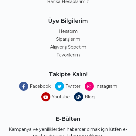
Banka Hesaplarımız
Üye Bilgilerim
Hesabım
Siparişlerim
Alışveriş Sepetim
Favorilerim
Takipte Kalın!
Facebook
Twitter
Instagram
Youtube
Blog
E-Bülten
Kampanya ve yeniliklerden haberdar olmak için lütfen e-
posta adresinizi listemize ekleyin.