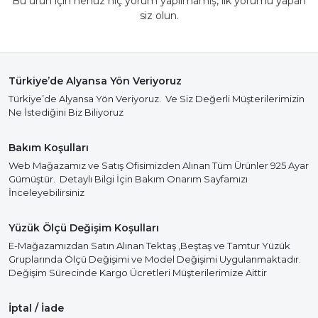
Bu ürün için henüz hiç yorum yapılmamış, ilk yorumu yapan
siz olun.
Türkiye’de Alyansa Yön Veriyoruz
Türkiye’de Alyansa Yön Veriyoruz. Ve Siz Değerli Müşterilerimizin
Ne İstediğini Biz Biliyoruz
Bakım Koşulları
Web Mağazamız ve Satış Ofisimizden Alınan Tüm Ürünler 925 Ayar
Gümüştür. Detaylı Bilgi İçin Bakım Onarım Sayfamızı
İnceleyebilirsiniz
Yüzük Ölçü Değişim Koşulları
E-Mağazamızdan Satın Alınan Tektaş ,Beştaş ve Tamtur Yüzük
Gruplarında Ölçü Değişimi ve Model Değişimi Uygulanmaktadır.
Değişim Sürecinde Kargo Ücretleri Müşterilerimize Aittir
İptal / İade