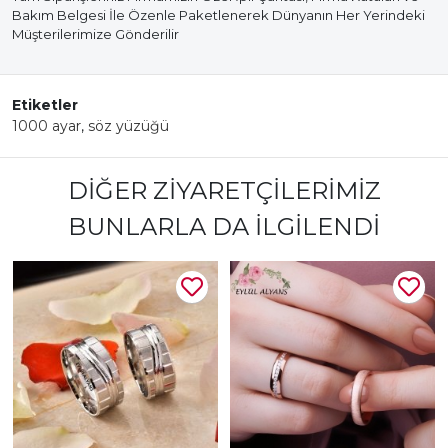
Bakım Belgesi İle Özenle Paketlenerek Dünyanın Her Yerindeki
Müşterilerimize Gönderilir
Etiketler
1000 ayar
,
söz yüzüğü
DIĞER ZIYARETÇILERIMIZ
BUNLARLA DA İLGILENDI