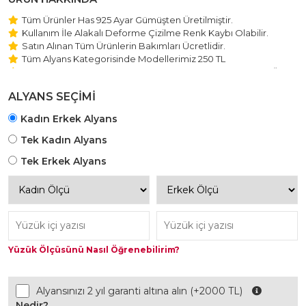
Tüm Ürünler Has 925 Ayar Gümüşten Üretilmiştir.
Kullanım İle Alakalı Deforme Çizilme Renk Kaybı Olabilir.
Satın Alınan Tüm Ürünlerin Bakımları Ücretlidir.
Tüm Alyans Kategorisinde Modellerimiz 250 TL
Beştaş Tektaş Kolye ve Bileklik Modellerimiz 150 TL Sabit Ücret
ile Hareket Edilmektedir.
ALYANS SEÇİMİ
Kadın Erkek Alyans
Tek Kadın Alyans
Tek Erkek Alyans
Yüzük Ölçüsünü Nasıl Öğrenebilirim?
Alyansınızı 2 yıl garanti altına alın (+2000 TL)
Nedir?