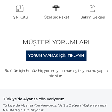
Şık Kutu
Özel Şık Paket
Bakım Belgesi
MÜŞTERI YORUMLARI
YORUM YAPMAK IÇIN TIKLAYIN
Bu ürün için henüz hiç yorum yapılmamış, ilk yorumu yapan
siz olun.
Türkiye’de Alyansa Yön Veriyoruz
Türkiye’de Alyansa Yön Veriyoruz. Ve Siz Değerli Müşterilerimizin
Ne İstediğini Biz Biliyoruz