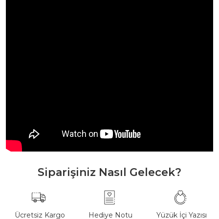
Siparişiniz Nasıl Gelecek?
Ücretsiz Kargo
Hediye Notu
Yüzük İçi Yazısı