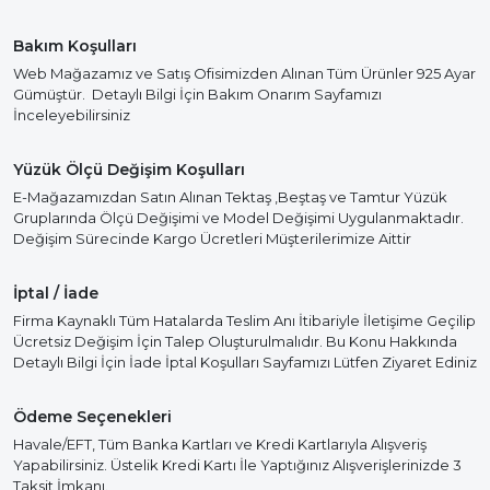
Bakım Koşulları
Web Mağazamız ve Satış Ofisimizden Alınan Tüm Ürünler 925 Ayar
Gümüştür. Detaylı Bilgi İçin Bakım Onarım Sayfamızı
İnceleyebilirsiniz
Yüzük Ölçü Değişim Koşulları
E-Mağazamızdan Satın Alınan Tektaş ,Beştaş ve Tamtur Yüzük
Gruplarında Ölçü Değişimi ve Model Değişimi Uygulanmaktadır.
Değişim Sürecinde Kargo Ücretleri Müşterilerimize Aittir
İptal / İade
Firma Kaynaklı Tüm Hatalarda Teslim Anı İtibariyle İletişime Geçilip
Ücretsiz Değişim İçin Talep Oluşturulmalıdır. Bu Konu Hakkında
Detaylı Bilgi İçin İade İptal Koşulları Sayfamızı Lütfen Ziyaret Ediniz
Ödeme Seçenekleri
Havale/EFT, Tüm Banka Kartları ve Kredi Kartlarıyla Alışveriş
Yapabilirsiniz. Üstelik Kredi Kartı İle Yaptığınız Alışverişlerinizde 3
Taksit İmkanı.