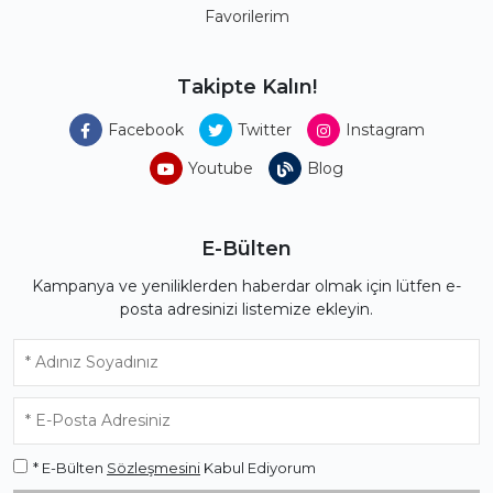
Favorilerim
Takipte Kalın!
Facebook
Twitter
Instagram
Youtube
Blog
E-Bülten
Kampanya ve yeniliklerden haberdar olmak için lütfen e-
posta adresinizi listemize ekleyin.
* E-Bülten
Sözleşmesini
Kabul Ediyorum