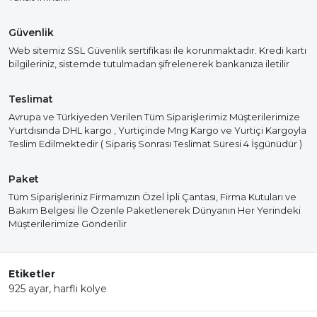
Güvenlik
Web sitemiz SSL Güvenlik sertifikası ile korunmaktadır. Kredi kartı
bilgileriniz, sistemde tutulmadan şifrelenerek bankanıza iletilir
Teslimat
Avrupa ve Türkiyeden Verilen Tüm Siparişlerimiz Müşterilerimize
Yurtdısında DHL kargo , Yurtiçinde Mng Kargo ve Yurtiçi Kargoyla
Teslim Edilmektedir ( Sipariş Sonrası Teslimat Süresi 4 İşgünüdür )
Paket
Tüm Siparişleriniz Firmamızın Özel İpli Çantası, Firma Kutuları ve
Bakım Belgesi İle Özenle Paketlenerek Dünyanın Her Yerindeki
Müşterilerimize Gönderilir
Etiketler
925 ayar
,
harfli kolye