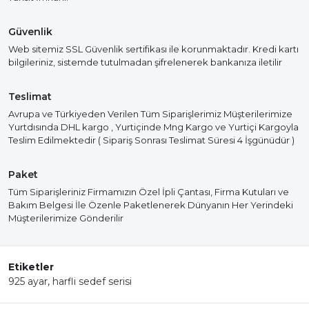
Güvenlik
Web sitemiz SSL Güvenlik sertifikası ile korunmaktadır. Kredi kartı
bilgileriniz, sistemde tutulmadan şifrelenerek bankanıza iletilir
Teslimat
Avrupa ve Türkiyeden Verilen Tüm Siparişlerimiz Müşterilerimize
Yurtdısında DHL kargo , Yurtiçinde Mng Kargo ve Yurtiçi Kargoyla
Teslim Edilmektedir ( Sipariş Sonrası Teslimat Süresi 4 İşgünüdür )
Paket
Tüm Siparişleriniz Firmamızın Özel İpli Çantası, Firma Kutuları ve
Bakım Belgesi İle Özenle Paketlenerek Dünyanın Her Yerindeki
Müşterilerimize Gönderilir
Etiketler
925 ayar
,
harfli sedef serisi