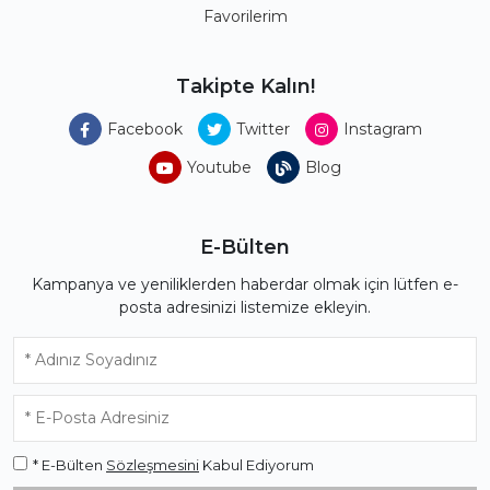
Favorilerim
Takipte Kalın!
Facebook
Twitter
Instagram
Youtube
Blog
E-Bülten
Kampanya ve yeniliklerden haberdar olmak için lütfen e-
posta adresinizi listemize ekleyin.
* E-Bülten
Sözleşmesini
Kabul Ediyorum