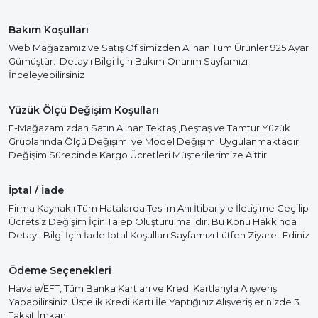
Bakım Koşulları
Web Mağazamız ve Satış Ofisimizden Alınan Tüm Ürünler 925 Ayar
Gümüştür. Detaylı Bilgi İçin Bakım Onarım Sayfamızı
İnceleyebilirsiniz
Yüzük Ölçü Değişim Koşulları
E-Mağazamızdan Satın Alınan Tektaş ,Beştaş ve Tamtur Yüzük
Gruplarında Ölçü Değişimi ve Model Değişimi Uygulanmaktadır.
Değişim Sürecinde Kargo Ücretleri Müşterilerimize Aittir
İptal / İade
Firma Kaynaklı Tüm Hatalarda Teslim Anı İtibariyle İletişime Geçilip
Ücretsiz Değişim İçin Talep Oluşturulmalıdır. Bu Konu Hakkında
Detaylı Bilgi İçin İade İptal Koşulları Sayfamızı Lütfen Ziyaret Ediniz
Ödeme Seçenekleri
Havale/EFT, Tüm Banka Kartları ve Kredi Kartlarıyla Alışveriş
Yapabilirsiniz. Üstelik Kredi Kartı İle Yaptığınız Alışverişlerinizde 3
Taksit İmkanı.