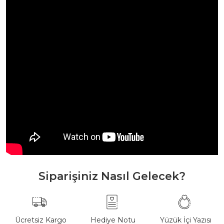
Siparişiniz Nasıl Gelecek?
Ücretsiz Kargo
Hediye Notu
Yüzük İçi Yazısı