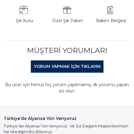
Şık Kutu
Özel Şık Paket
Bakım Belgesi
MÜŞTERI YORUMLARI
YORUM YAPMAK IÇIN TIKLAYIN
Bu ürün için henüz hiç yorum yapılmamış, ilk yorumu yapan
siz olun.
Türkiye’de Alyansa Yön Veriyoruz
Türkiye’de Alyansa Yön Veriyoruz. Ve Siz Değerli Müşterilerimizin
Ne İstediğini Biz Biliyoruz