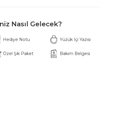
iniz Nasıl Gelecek?
Hediye Notu
Yüzük İçi Yazısı
Özel Şık Paket
Bakım Belgesi