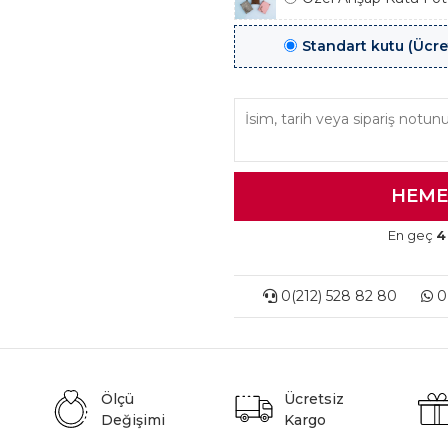
Standart kutu (Ücre
En geç
4
0(212) 528 82 80
0(
Ölçü
Ücretsiz
Değişimi
Kargo