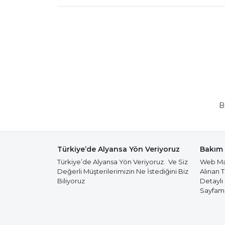
B
Türkiye’de Alyansa Yön Veriyoruz
Bakım 
Türkiye’de Alyansa Yön Veriyoruz. Ve Siz
Web Mağ
Değerli Müşterilerimizin Ne İstediğini Biz
Alınan 
Biliyoruz
Detaylı
Sayfamız