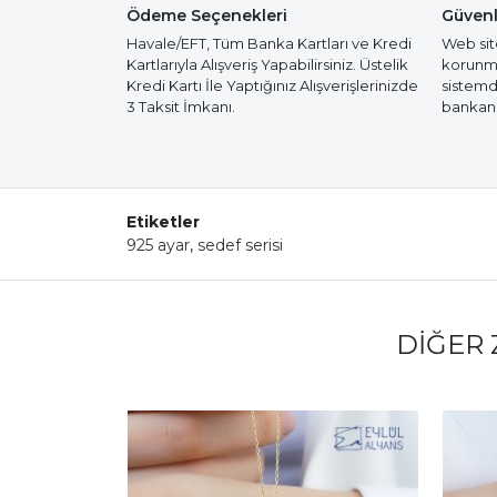
Ödeme Seçenekleri
Güvenl
Havale/EFT, Tüm Banka Kartları ve Kredi
Web site
Kartlarıyla Alışveriş Yapabilirsiniz. Üstelik
korunmak
Kredi Kartı İle Yaptığınız Alışverişlerinizde
sistemd
3 Taksit İmkanı.
bankanız
Etiketler
925 ayar
,
sedef serisi
DIĞER 