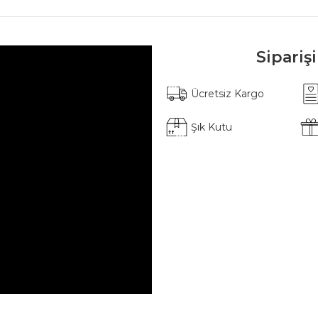
Sipariş
Ücretsiz Kargo
Şık Kutu