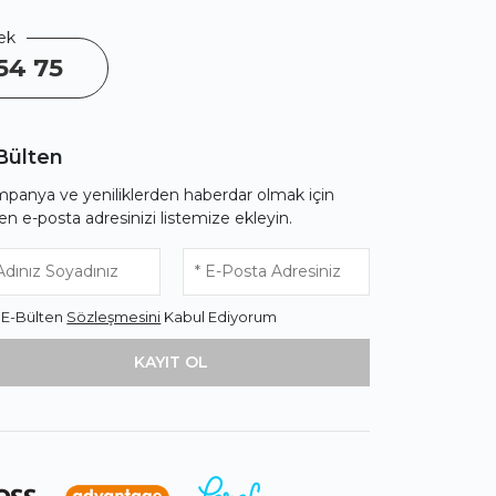
ek
54 75
Bülten
panya ve yeniliklerden haberdar olmak için
fen e-posta adresinizi listemize ekleyin.
* E-Bülten
Sözleşmesini
Kabul Ediyorum