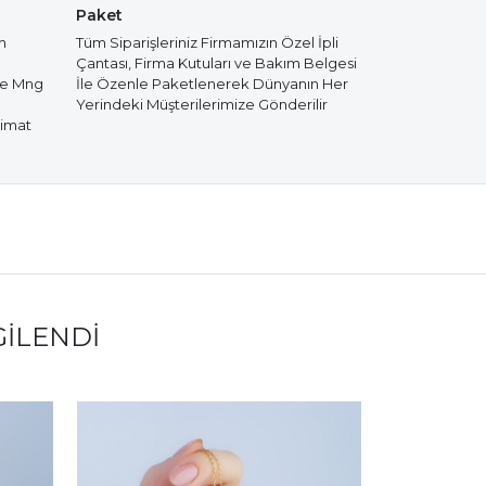
Paket
m
Tüm Siparişleriniz Firmamızın Özel İpli
Çantası, Firma Kutuları ve Bakım Belgesi
de Mng
İle Özenle Paketlenerek Dünyanın Her
Yerindeki Müşterilerimize Gönderilir
limat
GILENDI