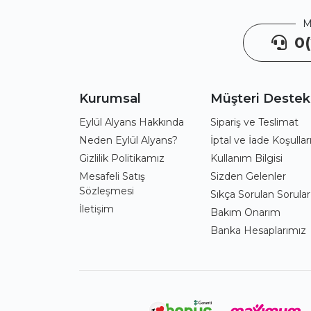
M
0(
Kurumsal
Müşteri Destek
Eylül Alyans Hakkında
Sipariş ve Teslimat
Neden Eylül Alyans?
İptal ve İade Koşullar
Gizlilik Politikamız
Kullanım Bilgisi
Mesafeli Satış
Sizden Gelenler
Sözleşmesi
Sıkça Sorulan Sorular
İletişim
Bakım Onarım
Banka Hesaplarımız