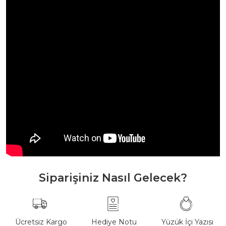
Siparişiniz Nasıl Gelecek?
Ücretsiz Kargo
Hediye Notu
Yüzük İçi Yazısı