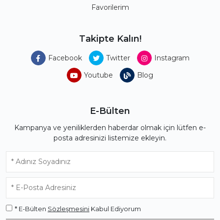
Favorilerim
Takipte Kalın!
Facebook
Twitter
Instagram
Youtube
Blog
E-Bülten
Kampanya ve yeniliklerden haberdar olmak için lütfen e-
posta adresinizi listemize ekleyin.
* E-Bülten
Sözleşmesini
Kabul Ediyorum