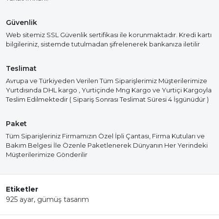
Güvenlik
Web sitemiz SSL Güvenlik sertifikası ile korunmaktadır. Kredi kartı
bilgileriniz, sistemde tutulmadan şifrelenerek bankanıza iletilir
Teslimat
Avrupa ve Türkiyeden Verilen Tüm Siparişlerimiz Müşterilerimize
Yurtdısında DHL kargo , Yurtiçinde Mng Kargo ve Yurtiçi Kargoyla
Teslim Edilmektedir ( Sipariş Sonrası Teslimat Süresi 4 İşgünüdür )
Paket
Tüm Siparişleriniz Firmamızın Özel İpli Çantası, Firma Kutuları ve
Bakım Belgesi İle Özenle Paketlenerek Dünyanın Her Yerindeki
Müşterilerimize Gönderilir
Etiketler
925 ayar
,
gümüş tasarım