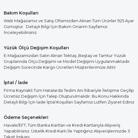
Bakım Koşulları
Web Mağazamız ve Satış Ofisimizden Alınan Tüm Ürünler 925 Ayar
Gümüştür. Detaylı Bilgi İçin Bakım Onarım Sayfamızı
İnceleyebilirsiniz
Yüzük Ölçü Değişim Koşulları
E-Mağazamızdan Satın Alınan Tektaş ,Beştaş ve Tamtur Yüzük
Gruplarında Ölçü Değişimi ve Model Değişimi Uygulanmaktadır.
Değişim Sürecinde Kargo Ücretleri Müşterilerimize Aittir
İptal / İade
Firma Kaynaklı Tüm Hatalarda Teslim Anı İtibariyle İletişime Geçilip
Ücretsiz Değişim İçin Talep Oluşturulmalıdır. Bu Konu Hakkında
Detaylı Bilgi İçin İade İptal Koşulları Sayfamızı Lütfen Ziyaret Ediniz
Ödeme Seçenekleri
Havale/EFT, Tüm Banka Kartları ve Kredi Kartlarıyla Alışveriş
Yapabilirsiniz. Üstelik Kredi Kartı İle Yaptığınız Alışverişlerinizde 3
Taksit İmkanı.