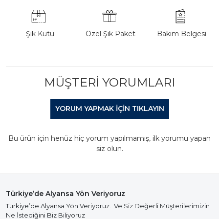
Şık Kutu
Özel Şık Paket
Bakım Belgesi
MÜŞTERI YORUMLARI
YORUM YAPMAK IÇIN TIKLAYIN
Bu ürün için henüz hiç yorum yapılmamış, ilk yorumu yapan
siz olun.
Türkiye’de Alyansa Yön Veriyoruz
Türkiye’de Alyansa Yön Veriyoruz. Ve Siz Değerli Müşterilerimizin
Ne İstediğini Biz Biliyoruz