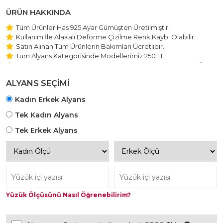
ÜRÜN HAKKINDA
Tüm Ürünler Has 925 Ayar Gümüşten Üretilmiştir.
Kullanım İle Alakalı Deforme Çizilme Renk Kaybı Olabilir.
Satın Alınan Tüm Ürünlerin Bakımları Ücretlidir.
Tüm Alyans Kategorisinde Modellerimiz 250 TL
Beştaş Tektaş Kolye ve Bileklik Modellerimiz 150 TL Sabit Ücret
ile Hareket Edilmektedir.
ALYANS SEÇİMİ
Kadın Erkek Alyans
Tek Kadın Alyans
Tek Erkek Alyans
Yüzük Ölçüsünü Nasıl Öğrenebilirim?