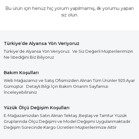
Bu ürün için henüz hiç yorum yapılmamış, ilk yorumu yapan
siz olun.
Türkiye’de Alyansa Yön Veriyoruz
Türkiye’de Alyansa Yön Veriyoruz. Ve Siz Değerli Müşterilerimizin
Ne İstediğini Biz Biliyoruz
Bakım Koşulları
Web Mağazamız ve Satış Ofisimizden Alınan Tüm Ürünler 925 Ayar
Gümüştür. Detaylı Bilgi İçin Bakım Onarım Sayfamızı
İnceleyebilirsiniz
Yüzük Ölçü Değişim Koşulları
E-Mağazamızdan Satın Alınan Tektaş ,Beştaş ve Tamtur Yüzük
Gruplarında Ölçü Değişimi ve Model Değişimi Uygulanmaktadır.
Değişim Sürecinde Kargo Ücretleri Müşterilerimize Aittir