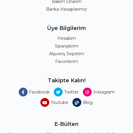
Bakım Onarım
Banka Hesaplarımız
Üye Bilgilerim
Hesabım
Siparişlerim
Alışveriş Sepetim
Favorilerim
Takipte Kalın!
Facebook
Twitter
Instagram
Youtube
Blog
E-Bülten