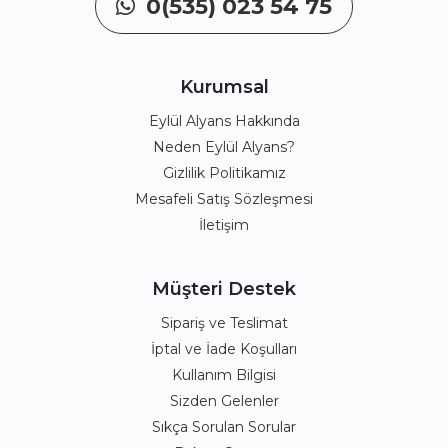
0(535) 023 54 75
Kurumsal
Eylül Alyans Hakkında
Neden Eylül Alyans?
Gizlilik Politikamız
Mesafeli Satış Sözleşmesi
İletişim
Müşteri Destek
Sipariş ve Teslimat
İptal ve İade Koşulları
Kullanım Bilgisi
Sizden Gelenler
Sıkça Sorulan Sorular