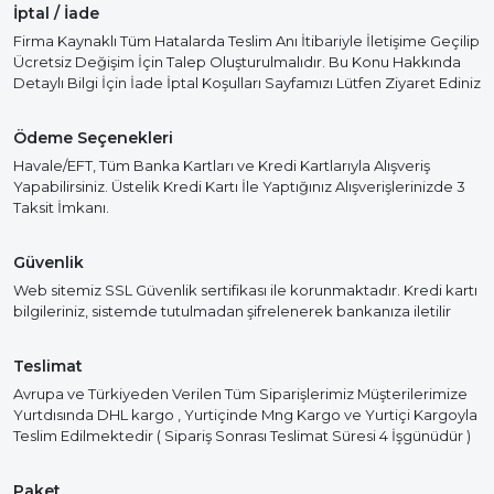
İptal / İade
Firma Kaynaklı Tüm Hatalarda Teslim Anı İtibariyle İletişime Geçilip
Ücretsiz Değişim İçin Talep Oluşturulmalıdır. Bu Konu Hakkında
Detaylı Bilgi İçin İade İptal Koşulları Sayfamızı Lütfen Ziyaret Ediniz
Ödeme Seçenekleri
Havale/EFT, Tüm Banka Kartları ve Kredi Kartlarıyla Alışveriş
Yapabilirsiniz. Üstelik Kredi Kartı İle Yaptığınız Alışverişlerinizde 3
Taksit İmkanı.
Güvenlik
Web sitemiz SSL Güvenlik sertifikası ile korunmaktadır. Kredi kartı
bilgileriniz, sistemde tutulmadan şifrelenerek bankanıza iletilir
Teslimat
Avrupa ve Türkiyeden Verilen Tüm Siparişlerimiz Müşterilerimize
Yurtdısında DHL kargo , Yurtiçinde Mng Kargo ve Yurtiçi Kargoyla
Teslim Edilmektedir ( Sipariş Sonrası Teslimat Süresi 4 İşgünüdür )
Paket