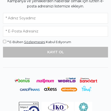
Kampanya ve yeniliklerden haberdar olmak için lütfen e-
posta adresinizi listemize ekleyin.
* E-Bülten
Sözleşmesini
Kabul Ediyorum