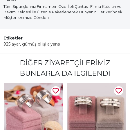
Tüm Siparişleriniz Firmamızın Özel İpli Çantası, Firma Kutuları ve
Bakım Belgesi İle Özenle Paketlenerek Dünyanın Her Yerindeki
Müşterilerimize Gönderilir
Etiketler
925 ayar
,
gümüş el işi alyans
DIĞER ZIYARETÇILERIMIZ
BUNLARLA DA İLGILENDI