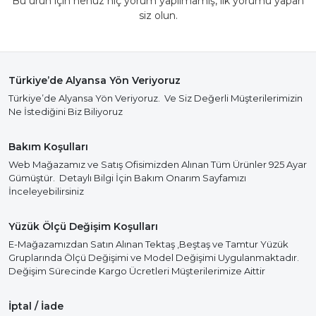
Bu ürün için henüz hiç yorum yapılmamış, ilk yorumu yapan
siz olun.
Türkiye’de Alyansa Yön Veriyoruz
Türkiye’de Alyansa Yön Veriyoruz. Ve Siz Değerli Müşterilerimizin
Ne İstediğini Biz Biliyoruz
Bakım Koşulları
Web Mağazamız ve Satış Ofisimizden Alınan Tüm Ürünler 925 Ayar
Gümüştür. Detaylı Bilgi İçin Bakım Onarım Sayfamızı
İnceleyebilirsiniz
Yüzük Ölçü Değişim Koşulları
E-Mağazamızdan Satın Alınan Tektaş ,Beştaş ve Tamtur Yüzük
Gruplarında Ölçü Değişimi ve Model Değişimi Uygulanmaktadır.
Değişim Sürecinde Kargo Ücretleri Müşterilerimize Aittir
İptal / İade