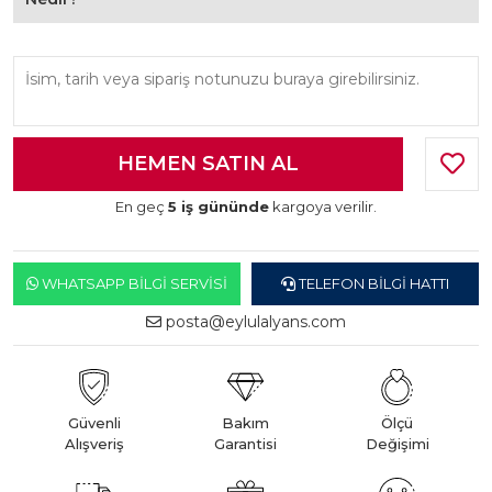
En geç
5 iş gününde
kargoya verilir.
WHATSAPP BILGI SERVISI
TELEFON BILGI HATTI
posta@eylulalyans.com
Güvenli
Bakım
Ölçü
Alışveriş
Garantisi
Değişimi