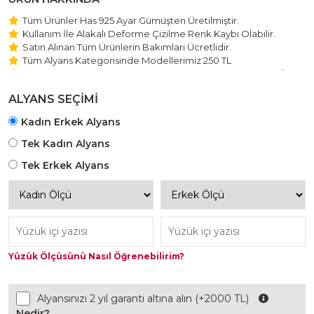
Tüm Ürünler Has 925 Ayar Gümüşten Üretilmiştir.
Kullanım İle Alakalı Deforme Çizilme Renk Kaybı Olabilir.
Satın Alınan Tüm Ürünlerin Bakımları Ücretlidir.
Tüm Alyans Kategorisinde Modellerimiz 250 TL
Beştaş Tektaş Kolye ve Bileklik Modellerimiz 150 TL Sabit Ücret
ile Hareket Edilmektedir.
ALYANS SEÇİMİ
Kadın Erkek Alyans
Tek Kadın Alyans
Tek Erkek Alyans
Yüzük Ölçüsünü Nasıl Öğrenebilirim?
Alyansınızı 2 yıl garanti altına alın (+2000 TL)
Nedir?