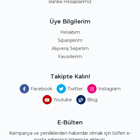
Banka Hesaplarımız
Üye Bilgilerim
Hesabım
Siparişlerim
Alışveriş Sepetim
Favorilerim
Takipte Kalın!
Facebook
Twitter
Instagram
Youtube
Blog
E-Bülten
Kampanya ve yeniliklerden haberdar olmak için lütfen e-
posta adresinizi listemize ekleyin.