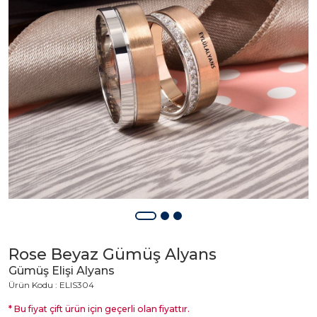
Rose Beyaz Gümüş Alyans
Gümüş Elişi Alyans
Ürün Kodu : ELIS304
* Bu fiyat çift ürün için geçerli olan fiyattır.