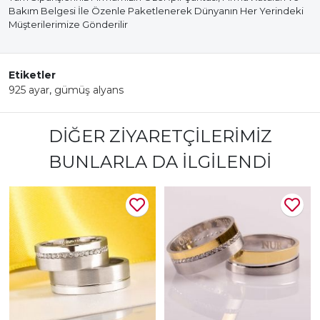
Bakım Belgesi İle Özenle Paketlenerek Dünyanın Her Yerindeki
Müşterilerimize Gönderilir
Etiketler
925 ayar
,
gümüş alyans
DIĞER ZIYARETÇILERIMIZ
BUNLARLA DA İLGILENDI