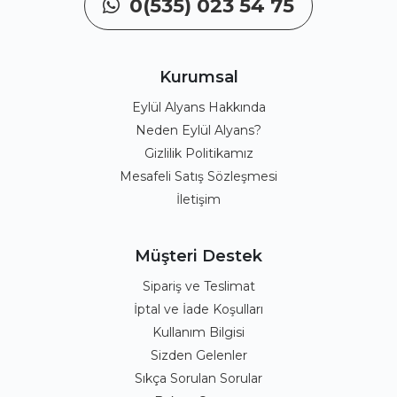
0(535) 023 54 75
Kurumsal
Eylül Alyans Hakkında
Neden Eylül Alyans?
Gizlilik Politikamız
Mesafeli Satış Sözleşmesi
İletişim
Müşteri Destek
Sipariş ve Teslimat
İptal ve İade Koşulları
Kullanım Bilgisi
Sizden Gelenler
Sıkça Sorulan Sorular