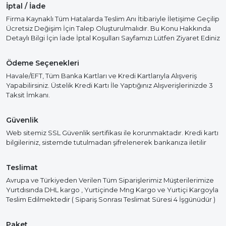
İptal / İade
Firma Kaynaklı Tüm Hatalarda Teslim Anı İtibariyle İletişime Geçilip
Ücretsiz Değişim İçin Talep Oluşturulmalıdır. Bu Konu Hakkında
Detaylı Bilgi İçin İade İptal Koşulları Sayfamızı Lütfen Ziyaret Ediniz
Ödeme Seçenekleri
Havale/EFT, Tüm Banka Kartları ve Kredi Kartlarıyla Alışveriş
Yapabilirsiniz. Üstelik Kredi Kartı İle Yaptığınız Alışverişlerinizde 3
Taksit İmkanı.
Güvenlik
Web sitemiz SSL Güvenlik sertifikası ile korunmaktadır. Kredi kartı
bilgileriniz, sistemde tutulmadan şifrelenerek bankanıza iletilir
Teslimat
Avrupa ve Türkiyeden Verilen Tüm Siparişlerimiz Müşterilerimize
Yurtdısında DHL kargo , Yurtiçinde Mng Kargo ve Yurtiçi Kargoyla
Teslim Edilmektedir ( Sipariş Sonrası Teslimat Süresi 4 İşgünüdür )
Paket