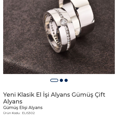
Yeni Klasik El İşi Alyans Gümüş Çift
Alyans
Gümüş Elişi Alyans
Ürün Kodu : ELIS302