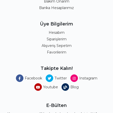
Bakım Onarım
Banka Hesaplarımız
Üye Bilgilerim
Hesabım
Siparişlerim
Alışveriş Sepetim
Favorilerim
Takipte Kalın!
Facebook
Twitter
Instagram
Youtube
Blog
E-Bülten