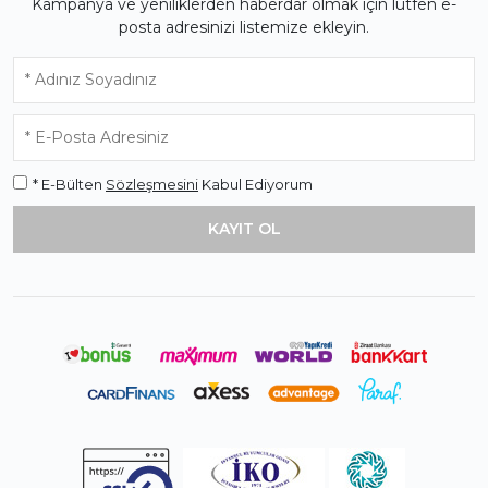
Kampanya ve yeniliklerden haberdar olmak için lütfen e-
posta adresinizi listemize ekleyin.
* E-Bülten
Sözleşmesini
Kabul Ediyorum