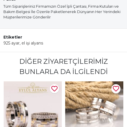
Tüm Siparişleriniz Firmamızın Özel İpli Çantası, Firma Kutuları ve
Bakım Belgesi İle Özenle Paketlenerek Dünyanın Her Yerindeki
Müşterilerimize Gönderilir
Etiketler
925 ayar
,
el işi alyans
DIĞER ZIYARETÇILERIMIZ
BUNLARLA DA İLGILENDI