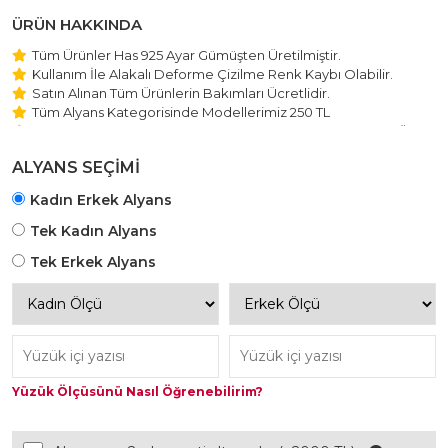
ÜRÜN HAKKINDA
Tüm Ürünler Has 925 Ayar Gümüşten Üretilmiştir.
Kullanım İle Alakalı Deforme Çizilme Renk Kaybı Olabilir.
Satın Alınan Tüm Ürünlerin Bakımları Ücretlidir.
Tüm Alyans Kategorisinde Modellerimiz 250 TL
Beştaş Tektaş Kolye ve Bileklik Modellerimiz 150 TL Sabit Ücret
ile Hareket Edilmektedir.
ALYANS SEÇİMİ
Kadın Erkek Alyans
Tek Kadın Alyans
Tek Erkek Alyans
Yüzük Ölçüsünü Nasıl Öğrenebilirim?