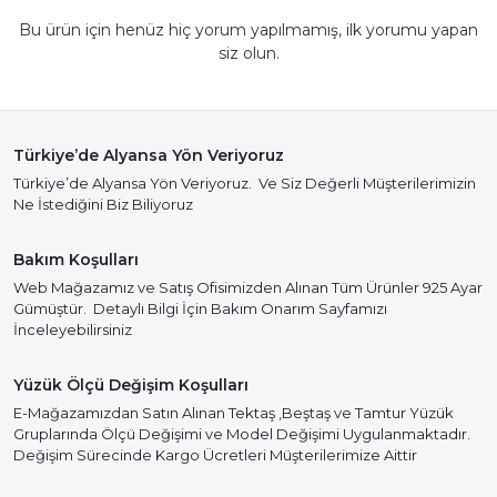
Bu ürün için henüz hiç yorum yapılmamış, ilk yorumu yapan
siz olun.
Türkiye’de Alyansa Yön Veriyoruz
Türkiye’de Alyansa Yön Veriyoruz. Ve Siz Değerli Müşterilerimizin
Ne İstediğini Biz Biliyoruz
Bakım Koşulları
Web Mağazamız ve Satış Ofisimizden Alınan Tüm Ürünler 925 Ayar
Gümüştür. Detaylı Bilgi İçin Bakım Onarım Sayfamızı
İnceleyebilirsiniz
Yüzük Ölçü Değişim Koşulları
E-Mağazamızdan Satın Alınan Tektaş ,Beştaş ve Tamtur Yüzük
Gruplarında Ölçü Değişimi ve Model Değişimi Uygulanmaktadır.
Değişim Sürecinde Kargo Ücretleri Müşterilerimize Aittir