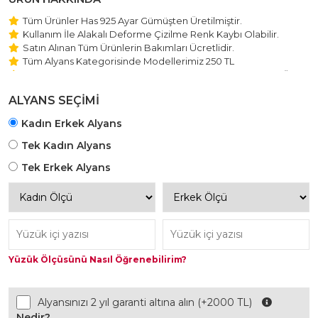
Tüm Ürünler Has 925 Ayar Gümüşten Üretilmiştir.
Kullanım İle Alakalı Deforme Çizilme Renk Kaybı Olabilir.
Satın Alınan Tüm Ürünlerin Bakımları Ücretlidir.
Tüm Alyans Kategorisinde Modellerimiz 250 TL
Beştaş Tektaş Kolye ve Bileklik Modellerimiz 150 TL Sabit Ücret
ile Hareket Edilmektedir.
ALYANS SEÇİMİ
Kadın Erkek Alyans
Tek Kadın Alyans
Tek Erkek Alyans
Yüzük Ölçüsünü Nasıl Öğrenebilirim?
Alyansınızı 2 yıl garanti altına alın (+2000 TL)
Nedir?