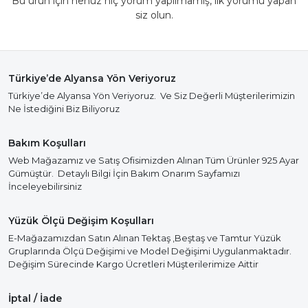
Bu ürün için henüz hiç yorum yapılmamış, ilk yorumu yapan
siz olun.
Türkiye’de Alyansa Yön Veriyoruz
Türkiye’de Alyansa Yön Veriyoruz. Ve Siz Değerli Müşterilerimizin
Ne İstediğini Biz Biliyoruz
Bakım Koşulları
Web Mağazamız ve Satış Ofisimizden Alınan Tüm Ürünler 925 Ayar
Gümüştür. Detaylı Bilgi İçin Bakım Onarım Sayfamızı
İnceleyebilirsiniz
Yüzük Ölçü Değişim Koşulları
E-Mağazamızdan Satın Alınan Tektaş ,Beştaş ve Tamtur Yüzük
Gruplarında Ölçü Değişimi ve Model Değişimi Uygulanmaktadır.
Değişim Sürecinde Kargo Ücretleri Müşterilerimize Aittir
İptal / İade