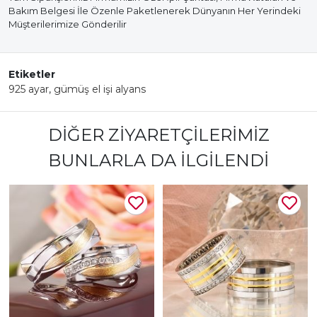
Bakım Belgesi İle Özenle Paketlenerek Dünyanın Her Yerindeki
Müşterilerimize Gönderilir
Etiketler
925 ayar
,
gümüş el işi alyans
DIĞER ZIYARETÇILERIMIZ
BUNLARLA DA İLGILENDI