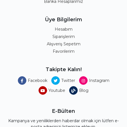
Banka Hesaplarımız
Üye Bilgilerim
Hesabım
Siparişlerim
Alışveriş Sepetim
Favorilerim
Takipte Kalın!
Facebook
Twitter
Instagram
Youtube
Blog
E-Bülten
Kampanya ve yeniliklerden haberdar olmak için lütfen e-
posta adresinizi listemize ekleyin.