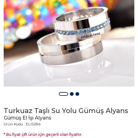
Turkuaz Taşlı Su Yolu Gümüş Alyans
Gümüş El İşi Alyans
Ürün Kodu : ELIS286
* Bu fiyat çift ürün için geçerli olan fiyattır.