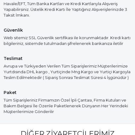
Havale/EFT, Tüm Banka Kartları ve Kredi Kartlarıyla Alışveriş
Yapabilirsiniz. Üstelik Kredi Kartı İle Yaptığınız Alışverişlerinizde 3
Taksit İmkanı.
Güvenlik
Web sitemiz SSL Güvenlik sertifikası ile korunmaktadır. Kredi kartı
bilgileriniz, sistemde tutulmadan şifrelenerek bankanıza iletilir
Teslimat
Avrupa ve Türkiyeden Verilen Tüm Siparişlerimiz Müşterilerimize
Yurtdısında DHL kargo , Yurtiçinde Mng Kargo ve Yurtiçi Kargoyla
Teslim Edilmektedir ( Sipariş Sonrası Teslimat Süresi 4 İşgünüdür )
Paket
Tüm Siparişleriniz Firmamızın Özel İpli Çantası, Firma Kutuları ve
Bakım Belgesi İle Özenle Paketlenerek Dünyanın Her Yerindeki
Müşterilerimize Gönderilir
DIĞER ZIYARETÇILERIMIZ