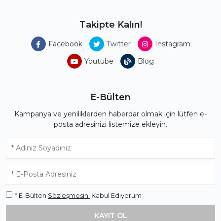
Takipte Kalın!
Facebook
Twitter
Instagram
Youtube
Blog
E-Bülten
Kampanya ve yeniliklerden haberdar olmak için lütfen e-
posta adresinizi listemize ekleyin.
* E-Bülten
Sözleşmesini
Kabul Ediyorum