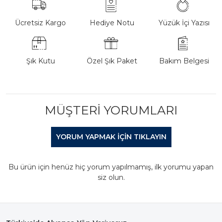
Ücretsiz Kargo
Hediye Notu
Yüzük İçi Yazısı
Şık Kutu
Özel Şık Paket
Bakım Belgesi
MÜŞTERI YORUMLARI
YORUM YAPMAK IÇIN TIKLAYIN
Bu ürün için henüz hiç yorum yapılmamış, ilk yorumu yapan
siz olun.