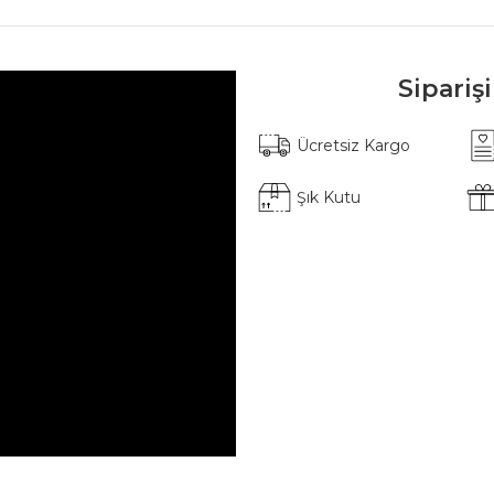
Sipariş
Ücretsiz Kargo
Şık Kutu