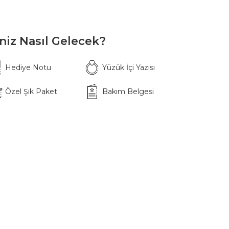
iniz Nasıl Gelecek?
Hediye Notu
Yüzük İçi Yazısı
Özel Şık Paket
Bakım Belgesi