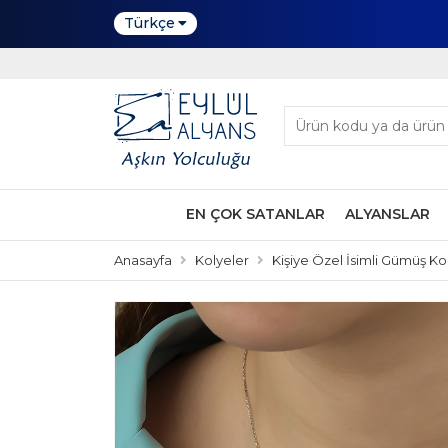
Türkçe
EN ÇOK SATANLAR
ALYANSLAR
Anasayfa
Kolyeler
Kişiye Özel İsimli Gümüş Ko