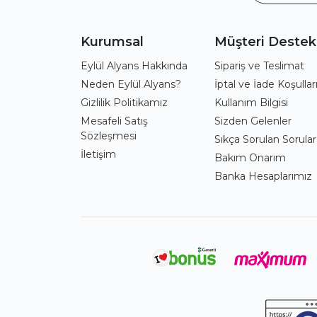
Kurumsal
Müşteri Destek
Eylül Alyans Hakkında
Sipariş ve Teslimat
Neden Eylül Alyans?
İptal ve İade Koşullar
Gizlilik Politikamız
Kullanım Bilgisi
Mesafeli Satış
Sizden Gelenler
Sözleşmesi
Sıkça Sorulan Sorular
İletişim
Bakım Onarım
Banka Hesaplarımız