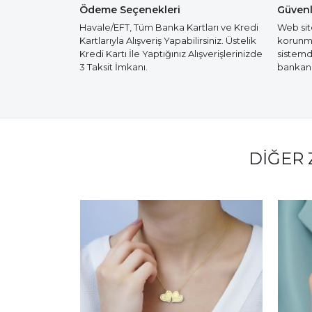
Ödeme Seçenekleri
Güvenl
Havale/EFT, Tüm Banka Kartları ve Kredi
Web site
Kartlarıyla Alışveriş Yapabilirsiniz. Üstelik
korunmak
Kredi Kartı İle Yaptığınız Alışverişlerinizde
sistemd
3 Taksit İmkanı.
bankanız
DIĞER 