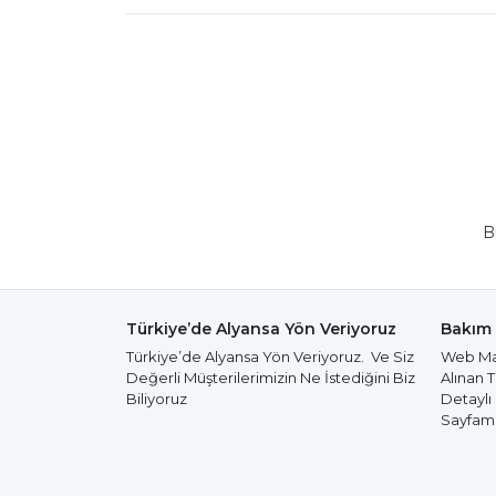
B
Türkiye’de Alyansa Yön Veriyoruz
Bakım 
Türkiye’de Alyansa Yön Veriyoruz. Ve Siz
Web Mağ
Değerli Müşterilerimizin Ne İstediğini Biz
Alınan 
Biliyoruz
Detaylı
Sayfamız