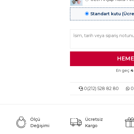
Standart kutu (Ücre
En geç
4
0(212) 528 82 80
0(
Ölçü
Ücretsiz
Değişimi
Kargo