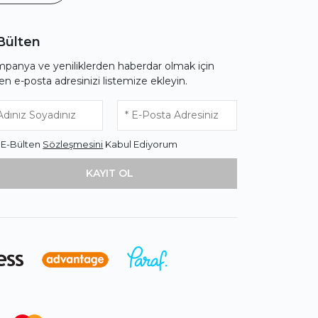
Bülten
panya ve yeniliklerden haberdar olmak için
fen e-posta adresinizi listemize ekleyin.
* E-Bülten
Sözleşmesini
Kabul Ediyorum