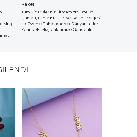
Paket
m
Tüm Siparişleriniz Firmamızın Özel İpli
Çantası, Firma Kutuları ve Bakım Belgesi
de Mng
İle Özenle Paketlenerek Dünyanın Her
Yerindeki Müşterilerimize Gönderilir
limat
GILENDI