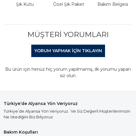
Şık Kutu
Özel Şık Paket
Bakım Belgesi
MÜŞTERI YORUMLARI
YORUM YAPMAK IÇIN TIKLAYIN
Bu ürün için henüz hiç yorum yapılmamış, ilk yorumu yapan
siz olun.
Türkiye’de Alyansa Yön Veriyoruz
Türkiye’de Alyansa Yön Veriyoruz. Ve Siz Değerli Müşterilerimizin
Ne İstediğini Biz Biliyoruz
Bakım Koşulları