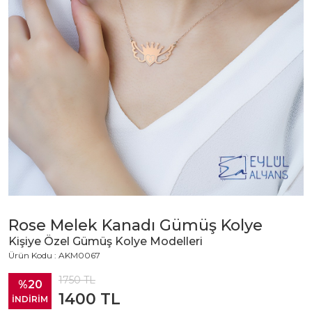
Rose Melek Kanadı Gümüş Kolye
Kişiye Özel Gümüş Kolye Modelleri
Ürün Kodu : AKM0067
1750
TL
%20
1400
TL
İNDİRİM