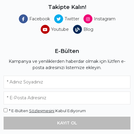
Takipte Kalın!
Facebook
Twitter
Instagram
Youtube
Blog
E-Bülten
Kampanya ve yeniliklerden haberdar olmak için lütfen e-
posta adresinizi listemize ekleyin.
* E-Bülten
Sözleşmesini
Kabul Ediyorum