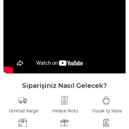
Siparişiniz Nasıl Gelecek?
Ücretsiz Kargo
Hediye Notu
Yüzük İçi Yazısı