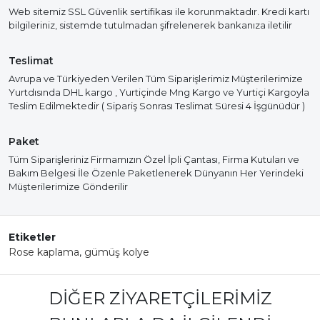
Web sitemiz SSL Güvenlik sertifikası ile korunmaktadır. Kredi kartı
bilgileriniz, sistemde tutulmadan şifrelenerek bankanıza iletilir
Teslimat
Avrupa ve Türkiyeden Verilen Tüm Siparişlerimiz Müşterilerimize
Yurtdısında DHL kargo , Yurtiçinde Mng Kargo ve Yurtiçi Kargoyla
Teslim Edilmektedir ( Sipariş Sonrası Teslimat Süresi 4 İşgünüdür )
Paket
Tüm Siparişleriniz Firmamızın Özel İpli Çantası, Firma Kutuları ve
Bakım Belgesi İle Özenle Paketlenerek Dünyanın Her Yerindeki
Müşterilerimize Gönderilir
Etiketler
Rose kaplama
,
gümüş kolye
DIĞER ZIYARETÇILERIMIZ