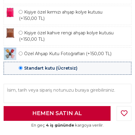
Kişiye özel kırmızı ahşap kolye kutusu
(+150,00 TL)
Kişiye özel kahve rengi ahşap kolye kutusu
(+150,00 TL)
Özel Ahşap Kutu Fotoğrafları (+150,00 TL)
Standart kutu (Ücretsiz)
En geç
4 iş gününde
kargoya verilir.