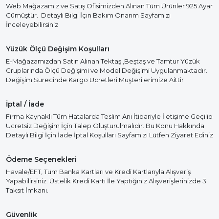
Web Mağazamız ve Satış Ofisimizden Alınan Tüm Ürünler 925 Ayar
Gümüştür. Detaylı Bilgi İçin Bakım Onarım Sayfamızı
İnceleyebilirsiniz
Yüzük Ölçü Değişim Koşulları
E-Mağazamızdan Satın Alınan Tektaş ,Beştaş ve Tamtur Yüzük
Gruplarında Ölçü Değişimi ve Model Değişimi Uygulanmaktadır.
Değişim Sürecinde Kargo Ücretleri Müşterilerimize Aittir
İptal / İade
Firma Kaynaklı Tüm Hatalarda Teslim Anı İtibariyle İletişime Geçilip
Ücretsiz Değişim İçin Talep Oluşturulmalıdır. Bu Konu Hakkında
Detaylı Bilgi İçin İade İptal Koşulları Sayfamızı Lütfen Ziyaret Ediniz
Ödeme Seçenekleri
Havale/EFT, Tüm Banka Kartları ve Kredi Kartlarıyla Alışveriş
Yapabilirsiniz. Üstelik Kredi Kartı İle Yaptığınız Alışverişlerinizde 3
Taksit İmkanı.
Güvenlik