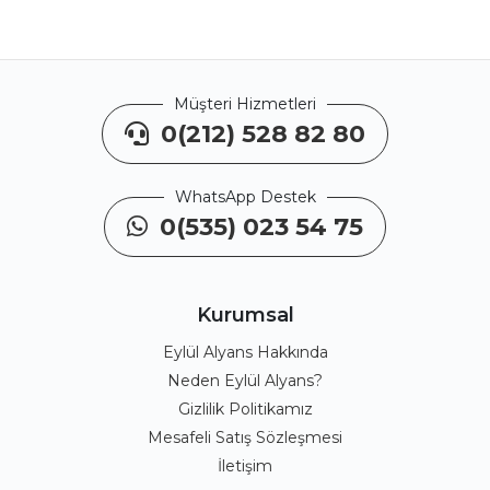
Müşteri Hizmetleri
0(212) 528 82 80
WhatsApp Destek
0(535) 023 54 75
Kurumsal
Eylül Alyans Hakkında
Neden Eylül Alyans?
Gizlilik Politikamız
Mesafeli Satış Sözleşmesi
İletişim