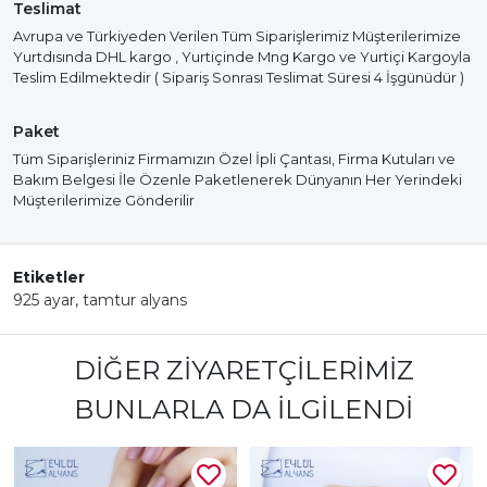
Teslimat
Avrupa ve Türkiyeden Verilen Tüm Siparişlerimiz Müşterilerimize
Yurtdısında DHL kargo , Yurtiçinde Mng Kargo ve Yurtiçi Kargoyla
Teslim Edilmektedir ( Sipariş Sonrası Teslimat Süresi 4 İşgünüdür )
Paket
Tüm Siparişleriniz Firmamızın Özel İpli Çantası, Firma Kutuları ve
Bakım Belgesi İle Özenle Paketlenerek Dünyanın Her Yerindeki
Müşterilerimize Gönderilir
Etiketler
925 ayar
,
tamtur alyans
DIĞER ZIYARETÇILERIMIZ
BUNLARLA DA İLGILENDI