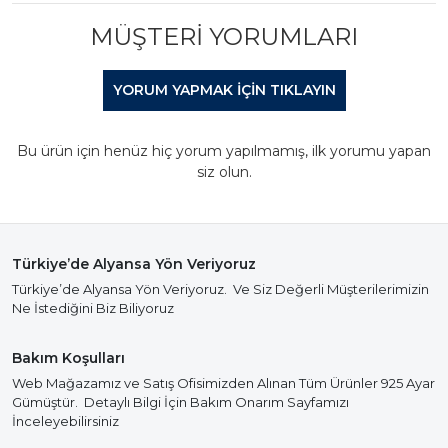
MÜŞTERI YORUMLARI
YORUM YAPMAK IÇIN TIKLAYIN
Bu ürün için henüz hiç yorum yapılmamış, ilk yorumu yapan
siz olun.
Türkiye’de Alyansa Yön Veriyoruz
Türkiye’de Alyansa Yön Veriyoruz. Ve Siz Değerli Müşterilerimizin
Ne İstediğini Biz Biliyoruz
Bakım Koşulları
Web Mağazamız ve Satış Ofisimizden Alınan Tüm Ürünler 925 Ayar
Gümüştür. Detaylı Bilgi İçin Bakım Onarım Sayfamızı
İnceleyebilirsiniz