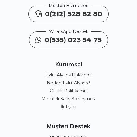
Müşteri Hizmetleri
0(212) 528 82 80
WhatsApp Destek
0(535) 023 54 75
Kurumsal
Eylül Alyans Hakkında
Neden Eylül Alyans?
Gizlilik Politikamız
Mesafeli Satış Sözleşmesi
İletişim
Müşteri Destek
Sipariş ve Teslimat