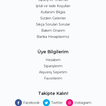
İptal ve İade Koşulları
Kullanım Bilgisi
Sizden Gelenler
Sıkça Sorulan Sorular
Bakım Onarım
Banka Hesaplarımız
Üye Bilgilerim
Hesabım
Siparişlerim
Alışveriş Sepetim
Favorilerim
Takipte Kalın!
Facebook
Twitter
Instagram