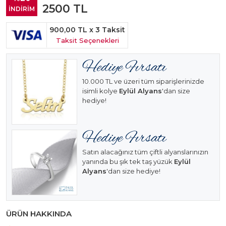
2500
TL
İNDİRİM
900,00 TL
x 3 Taksit
Taksit Seçenekleri
10.000 TL ve üzeri tüm siparişlerinizde
isimli kolye
Eylül Alyans
'dan size
hediye!
Satın alacağınız tüm çiftli alyanslarınızın
yanında bu şık tek taş yüzük
Eylül
Alyans
'dan size hediye!
ÜRÜN HAKKINDA