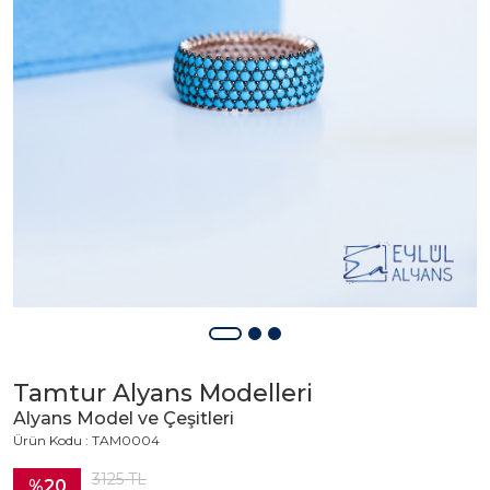
Tamtur Alyans Modelleri
Alyans Model ve Çeşitleri
Ürün Kodu : TAM0004
3125
TL
%20