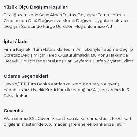
Yüzük Ölçü Değişim Koşulları
E-Mağazamızdan Satın Alınan Tektaş ,Beştaş ve Tamtur Yüzük
Gruplarında Ölçü Değişimi ve Model Değişimi Uygulanmaktadır.
Değişim Sürecinde Kargo Ücretleri Müşterilerimize Aittir
İptal / İade
Firma Kaynaklı Tüm Hatalarda Teslim Anı İtibariyle İletişime Geçilip
Ücretsiz Değişim İçin Talep Oluşturulmalıdır. Bu Konu Hakkında
Detaylı Bilgi İçin İade İptal Koşulları Sayfamızı Lütfen Ziyaret Ediniz
Ödeme Seçenekleri
Havale/EFT, Tüm Banka Kartları ve Kredi Kartlarıyla Alışveriş
Yapabilirsiniz. Üstelik Kredi Kartı İle Yaptığınız Alışverişlerinizde 3
Taksit İmkanı.
Güvenlik
Web sitemiz SSL Güvenlik sertifikası ile korunmaktadır. Kredi kartı
bilgileriniz, sistemde tutulmadan şifrelenerek bankanıza iletilir