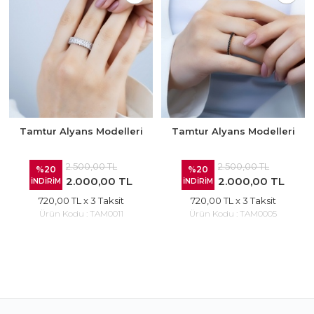
Tamtur Alyans Modelleri
Tamtur Alyans Modelleri
2.500,00 TL
2.500,00 TL
%20
%20
2.000,00 TL
2.000,00 TL
İNDİRİM
İNDİRİM
720,00 TL
x 3 Taksit
720,00 TL
x 3 Taksit
Ürün Kodu :
TAM0011
Ürün Kodu :
TAM0005