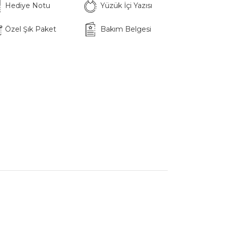
Hediye Notu
Yüzük İçi Yazısı
Özel Şık Paket
Bakım Belgesi