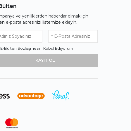
Bülten
panya ve yeniliklerden haberdar olmak için
fen e-posta adresinizi listemize ekleyin.
* E-Bülten
Sözleşmesini
Kabul Ediyorum