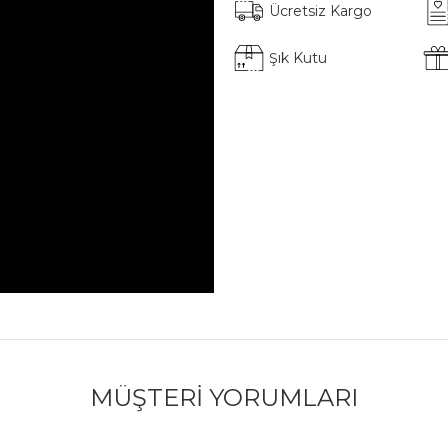
Ücretsiz Kargo
Şık Kutu
MÜŞTERI YORUMLARI