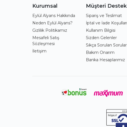
Kurumsal
Müşteri Destek
Eylül Alyans Hakkında
Sipariş ve Teslimat
Neden Eylül Alyans?
İptal ve İade Koşullar
Gizlilik Politikamız
Kullanım Bilgisi
Mesafeli Satış
Sizden Gelenler
Sözleşmesi
Sıkça Sorulan Sorular
İletişim
Bakım Onarım
Banka Hesaplarımız