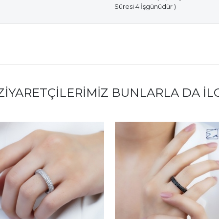
Süresi 4 İşgünüdür )
ZIYARETÇILERIMIZ BUNLARLA DA İL