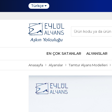
Türkçe
EN ÇOK SATANLAR
ALYANSLAR
Anasayfa
Alyanslar
Tamtur Alyans Modelleri