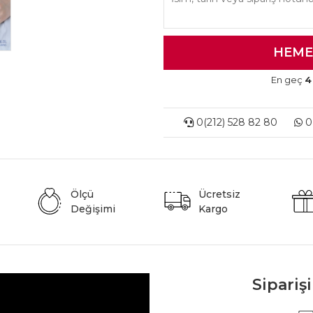
En geç
4
0(212) 528 82 80
0(
Ölçü
Ücretsiz
Değişimi
Kargo
Sipariş