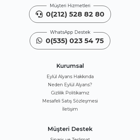
Müşteri Hizmetleri
0(212) 528 82 80
WhatsApp Destek
0(535) 023 54 75
Kurumsal
Eylül Alyans Hakkında
Neden Eylül Alyans?
Gizlilik Politikamız
Mesafeli Satış Sözleşmesi
İletişim
Müşteri Destek
Sipariş ve Teslimat