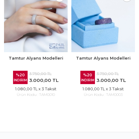
Tamtur Alyans Modelleri
Tamtur Alyans Modelleri
3.750,00 TL
3.750,00 TL
%20
%20
3.000,00 TL
3.000,00 TL
İNDİRİM
İNDİRİM
1.080,00 TL
x 3 Taksit
1.080,00 TL
x 3 Taksit
Ürün Kodu :
TAM0010
Ürün Kodu :
TAM0003