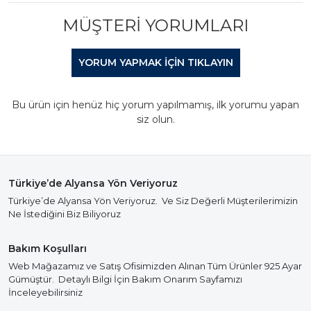
MÜŞTERI YORUMLARI
YORUM YAPMAK IÇIN TIKLAYIN
Bu ürün için henüz hiç yorum yapılmamış, ilk yorumu yapan
siz olun.
Türkiye’de Alyansa Yön Veriyoruz
Türkiye’de Alyansa Yön Veriyoruz. Ve Siz Değerli Müşterilerimizin
Ne İstediğini Biz Biliyoruz
Bakım Koşulları
Web Mağazamız ve Satış Ofisimizden Alınan Tüm Ürünler 925 Ayar
Gümüştür. Detaylı Bilgi İçin Bakım Onarım Sayfamızı
İnceleyebilirsiniz