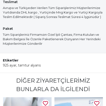
Teslimat
Avrupa ve Türkiyeden Verilen Tüm Siparişlerimiz Müşterilerimize
Yurtdısında DHL kargo , Yurtiçinde Mng Kargo ve Yurtiçi Kargoyla
Teslim Edilmektedir ( Sipariş Sonrası Teslimat Süresi 4 İşgünüdür )
Paket
Tüm Siparişleriniz Firmamızın Özel İpli Çantası, Firma Kutuları ve
Bakım Belgesi İle Özenle Paketlenerek Dünyanın Her Yerindeki
Müşterilerimize Gönderilir
Etiketler
925 ayar
,
tamtur alyans
DIĞER ZIYARETÇILERIMIZ
BUNLARLA DA İLGILENDI