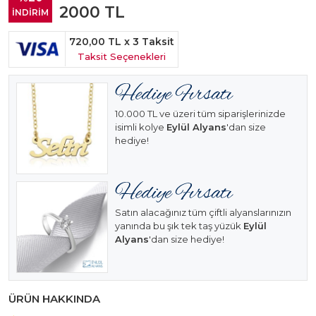
2000
TL
İNDİRİM
720,00 TL
x 3 Taksit
Taksit Seçenekleri
10.000 TL ve üzeri tüm siparişlerinizde
isimli kolye
Eylül Alyans
'dan size
hediye!
Satın alacağınız tüm çiftli alyanslarınızın
yanında bu şık tek taş yüzük
Eylül
Alyans
'dan size hediye!
ÜRÜN HAKKINDA