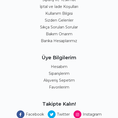
İptal ve İade Koşulları
Kullanım Bilgisi
Sizden Gelenler
Sıkça Sorulan Sorular
Bakım Onarım
Banka Hesaplarımız
Üye Bilgilerim
Hesabım
Siparişlerim
Alışveriş Sepetim
Favorilerim
Takipte Kalın!
Facebook
Twitter
Instagram