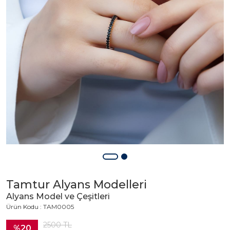
Tamtur Alyans Modelleri
Alyans Model ve Çeşitleri
Ürün Kodu : TAM0005
2500
TL
%20