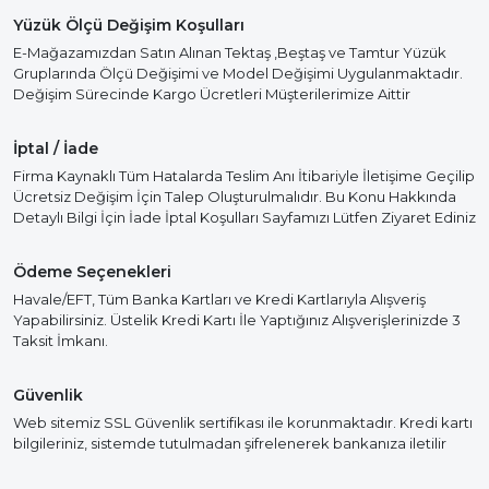
Yüzük Ölçü Değişim Koşulları
E-Mağazamızdan Satın Alınan Tektaş ,Beştaş ve Tamtur Yüzük
Gruplarında Ölçü Değişimi ve Model Değişimi Uygulanmaktadır.
Değişim Sürecinde Kargo Ücretleri Müşterilerimize Aittir
İptal / İade
Firma Kaynaklı Tüm Hatalarda Teslim Anı İtibariyle İletişime Geçilip
Ücretsiz Değişim İçin Talep Oluşturulmalıdır. Bu Konu Hakkında
Detaylı Bilgi İçin İade İptal Koşulları Sayfamızı Lütfen Ziyaret Ediniz
Ödeme Seçenekleri
Havale/EFT, Tüm Banka Kartları ve Kredi Kartlarıyla Alışveriş
Yapabilirsiniz. Üstelik Kredi Kartı İle Yaptığınız Alışverişlerinizde 3
Taksit İmkanı.
Güvenlik
Web sitemiz SSL Güvenlik sertifikası ile korunmaktadır. Kredi kartı
bilgileriniz, sistemde tutulmadan şifrelenerek bankanıza iletilir