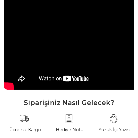
Siparişiniz Nasıl Gelecek?
Ücretsiz Kargo
Hediye Notu
Yüzük İçi Yazısı