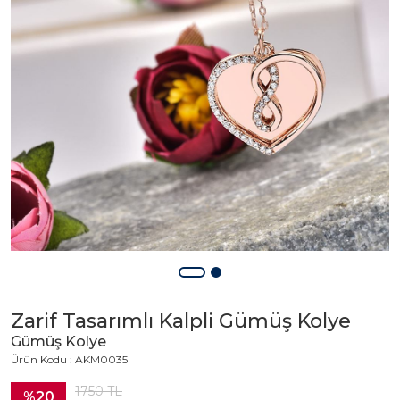
Zarif Tasarımlı Kalpli Gümüş Kolye
Gümüş Kolye
Ürün Kodu : AKM0035
1750
TL
%20