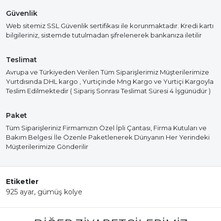
Güvenlik
Web sitemiz SSL Güvenlik sertifikası ile korunmaktadır. Kredi kartı
bilgileriniz, sistemde tutulmadan şifrelenerek bankanıza iletilir
Teslimat
Avrupa ve Türkiyeden Verilen Tüm Siparişlerimiz Müşterilerimize
Yurtdısında DHL kargo , Yurtiçinde Mng Kargo ve Yurtiçi Kargoyla
Teslim Edilmektedir ( Sipariş Sonrası Teslimat Süresi 4 İşgünüdür )
Paket
Tüm Siparişleriniz Firmamızın Özel İpli Çantası, Firma Kutuları ve
Bakım Belgesi İle Özenle Paketlenerek Dünyanın Her Yerindeki
Müşterilerimize Gönderilir
Etiketler
925 ayar
,
gümüş kolye