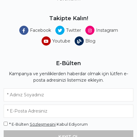
Takipte Kalın!
Facebook
Twitter
Instagram
Youtube
Blog
E-Bülten
Kampanya ve yeniliklerden haberdar olmak için lütfen e-
posta adresinizi listemize ekleyin.
* E-Bülten
Sözleşmesini
Kabul Ediyorum