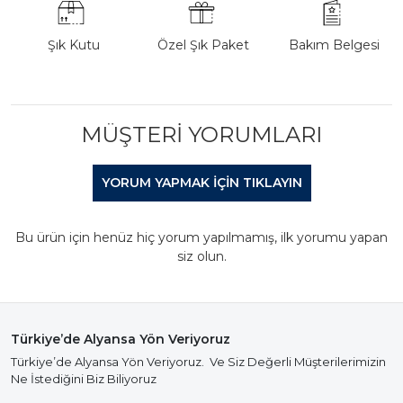
Şık Kutu
Özel Şık Paket
Bakım Belgesi
MÜŞTERI YORUMLARI
YORUM YAPMAK IÇIN TIKLAYIN
Bu ürün için henüz hiç yorum yapılmamış, ilk yorumu yapan
siz olun.
Türkiye’de Alyansa Yön Veriyoruz
Türkiye’de Alyansa Yön Veriyoruz. Ve Siz Değerli Müşterilerimizin
Ne İstediğini Biz Biliyoruz