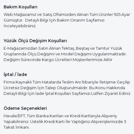
Bakım Koşulları
Web Mağazamız ve Satış Ofisimizden Alınan Tüm Ürünler 925 Ayar
Gümüştür. Detaylı Bilgi İçin Bakım Onarım Sayfamızı
İnceleyebilirsiniz
Yüzük Ölçü Değişim Koşulları
E-Mağazamızdan Satın Alınan Tektaş ,Beştaş ve Tamtur Yüzük
Gruplarında Ölçü Değişimi ve Model Değişimi Uygulanmaktadır.
Değişim Sürecinde Kargo Ücretleri Müşterilerimize Aittir
İptal / İade
Firma Kaynaklı Tüm Hatalarda Teslim Anı İtibariyle İletişime Geçilip
Ücretsiz Değişim İçin Talep Oluşturulmalıdır. Bu Konu Hakkında
Detaylı Bilgi İçin İade İptal Koşulları Sayfamızı Lütfen Ziyaret Ediniz
Ödeme Seçenekleri
Havale/EFT, Tüm Banka Kartları ve Kredi Kartlarıyla Alışveriş
Yapabilirsiniz. Üstelik Kredi Kartı İle Yaptığınız Alışverişlerinizde 3
Taksit İmkanı.