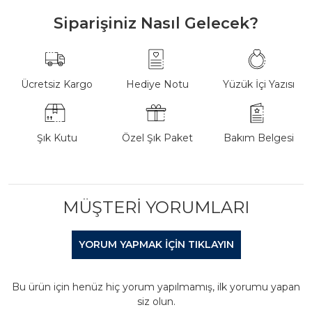
Siparişiniz Nasıl Gelecek?
Ücretsiz Kargo
Hediye Notu
Yüzük İçi Yazısı
Şık Kutu
Özel Şık Paket
Bakım Belgesi
MÜŞTERI YORUMLARI
YORUM YAPMAK IÇIN TIKLAYIN
Bu ürün için henüz hiç yorum yapılmamış, ilk yorumu yapan
siz olun.