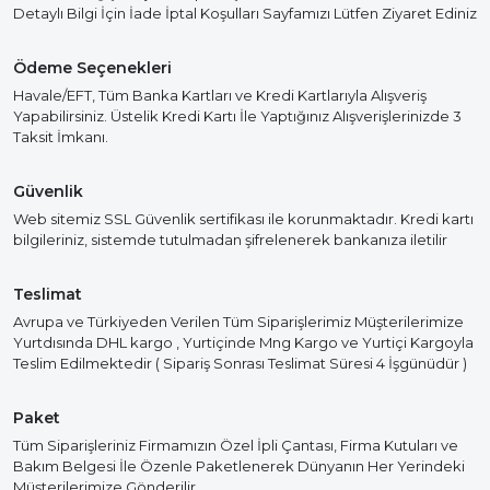
Detaylı Bilgi İçin İade İptal Koşulları Sayfamızı Lütfen Ziyaret Ediniz
Ödeme Seçenekleri
Havale/EFT, Tüm Banka Kartları ve Kredi Kartlarıyla Alışveriş
Yapabilirsiniz. Üstelik Kredi Kartı İle Yaptığınız Alışverişlerinizde 3
Taksit İmkanı.
Güvenlik
Web sitemiz SSL Güvenlik sertifikası ile korunmaktadır. Kredi kartı
bilgileriniz, sistemde tutulmadan şifrelenerek bankanıza iletilir
Teslimat
Avrupa ve Türkiyeden Verilen Tüm Siparişlerimiz Müşterilerimize
Yurtdısında DHL kargo , Yurtiçinde Mng Kargo ve Yurtiçi Kargoyla
Teslim Edilmektedir ( Sipariş Sonrası Teslimat Süresi 4 İşgünüdür )
Paket
Tüm Siparişleriniz Firmamızın Özel İpli Çantası, Firma Kutuları ve
Bakım Belgesi İle Özenle Paketlenerek Dünyanın Her Yerindeki
Müşterilerimize Gönderilir