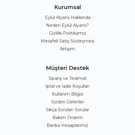
Kurumsal
Eylül Alyans Hakkında
Neden Eylül Alyans?
Gizlilik Politikamız
Mesafeli Satış Sözleşmesi
İletişim
Müşteri Destek
Sipariş ve Teslimat
İptal ve İade Koşulları
Kullanım Bilgisi
Sizden Gelenler
Sıkça Sorulan Sorular
Bakım Onarım
Banka Hesaplarımız