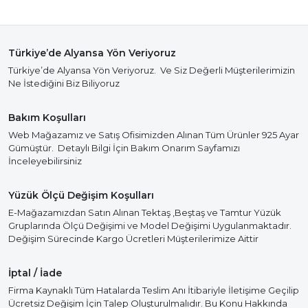
Türkiye’de Alyansa Yön Veriyoruz
Türkiye’de Alyansa Yön Veriyoruz. Ve Siz Değerli Müşterilerimizin
Ne İstediğini Biz Biliyoruz
Bakım Koşulları
Web Mağazamız ve Satış Ofisimizden Alınan Tüm Ürünler 925 Ayar
Gümüştür. Detaylı Bilgi İçin Bakım Onarım Sayfamızı
İnceleyebilirsiniz
Yüzük Ölçü Değişim Koşulları
E-Mağazamızdan Satın Alınan Tektaş ,Beştaş ve Tamtur Yüzük
Gruplarında Ölçü Değişimi ve Model Değişimi Uygulanmaktadır.
Değişim Sürecinde Kargo Ücretleri Müşterilerimize Aittir
İptal / İade
Firma Kaynaklı Tüm Hatalarda Teslim Anı İtibariyle İletişime Geçilip
Ücretsiz Değişim İçin Talep Oluşturulmalıdır. Bu Konu Hakkında