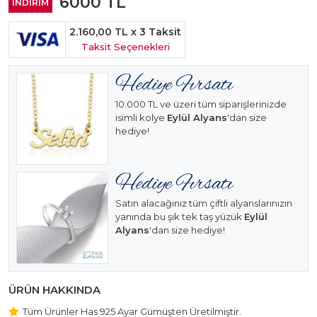
6000
TL
İNDİRİM
2.160,00 TL
x 3 Taksit
Taksit Seçenekleri
10.000 TL ve üzeri tüm siparişlerinizde
isimli kolye
Eylül Alyans
'dan size
hediye!
Satın alacağınız tüm çiftli alyanslarınızın
yanında bu şık tek taş yüzük
Eylül
Alyans
'dan size hediye!
ÜRÜN HAKKINDA
Tüm Ürünler Has 925 Ayar Gümüşten Üretilmiştir.