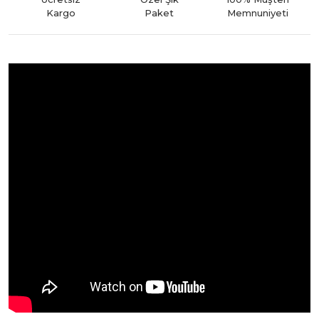
Kargo
Paket
Memnuniyeti