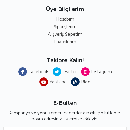
Üye Bilgilerim
Hesabım
Siparişlerim
Alışveriş Sepetim
Favorilerim
Takipte Kalın!
Facebook
Twitter
Instagram
Youtube
Blog
E-Bülten
Kampanya ve yeniliklerden haberdar olmak için lütfen e-
posta adresinizi listemize ekleyin.