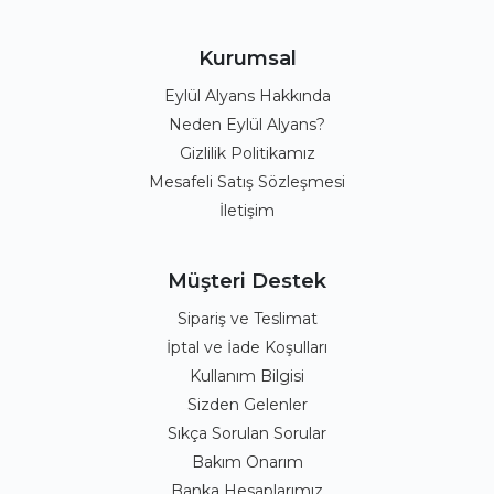
Kurumsal
Eylül Alyans Hakkında
Neden Eylül Alyans?
Gizlilik Politikamız
Mesafeli Satış Sözleşmesi
İletişim
Müşteri Destek
Sipariş ve Teslimat
İptal ve İade Koşulları
Kullanım Bilgisi
Sizden Gelenler
Sıkça Sorulan Sorular
Bakım Onarım
Banka Hesaplarımız