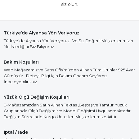
siz olun.
Türkiye’de Alyansa Yön Veriyoruz
Türkiye’de Alyansa Yön Veriyoruz. Ve Siz Değerli Müşterilerimizin
Ne İstediğini Biz Biliyoruz
Bakım Koşulları
Web Mağazamız ve Satış Ofisimizden Alınan Tüm Ürünler 925 Ayar
Gümüştür. Detaylı Bilgi İçin Bakım Onarım Sayfamızı
İnceleyebilirsiniz
Yüzük Ölçü Değişim Koşulları
E-Mağazamızdan Satın Alınan Tektaş ,Beştaş ve Tamtur Yüzük
Gruplarında Ölçü Değişimi ve Model Değişimi Uygulanmaktadır.
Değişim Sürecinde Kargo Ücretleri Müşterilerimize Aittir
İptal / İade