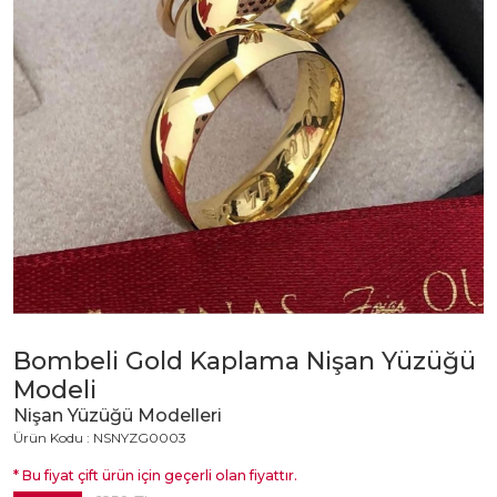
Bombeli Gold Kaplama Nişan Yüzüğü
Modeli
Nişan Yüzüğü Modelleri
Ürün Kodu : NSNYZG0003
* Bu fiyat çift ürün için geçerli olan fiyattır.