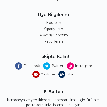
Üye Bilgilerim
Hesabım
Siparişlerim
Alışveriş Sepetim
Favorilerim
Takipte Kalın!
Facebook
Twitter
Instagram
Youtube
Blog
E-Bülten
Kampanya ve yeniliklerden haberdar olmak için lütfen e-
posta adresinizi listemize ekleyin.