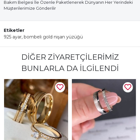
Bakım Belgesi İle Özenle Paketlenerek Dünyanın Her Yerindeki
Müşterilerimize Gönderilir
Etiketler
925 ayar
,
bombeli gold nişan yüzüğü
DIĞER ZIYARETÇILERIMIZ
BUNLARLA DA İLGILENDI