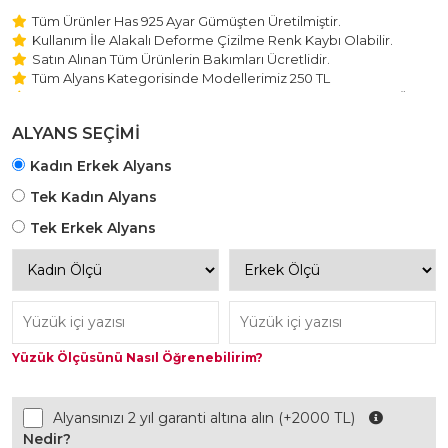
Tüm Ürünler Has 925 Ayar Gümüşten Üretilmiştir.
Kullanım İle Alakalı Deforme Çizilme Renk Kaybı Olabilir.
Satın Alınan Tüm Ürünlerin Bakımları Ücretlidir.
Tüm Alyans Kategorisinde Modellerimiz 250 TL
Beştaş Tektaş Kolye ve Bileklik Modellerimiz 150 TL Sabit Ücret
ile Hareket Edilmektedir.
ALYANS SEÇİMİ
Kadın Erkek Alyans
Tek Kadın Alyans
Tek Erkek Alyans
Yüzük Ölçüsünü Nasıl Öğrenebilirim?
Alyansınızı 2 yıl garanti altına alın (+2000 TL)
Nedir?