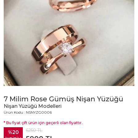
7 Milim Rose Gümüş Nişan Yüzüğü
Nişan Yüzüğü Modelleri
Ürün Kodu : NSNYZG0006
* Bu fiyat çift ürün için geçerli olan fiyattır.
6250
TL
%20