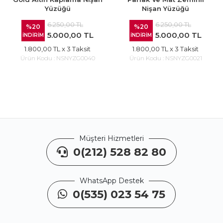
Yüzüğü
Nişan Yüzüğü
6.250,00 TL
6.250,00 TL
%20
%20
5.000,00 TL
5.000,00 TL
İNDİRİM
İNDİRİM
1.800,00 TL
x 3 Taksit
1.800,00 TL
x 3 Taksit
Ürün Kodu :
NSNYZG0040
Ürün Kodu :
NSNYZG0021
Müşteri Hizmetleri
0(212) 528 82 80
WhatsApp Destek
0(535) 023 54 75