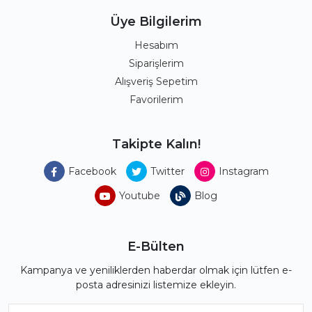
Üye Bilgilerim
Hesabım
Siparişlerim
Alışveriş Sepetim
Favorilerim
Takipte Kalın!
Facebook
Twitter
Instagram
Youtube
Blog
E-Bülten
Kampanya ve yeniliklerden haberdar olmak için lütfen e-
posta adresinizi listemize ekleyin.