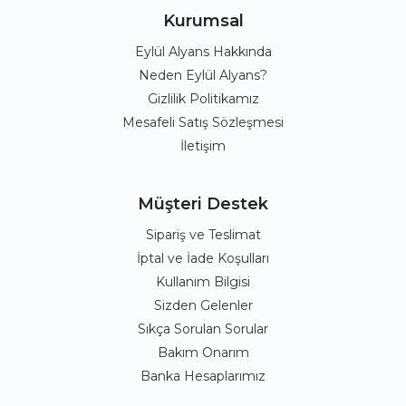
Kurumsal
Eylül Alyans Hakkında
Neden Eylül Alyans?
Gizlilik Politikamız
Mesafeli Satış Sözleşmesi
İletişim
Müşteri Destek
Sipariş ve Teslimat
İptal ve İade Koşulları
Kullanım Bilgisi
Sizden Gelenler
Sıkça Sorulan Sorular
Bakım Onarım
Banka Hesaplarımız