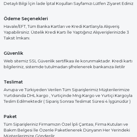
Detaylı Bilgi İçin İade İptal Koşulları Sayfamızı Lütfen Ziyaret Ediniz
Ödeme Seçenekleri
Havale/EFT, Tüm Banka Kartları ve Kredi Kartlarıyla Alışveriş
Yapabilirsiniz. Üstelik Kredi Kartı İle Yaptığınız Alışverişlerinizde 3
Taksit İmkanı.
Güvenlik
Web sitemiz SSL Güvenlik sertifikası ile korunmaktadır. Kredi kartı
bilgileriniz, sistemde tutulmadan şifrelenerek bankanıza iletilir
Teslimat
Avrupa ve Türkiyeden Verilen Tüm Siparişlerimiz Müşterilerimize
Yurtdısında DHL kargo , Yurtiçinde Mng Kargo ve Yurtiçi Kargoyla
Teslim Edilmektedir ( Sipariş Sonrası Teslimat Süresi 4 İşgünüdür )
Paket
Tüm Siparişleriniz Firmamızın Özel İpli Çantası, Firma Kutuları ve
Bakım Belgesi İle Özenle Paketlenerek Dünyanın Her Yerindeki
Müşterilerimize Gönderilir