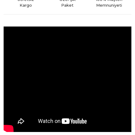
Kargo
Paket
Memnuniyeti