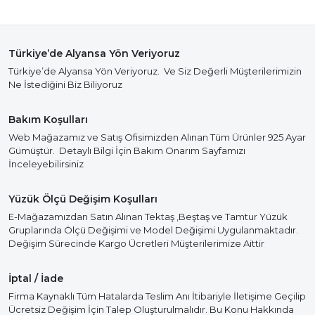
Türkiye’de Alyansa Yön Veriyoruz
Türkiye’de Alyansa Yön Veriyoruz. Ve Siz Değerli Müşterilerimizin
Ne İstediğini Biz Biliyoruz
Bakım Koşulları
Web Mağazamız ve Satış Ofisimizden Alınan Tüm Ürünler 925 Ayar
Gümüştür. Detaylı Bilgi İçin Bakım Onarım Sayfamızı
İnceleyebilirsiniz
Yüzük Ölçü Değişim Koşulları
E-Mağazamızdan Satın Alınan Tektaş ,Beştaş ve Tamtur Yüzük
Gruplarında Ölçü Değişimi ve Model Değişimi Uygulanmaktadır.
Değişim Sürecinde Kargo Ücretleri Müşterilerimize Aittir
İptal / İade
Firma Kaynaklı Tüm Hatalarda Teslim Anı İtibariyle İletişime Geçilip
Ücretsiz Değişim İçin Talep Oluşturulmalıdır. Bu Konu Hakkında