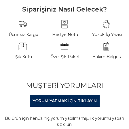
Siparişiniz Nasıl Gelecek?
Ücretsiz Kargo
Hediye Notu
Yüzük İçi Yazısı
Şık Kutu
Özel Şık Paket
Bakım Belgesi
MÜŞTERI YORUMLARI
YORUM YAPMAK IÇIN TIKLAYIN
Bu ürün için henüz hiç yorum yapılmamış, ilk yorumu yapan
siz olun.