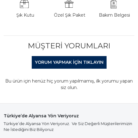
Şık Kutu
Özel Şık Paket
Bakım Belgesi
MÜŞTERI YORUMLARI
YORUM YAPMAK IÇIN TIKLAYIN
Bu ürün için henüz hiç yorum yapılmamış, ilk yorumu yapan
siz olun.
Türkiye’de Alyansa Yön Veriyoruz
Türkiye’de Alyansa Yön Veriyoruz. Ve Siz Değerli Müşterilerimizin
Ne İstediğini Biz Biliyoruz