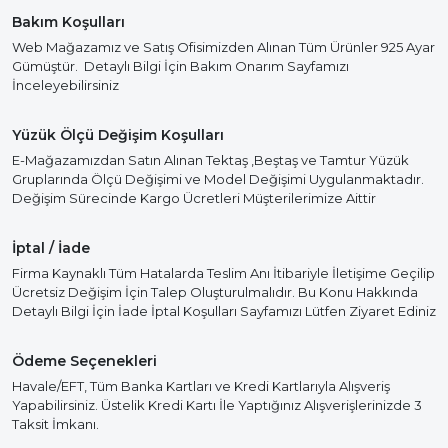
Bakım Koşulları
Web Mağazamız ve Satış Ofisimizden Alınan Tüm Ürünler 925 Ayar
Gümüştür. Detaylı Bilgi İçin Bakım Onarım Sayfamızı
İnceleyebilirsiniz
Yüzük Ölçü Değişim Koşulları
E-Mağazamızdan Satın Alınan Tektaş ,Beştaş ve Tamtur Yüzük
Gruplarında Ölçü Değişimi ve Model Değişimi Uygulanmaktadır.
Değişim Sürecinde Kargo Ücretleri Müşterilerimize Aittir
İptal / İade
Firma Kaynaklı Tüm Hatalarda Teslim Anı İtibariyle İletişime Geçilip
Ücretsiz Değişim İçin Talep Oluşturulmalıdır. Bu Konu Hakkında
Detaylı Bilgi İçin İade İptal Koşulları Sayfamızı Lütfen Ziyaret Ediniz
Ödeme Seçenekleri
Havale/EFT, Tüm Banka Kartları ve Kredi Kartlarıyla Alışveriş
Yapabilirsiniz. Üstelik Kredi Kartı İle Yaptığınız Alışverişlerinizde 3
Taksit İmkanı.