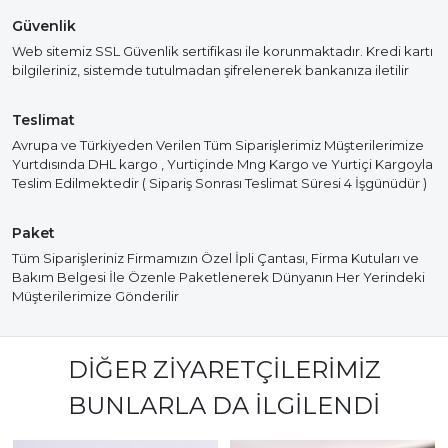
Güvenlik
Web sitemiz SSL Güvenlik sertifikası ile korunmaktadır. Kredi kartı
bilgileriniz, sistemde tutulmadan şifrelenerek bankanıza iletilir
Teslimat
Avrupa ve Türkiyeden Verilen Tüm Siparişlerimiz Müşterilerimize
Yurtdısında DHL kargo , Yurtiçinde Mng Kargo ve Yurtiçi Kargoyla
Teslim Edilmektedir ( Sipariş Sonrası Teslimat Süresi 4 İşgünüdür )
Paket
Tüm Siparişleriniz Firmamızın Özel İpli Çantası, Firma Kutuları ve
Bakım Belgesi İle Özenle Paketlenerek Dünyanın Her Yerindeki
Müşterilerimize Gönderilir
DIĞER ZIYARETÇILERIMIZ
BUNLARLA DA İLGILENDI