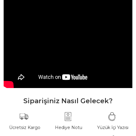
Siparişiniz Nasıl Gelecek?
Ücretsiz Kargo
Hediye Notu
Yüzük İçi Yazısı