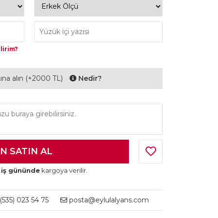
lirim?
ltına alın (+2000 TL)
Nedir?
 iş gününde
kargoya verilir.
535) 023 54 75
posta@eylulalyans.com