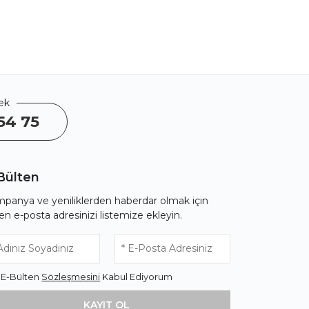
ek
54 75
Bülten
panya ve yeniliklerden haberdar olmak için
fen e-posta adresinizi listemize ekleyin.
* E-Bülten
Sözleşmesini
Kabul Ediyorum