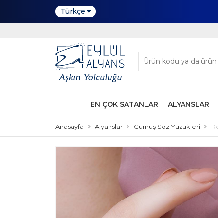
Türkçe
EN ÇOK SATANLAR
ALYANSLAR
Anasayfa
Alyanslar
Gümüş Söz Yüzükleri
Ro