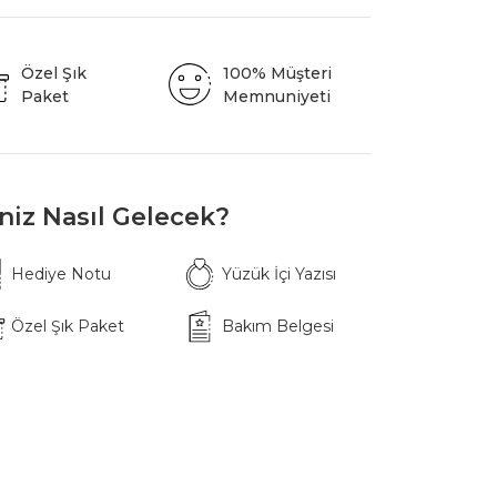
Özel Şık
100% Müşteri
Paket
Memnuniyeti
iniz Nasıl Gelecek?
Hediye Notu
Yüzük İçi Yazısı
Özel Şık Paket
Bakım Belgesi