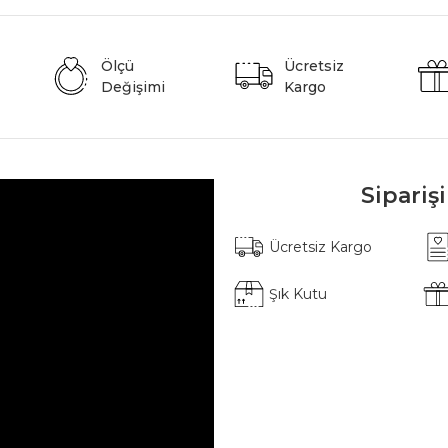
Ölçü
Ücretsiz
Değişimi
Kargo
Sipariş
Ücretsiz Kargo
Şık Kutu