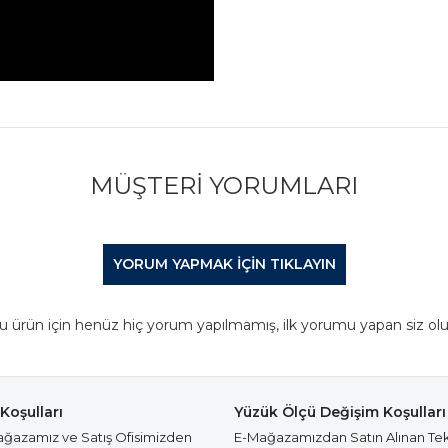
MÜŞTERI YORUMLARI
YORUM YAPMAK IÇIN TIKLAYIN
u ürün için henüz hiç yorum yapılmamış, ilk yorumu yapan siz olu
Koşulları
Yüzük Ölçü Değişim Koşulları
azamız ve Satış Ofisimizden
E-Mağazamızdan Satın Alınan Te