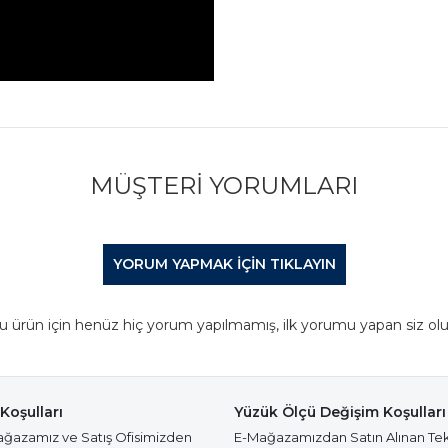
MÜŞTERI YORUMLARI
YORUM YAPMAK IÇIN TIKLAYIN
u ürün için henüz hiç yorum yapılmamış, ilk yorumu yapan siz olu
Koşulları
Yüzük Ölçü Değişim Koşulları
azamız ve Satış Ofisimizden
E-Mağazamızdan Satın Alınan Te