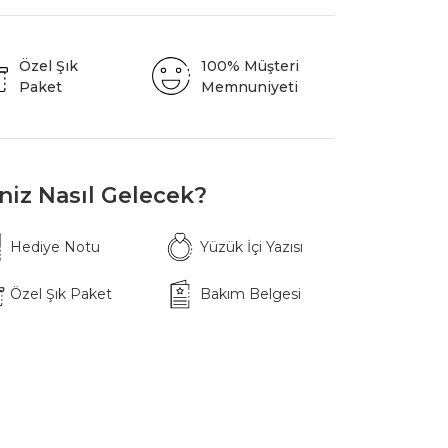
Özel Şık
100% Müşteri
Paket
Memnuniyeti
iniz Nasıl Gelecek?
Hediye Notu
Yüzük İçi Yazısı
Özel Şık Paket
Bakım Belgesi