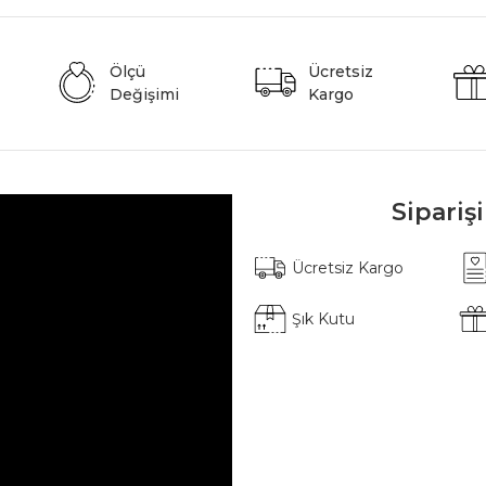
Ölçü
Ücretsiz
Değişimi
Kargo
Sipariş
Ücretsiz Kargo
Şık Kutu