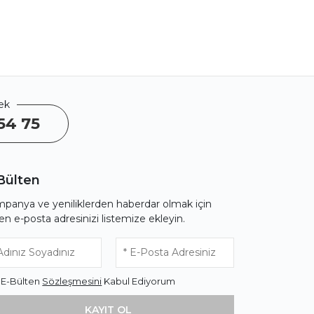
ek
54 75
Bülten
panya ve yeniliklerden haberdar olmak için
fen e-posta adresinizi listemize ekleyin.
* E-Bülten
Sözleşmesini
Kabul Ediyorum