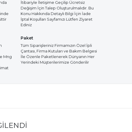
ında
İtibariyle İletişime Geçilip Ücretsiz
i
Değişim İçin Talep Oluşturulmalıdır. Bu
cinde
Konu Hakkında Detaylı Bilgi İçin İade
ttir
İptal Koşulları Sayfamızı Lütfen Ziyaret
Ediniz
Paket
m
Tüm Siparişleriniz Firmamızın Özel İpli
Çantası, Firma Kutuları ve Bakım Belgesi
de Mng
İle Özenle Paketlenerek Dünyanın Her
Yerindeki Müşterilerimize Gönderilir
limat
GILENDI